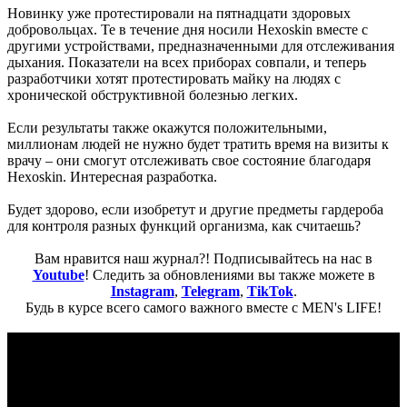
Новинку уже протестировали на пятнадцати здоровых
добровольцах. Те в течение дня носили Hexoskin вместе с
другими устройствами, предназначенными для отслеживания
дыхания. Показатели на всех приборах совпали, и теперь
разработчики хотят протестировать майку на людях с
хронической обструктивной болезнью легких.
Если результаты также окажутся положительными,
миллионам людей не нужно будет тратить время на визиты к
врачу – они смогут отслеживать свое состояние благодаря
Hexoskin. Интересная разработка.
Будет здорово, если изобретут и другие предметы гардероба
для контроля разных функций организма, как считаешь?
Вам нравится наш журнал?! Подписывайтесь на нас в
Youtube
! Следить за обновлениями вы также можете в
Instagram
,
Telegram
,
TikTok
.
Будь в курсе всего самого важного вместе с MEN's LIFE!