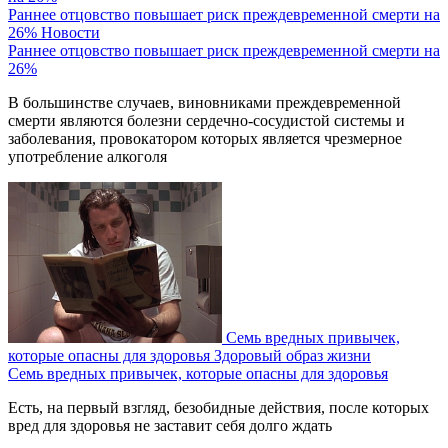
Раннее отцовство повышает риск преждевременной смерти на
26%
Новости
Раннее отцовство повышает риск преждевременной смерти на
26%
В большинстве случаев, виновниками преждевременной
смерти являются болезни сердечно-сосудистой системы и
заболевания, провокатором которых является чрезмерное
употребление алкоголя
Семь вредных привычек,
которые опасны для здоровья
Здоровый образ жизни
Семь вредных привычек, которые опасны для здоровья
Есть, на первый взгляд, безобидные действия, после которых
вред для здоровья не заставит себя долго ждать