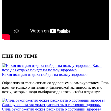
ЕЩЕ ПО ТЕМЕ
Какая
поза для отдыха пойдет на пользу здоровью
Какая поза для отдыха пойдет на пользу здоровью
Образ жизни тесно связан со здоровьем и самочувствием. Речь
идет не только о питании и физической активности, но и о
позах, которые люди выбирают для того, чтобы отдохнуть.
Сила рукопожатия может рассказать о состоянии здоровья
Сила рукопожатия может рассказать о состоянии здоровья