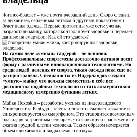
Фитнес-браслет – уже почти вчерашний день. Скоро следить
за дыханием, сердечным ритмом и другими показателями
будет наша одежда. Первые прототипы уже есть: ученые
разработали майку, которая контролирует здоровье и передает
данные на смартфон. Как ей это удается?
На самом деле «умный» гардероб – не новинка.
Профессиональные спортсмены достаточно активно носят
форму с различными инновационными технологиями. Но
среди людей, далеких от спорта, такая одежда пока еще не
распространена. Специалисты из Нидерландов создали
«умную» майку, что должна совместить в себе все
достоинства подобных технологий и стать альтернативой
медицинскому измерению функции легких.
Майка Hexoskin – разработка ученых из нидерландского
Университета Радбуда – очень точно отслеживает дыхание и
синхронизируется со смартфоном. Это становится возможным
благодаря встроенным сенсорам, что фиксируют растяжения и
сжатия грудной клетки человека. Таким образом измеряется
объем вдыхаемого и выдыхаемого воздуха.