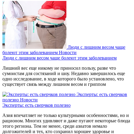
Люди с лишним весом чаще
болеют этим заболеванием
Новости
Люди с лишним весом чаще болеют этим заболеванием
Лишний вес еще никому не приносил пользу, разве что
сумоистам для состязаний и шоу. Недавно завершилось еще
одно исследование, в ходе которого было установлено, что
существует связь между лишним весом и гриппом
Эксперты: есть сверчков
полезно
Новости
Эксперты: есть сверчков полезно
Азия впечатляет не только культурными особенностями, но и
рационом. Многих удивляют и даже пугают некоторые блюда
этого региона. Тем не менее, среди азиатов немало
долгожителей и тех, кто сохранил хорошее здоровье и