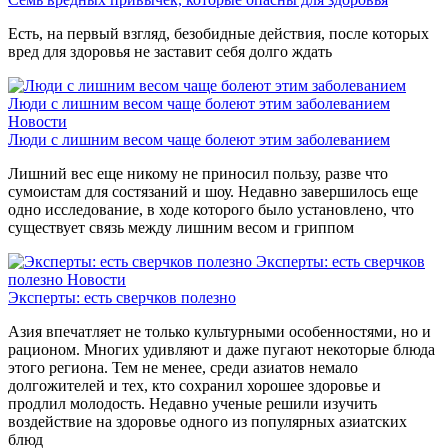
Есть, на первый взгляд, безобидные действия, после которых
вред для здоровья не заставит себя долго ждать
Люди с лишним весом чаще болеют этим заболеванием
Новости
Люди с лишним весом чаще болеют этим заболеванием
Лишний вес еще никому не приносил пользу, разве что
сумоистам для состязаний и шоу. Недавно завершилось еще
одно исследование, в ходе которого было установлено, что
существует связь между лишним весом и гриппом
Эксперты: есть сверчков
полезно
Новости
Эксперты: есть сверчков полезно
Азия впечатляет не только культурными особенностями, но и
рационом. Многих удивляют и даже пугают некоторые блюда
этого региона. Тем не менее, среди азиатов немало
долгожителей и тех, кто сохранил хорошее здоровье и
продлил молодость. Недавно ученые решили изучить
воздействие на здоровье одного из популярных азиатских
блюд