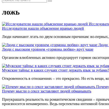
ложь
Исследоват
Исследователи нашли объяснение вранью людей
Люди начинают лгать по двум основным причинам: во-первых, 
Люди 
Люди с высоким уровнем «гормона любви» врут чаще
Организм влюбленных активно продуцирует гормон окситоцин,
Мужские тайны: в каких случаях стоит держать язык за зубами
Откровенность в отношениях – это прекрасно. Но есть вещи, к
Почему
Почему мысли о сексе заставляют людей обманывать
Приукрашать реальность на романтическом свидании – привычка
произносится ненамеренно. Ведь перспектива интимной близос