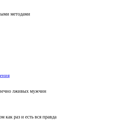
чными методами
ения
 вечно лживых мужчин
 как раз и есть вся правда