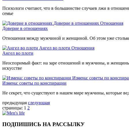
Психологи считают, что в большинстве случаев лжи в отношен
семье
Доверие в отношениях
Отношения
Доверие в отношениях
Отношения между мужчиной и женщиной. Об этом уже столько ск
Ангел во плоти
Отношения
Ангел во плоти
Неоспоримый факт: на заре отношений и мужчины, и женщины
искусстве
Измена: советы по конспир
Измена: советы по конспирации
Не секрет, что существуют в нашем мире мужчины, которые в
предыдущая
следующая
страницы:
1
2
ПОДПИШИСЬ НА РАССЫЛКУ