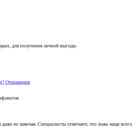
торых, для получения личной выгоды
и?
Отношения
онфликтов
 даже не замечая. Специалисты отмечают, что ложь чаще всего