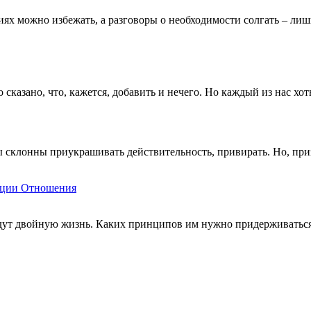
иях можно избежать, а разговоры о необходимости солгать – ли
азано, что, кажется, добавить и нечего. Но каждый из нас хоть
 склонны приукрашивать действительность, привирать. Но, пр
ации
Отношения
едут двойную жизнь. Каких принципов им нужно придерживаться