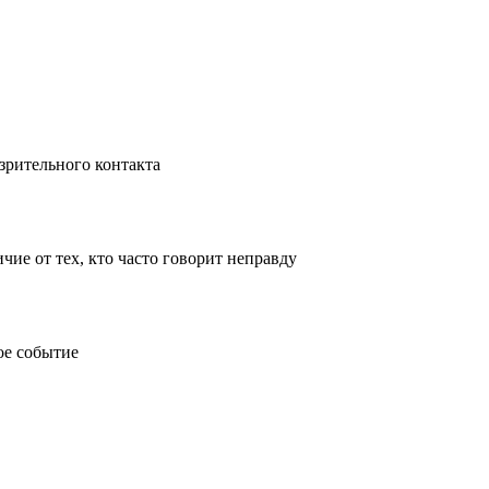
 зрительного контакта
чие от тех, кто часто говорит неправду
ое событие