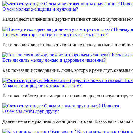
О чем молчат женщины и мужчины?
Ново
О чем молчат женщины и мужчины?
Каждая десятая женщина держит втайне от своего мужчины ко
Почему н
Почему некоторые люди не могут смотреть в глаза?
Если человек хочет показать свои интеллектуальные способност
Есть ли с
Есть ли связь между ложью и здоровьем человека?
Как показали исследования, люди, которые реже лгут, оказывают
Можно ли определить ложь по глазам?
Нов
Можно ли определить ложь по глазам?
Если ваш собеседник смотрит направо вверх, он визуализирует
О чем мы лжем друг другу?
Новости
О чем мы лжем друг другу?
Далеко не все мужчины и женщины готовы показывать своим 
Как понять, что вас обман