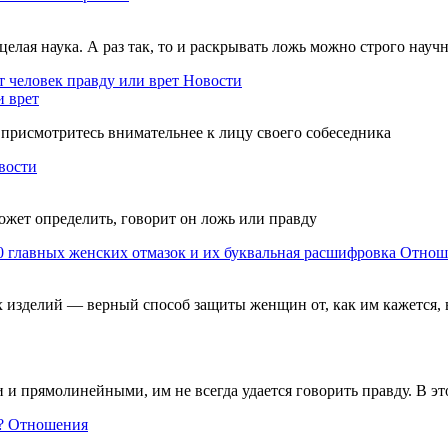
елая наука. А раз так, то и раскрывать ложь можно строго нау
 человек правду или врет
Новости
и врет
 – присмотритесь внимательнее к лицу своего собеседника
вости
жет определить, говорит он ложь или правду
0 главных женских отмазок и их буквальная расшифровка
Отнош
изделий — верный способ защиты женщин от, как им кажется,
 прямолинейными, им не всегда удается говорить правду. В этом
?
Отношения