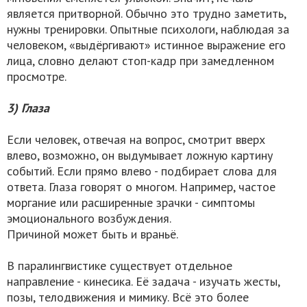
является притворной. Обычно это трудно заметить,
нужны тренировки. Опытные психологи, наблюдая за
человеком, «выдёргивают» истинное выражение его
лица, словно делают стоп-кадр при замедленном
просмотре.
3) Глаза
Если человек, отвечая на вопрос, смотрит вверх
влево, возможно, он выдумывает ложную картину
событий. Если прямо влево - подбирает слова для
ответа. Глаза говорят о многом. Например, частое
моргание или расширенные зрачки - симптомы
эмоционального возбуждения.
Причиной может быть и враньё.
В паралингвистике существует отдельное
направление - кинесика. Её задача - изучать жесты,
позы, телодвижения и мимику. Всё это более