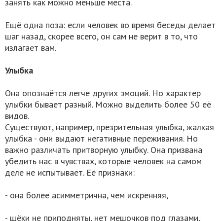
занять как можно меньше места.
Ещё одна поза: если человек во время беседы делает
шаг назад, скорее всего, он сам не верит в то, что
излагает вам.
Улыбка
Она опознаётся легче других эмоций. Но характер
улыбки бывает разный. Можно выделить более 50 её
видов.
Существуют, например, презрительная улыбка, жалкая
улыбка - они выдают негативные переживания. Но
важно различать притворную улыбку. Она призвана
убедить нас в чувствах, которые человек на самом
деле не испытывает. Её признаки:
- она более асимметрична, чем искренняя,
- щёки не приподняты, нет мешочков под глазами,