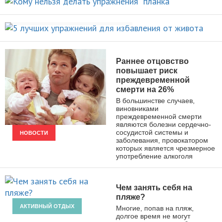
5 лучших упражнений для
НОВОСТИ
избавления от живота
ПОХУДЕНИЕ
Раннее отцовство
повышает риск
преждевременной
смерти на 26%
В большинстве случаев,
виновниками
преждевременной смерти
являются болезни сердечно-
сосудистой системы и
НОВОСТИ
заболевания, провокатором
которых является чрезмерное
употребление алкоголя
Чем занять себя на
пляже?
АКТИВНЫЙ ОТДЫХ
Многие, попав на пляж,
долгое время не могут