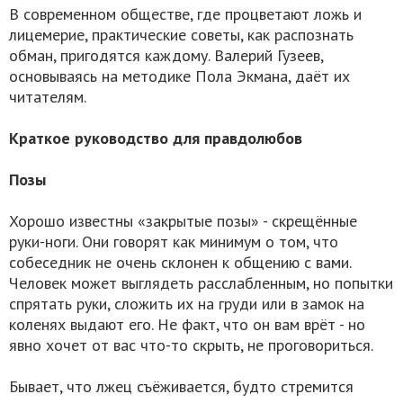
В современном обществе, где процветают ложь и
лицемерие, практические советы, как распознать
обман, пригодятся каждому. Валерий Гузеев,
основываясь на методике Пола Экмана, даёт их
читателям.
Краткое руководство для правдолюбов
Позы
Хорошо известны «закрытые позы» - скрещённые
руки-ноги. Они говорят как минимум о том, что
собеседник не очень склонен к общению с вами.
Человек может выглядеть расслабленным, но попытки
спрятать руки, сложить их на груди или в замок на
коленях выдают его. Не факт, что он вам врёт - но
явно хочет от вас что-то скрыть, не проговориться.
Бывает, что лжец съёживается, будто стремится