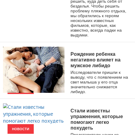
решить, куда деть себя от
безделья. Чтобы решить
проблему пляжного отдыха,
мы обратились к героям
нескольких известных
фильмов, которые, как
известно, всегда падки на
выдумки.
Рождение ребенка
негативно влияет на
мужское либидо
Исследователи пришли к
выводу, что с появлением на
свет малыша у его отца
значительно снижается
либидо.
НОВОСТИ
Стали известны
упражнения, которые
помогают легко
похудеть
НОВОСТИ
Представители науки из