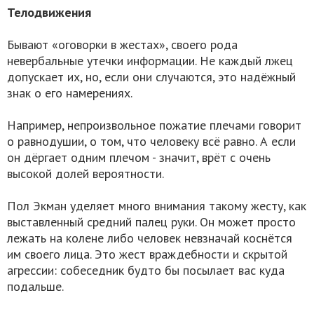
Телодвижения
Бывают «оговорки в жестах», своего рода
невербальные утечки информации. Не каждый лжец
допускает их, но, если они случаются, это надёжный
знак о его намерениях.
Например, непроизвольное пожатие плечами говорит
о равнодушии, о том, что человеку всё равно. А если
он дёргает одним плечом - значит, врёт с очень
высокой долей вероятности.
Пол Экман уделяет много внимания такому жесту, как
выставленный средний палец руки. Он может просто
лежать на колене либо человек невзначай коснётся
им своего лица. Это жест враждебности и скрытой
агрессии: собеседник будто бы посылает вас куда
подальше.