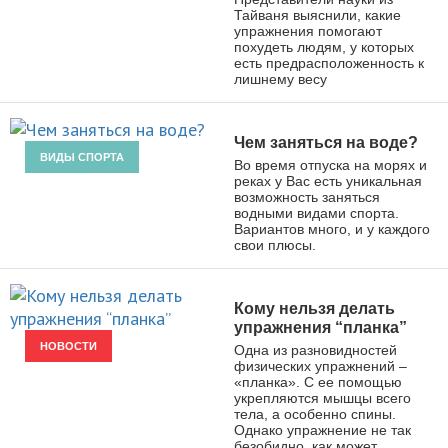
Тайваня выяснили, какие
упражнения помогают
похудеть людям, у которых
есть предрасположенность к
лишнему весу
Чем заняться на воде?
ВИДЫ СПОРТА
Во время отпуска на морях и
реках у Вас есть уникальная
возможность заняться
водными видами спорта.
Вариантов много, и у каждого
свои плюсы.
Кому нельзя делать
упражнения “планка”
НОВОСТИ
Одна из разновидностей
физических упражнений –
«планка». С ее помощью
укрепляются мышцы всего
тела, а особенно спины.
Однако упражнение не так
безобидно, как может