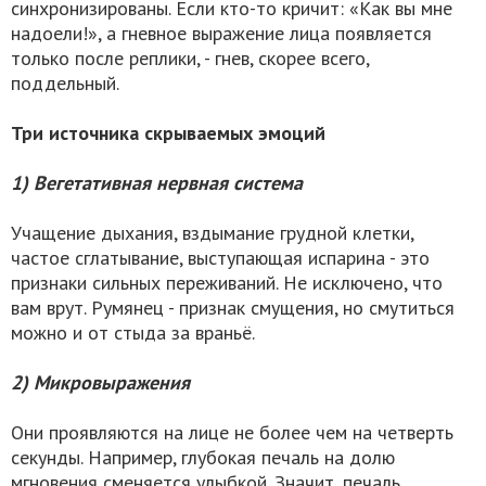
синхронизированы. Если кто-то кричит: «Как вы мне
надоели!», а гневное выражение лица появляется
только после реплики, - гнев, скорее всего,
поддельный.
Три источника скрываемых эмоций
1) Вегетативная нервная система
Учащение дыхания, вздымание грудной клетки,
частое сглатывание, выступающая испарина - это
признаки сильных переживаний. Не исключено, что
вам врут. Румянец - признак смущения, но смутиться
можно и от стыда за враньё.
2) Микровыражения
Они проявляются на лице не более чем на четверть
секунды. Например, глубокая печаль на долю
мгновения сменяется улыбкой. Значит, печаль