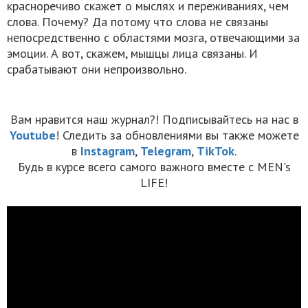
красноречиво скажет о мыслях и переживаниях, чем
слова. Почему? Да потому что слова не связаны
непосредственно с областями мозга, отвечающими за
эмоции. А вот, скажем, мышцы лица связаны. И
срабатывают они непроизвольно.
Вам нравится наш журнал?! Подписывайтесь на нас в
Youtube
! Следить за обновлениями вы также можете
в
Instagram
,
Telegram
,
TikTok
.
Будь в курсе всего самого важного вместе с MEN's
LIFE!