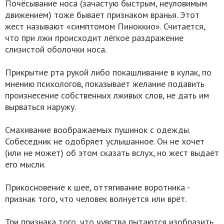
Почёсывание носа (зачастую быстрым, неуловимым
движением) тоже бывает признаком вранья. Этот
жест называют «симптомом Пиноккио». Считается,
что при лжи происходит лёгкое раздражение
слизистой оболочки носа.
Прикрытие рта рукой либо покашливание в кулак, по
мнению психологов, показывает желание подавить
произнесение собственных лживых слов, не дать им
вырваться наружу.
Смахивание воображаемых пушинок с одежды.
Собеседник не одобряет услышанное. Он не хочет
(или не может) об этом сказать вслух, но жест выдаёт
его мысли.
Прикосновение к шее, оттягивание воротника -
признак того, что человек волнуется или врёт.
Три признака того, что чувства пытаются изобразить