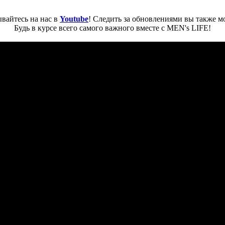
вайтесь на нас в
Youtube
! Следить за обновлениями вы также м
Будь в курсе всего самого важного вместе с MEN's LIFE!