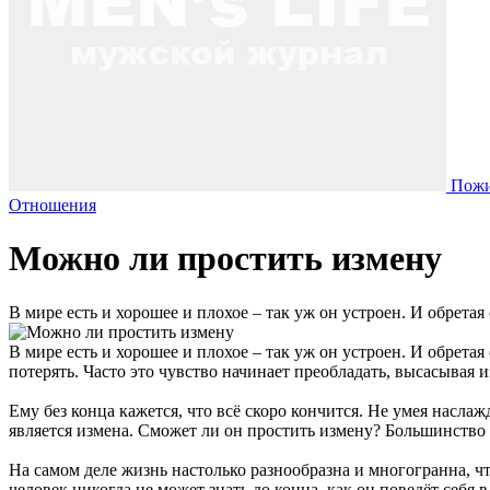
Пожи
Отношения
Можно ли простить измену
В мире есть и хорошее и плохое – так уж он устроен. И обрета
В мире есть и хорошее и плохое – так уж он устроен. И обрета
потерять. Часто это чувство начинает преобладать, высасывая и
Ему без конца кажется, что всё скоро кончится. Не умея насла
является измена. Сможет ли он простить измену? Большинство
На самом деле жизнь настолько разнообразна и многогранна, чт
человек никогда не может знать до конца, как он поведёт себ