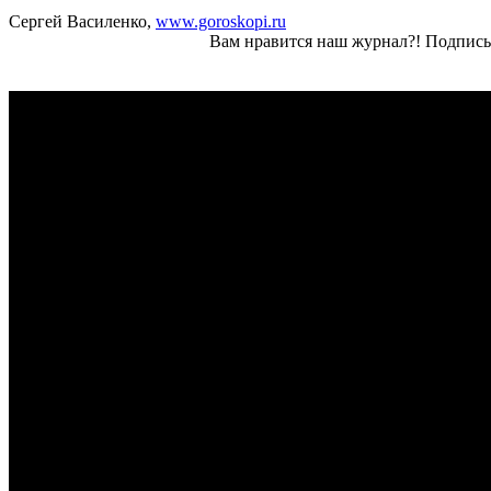
Сергей Василенко,
www.goroskopi.ru
Вам нравится наш журнал?! Подписы