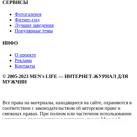
СЕРВИСЫ
Фотогалерея
Фитнес-гид
Лучшие заведения
Популярные темы
ИНФО
О проекте
Реклама
Контакты
© 2005-2023 MEN's LIFE — ИНТЕРНЕТ-ЖУРНАЛ ДЛЯ
МУЖЧИН
Все права на материалы, находящиеся на сайте, охраняются в
соответствии с законодательством об авторском праве и
смежных правах. При полном или частичном использовании
материалов прямая активная гипперссылка на
Мужской
журнал MEN's LIFE
обязательна.
MEN's LIFE - интернет-журнал для мужчин, который