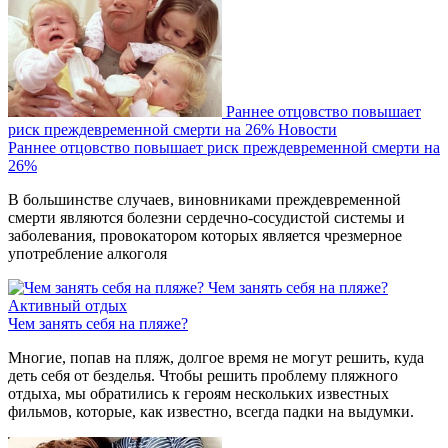
Раннее отцовство повышает
риск преждевременной смерти на 26%
Новости
Раннее отцовство повышает риск преждевременной смерти на
26%
В большинстве случаев, виновниками преждевременной
смерти являются болезни сердечно-сосудистой системы и
заболевания, провокатором которых является чрезмерное
употребление алкоголя
Чем занять себя на пляже?
Активный отдых
Чем занять себя на пляже?
Многие, попав на пляж, долгое время не могут решить, куда
деть себя от безделья. Чтобы решить проблему пляжного
отдыха, мы обратились к героям нескольких известных
фильмов, которые, как известно, всегда падки на выдумки.