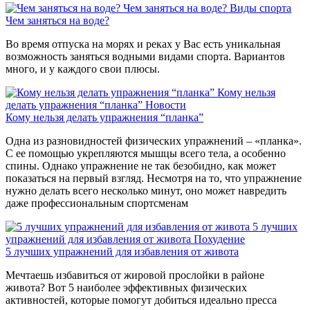
Чем заняться на воде?
Виды спорта
Чем заняться на воде?
Во время отпуска на морях и реках у Вас есть уникальная
возможность заняться водными видами спорта. Вариантов
много, и у каждого свои плюсы.
Кому нельзя
делать упражнения “планка”
Новости
Кому нельзя делать упражнения “планка”
Одна из разновидностей физических упражнений – «планка».
С ее помощью укрепляются мышцы всего тела, а особенно
спины. Однако упражнение не так безобидно, как может
показаться на первый взгляд. Несмотря на то, что упражнение
нужно делать всего несколько минут, оно может навредить
даже профессиональным спортсменам
5 лучших
упражнений для избавления от живота
Похудение
5 лучших упражнений для избавления от живота
Мечтаешь избавиться от жировой прослойки в районе
живота? Вот 5 наиболее эффективных физических
активностей, которые помогут добиться идеально пресса