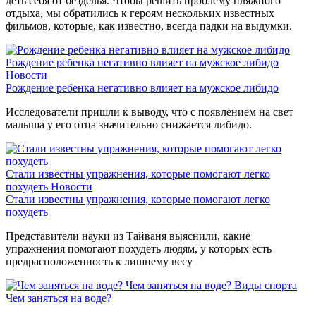
деть себя от безделья. Чтобы решить проблему пляжного
отдыха, мы обратились к героям нескольких известных
фильмов, которые, как известно, всегда падки на выдумки.
Рождение ребенка негативно влияет на мужское либидо
Новости
Рождение ребенка негативно влияет на мужское либидо
Исследователи пришли к выводу, что с появлением на свет
малыша у его отца значительно снижается либидо.
Стали известны упражнения, которые помогают легко
похудеть
Новости
Стали известны упражнения, которые помогают легко
похудеть
Представители науки из Тайваня выяснили, какие
упражнения помогают похудеть людям, у которых есть
предрасположенность к лишнему весу
Чем заняться на воде?
Виды спорта
Чем заняться на воде?