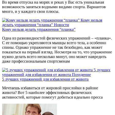
Во время отпуска на морях и реках у Вас есть уникальная
возможность заняться водными видами спорта. Вариантов
много, и у каждого свои плюсы.
Кому нельзя
делать упражнения “планка”
Новости
Кому нельзя делать упражнения “планка”
Одна из разновидностей физических упражнений – «планка».
С ее помощью укрепляются мышцы всего тела, а особенно
спины. Однако упражнение не так безобидно, как может
показаться на первый взгляд. Несмотря на то, что упражнение
нужно делать всего несколько минут, оно может навредить
даже профессиональным спортсменам
5 лучших
упражнений для избавления от живота
Похудение
5 лучших упражнений для избавления от живота
Мечтаешь избавиться от жировой прослойки в районе
живота? Вот 5 наиболее эффективных физических
активностей, которые помогут добиться идеально пресса