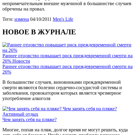
непримечательным внешне мужчиной в большинстве случаев
обречены на провал.
Теги:
измена
04/10/2011
Men's Life
НОВОЕ В ЖУРНАЛЕ
Раннее отцовство повышает риск преждевременной смерти на
26%
Новости
Раннее отцовство повышает риск преждевременной смерти на
26%
В большинстве случаев, виновниками преждевременной
смерти являются болезни сердечно-сосудистой системы и
заболевания, провокатором которых является чрезмерное
употребление алкоголя
Чем занять себя на пляже?
Активный отдых
Чем занять себя на пляже?
Многие, попав на пляж, долгое время не могут решить, куда