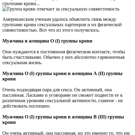
группами крови...
Американским ученым удалось объяснить связь между
группами крови сексуальных партнеров и их физической
совместимостью. Вот что из этого получилось.
Мужчина и женщина О (I) группы крови
Они нуждаются в постоянном физическом контакте, чтобы
быть счастливыми. Обычно у них абсолютно гармоничная
сексуальная жизнь.
Мужчина О (I) группы крови и женщина А (II) группы
крови
Очень подходящая пара для секса. Он активный, она
пассивная. Ласками и уговорами он сможет подвести ее к
различным уровням сексуальной активности, главное - не
действовать поспешно.
Мужчина О (I) группы крови и женщина В (III) группы
крови
Он очень активный, она пассивная, но это именно то, что им