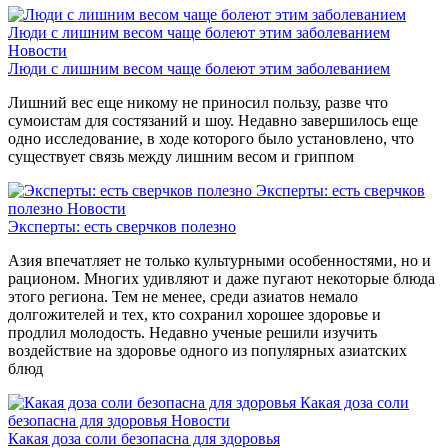
Люди с лишним весом чаще болеют этим заболеванием
Новости
Люди с лишним весом чаще болеют этим заболеванием
Лишний вес еще никому не приносил пользу, разве что
сумоистам для состязаний и шоу. Недавно завершилось еще
одно исследование, в ходе которого было установлено, что
существует связь между лишним весом и гриппом
Эксперты: есть сверчков
полезно
Новости
Эксперты: есть сверчков полезно
Азия впечатляет не только культурными особенностями, но и
рационом. Многих удивляют и даже пугают некоторые блюда
этого региона. Тем не менее, среди азиатов немало
долгожителей и тех, кто сохранил хорошее здоровье и
продлил молодость. Недавно ученые решили изучить
воздействие на здоровье одного из популярных азиатских
блюд
Какая доза соли
безопасна для здоровья
Новости
Какая доза соли безопасна для здоровья