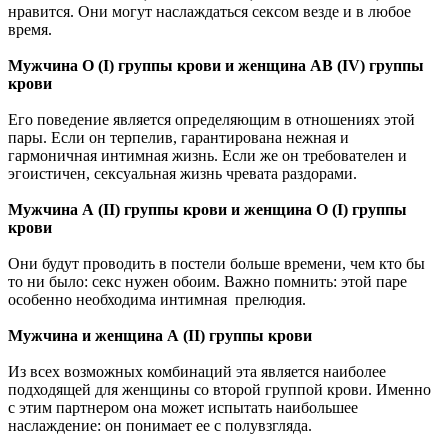
нравится. Они могут наслаждаться сексом везде и в любое
время.
Мужчина О (I) группы крови и женщина АВ (IV) группы
крови
Его поведение является определяющим в отношениях этой
пары. Если он терпелив, гарантирована нежная и
гармоничная интимная жизнь. Если же он требователен и
эгоистичен, сексуальная жизнь чревата раздорами.
Мужчина А (II) группы крови и женщина О (I) группы
крови
Они будут проводить в постели больше времени, чем кто бы
то ни было: секс нужен обоим. Важно помнить: этой паре
особенно необходима интимная прелюдия.
Мужчина и женщина А (II) группы крови
Из всех возможных комбинаций эта является наиболее
подходящей для женщины со второй группой крови. Именно
с этим партнером она может испытать наибольшее
наслаждение: он понимает ее с полувзгляда.