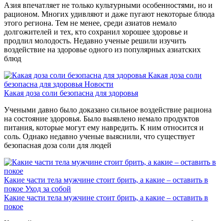
Азия впечатляет не только культурными особенностями, но и
рационом. Многих удивляют и даже пугают некоторые блюда
этого региона. Тем не менее, среди азиатов немало
долгожителей и тех, кто сохранил хорошее здоровье и
продлил молодость. Недавно ученые решили изучить
воздействие на здоровье одного из популярных азиатских
блюд
Какая доза соли
безопасна для здоровья
Новости
Какая доза соли безопасна для здоровья
Учеными давно было доказано сильное воздействие рациона
на состояние здоровья. Было выявлено немало продуктов
питания, которые могут ему навредить. К ним относится и
соль. Однако недавно ученые выяснили, что существует
безопасная доза соли для людей
Какие части тела мужчине стоит брить, а какие – оставить в
покое
Уход за собой
Какие части тела мужчине стоит брить, а какие – оставить в
покое