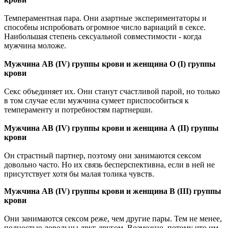
Темпераментная пара. Они азартные экспериментаторы и
способны испробовать огромное число вариаций в сексе.
Наибольшая степень сексуальной совместимости - когда
мужчина моложе.
Мужчина АВ (IV) группы крови и женщина О (I) группы
крови
Секс объединяет их. Они станут счастливой парой, но только
в том случае если мужчина сумеет приспособиться к
темпераменту и потребностям партнерши.
Мужчина АВ (IV) группы крови и женщина А (II) группы
крови
Он страстный партнер, поэтому они занимаются сексом
довольно часто. Но их связь бесперспективна, если в ней не
присутствует хотя бы малая толика чувств.
Мужчина АВ (IV) группы крови и женщина В (III) группы
крови
Они занимаются сексом реже, чем другие пары. Тем не менее,
полностью довольны друг другом. Возможно, потому что им