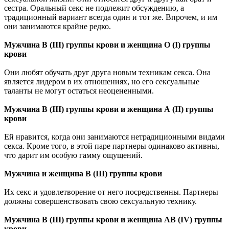
сестра. Оральный секс не подлежит обсуждению, а
традиционный вариант всегда один и тот же. Впрочем, и им
они занимаются крайне редко.
Мужчина В (III) группы крови и женщина О (I) группы
крови
Они любят обучать друг друга новым техникам секса. Она
является лидером в их отношениях, но его сексуальные
таланты не могут остаться неоцененными.
Мужчина В (III) группы крови и женщина А (II) группы
крови
Ей нравится, когда они занимаются нетрадиционными видами
секса. Кроме того, в этой паре партнеры одинаково активны,
что дарит им особую гамму ощущений.
Мужчина и женщина В (III) группы крови
Их секс и удовлетворение от него посредственны. Партнеры
должны совершенствовать свою сексуальную технику.
Мужчина В (III) группы крови и женщина АВ (IV) группы
крови