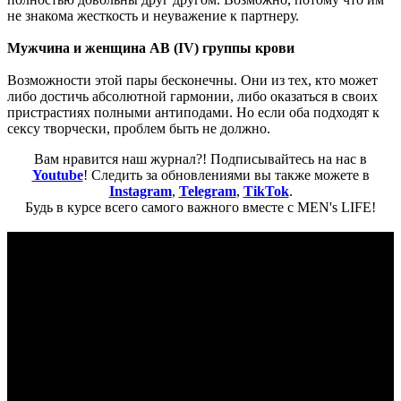
не знакома жесткость и неуважение к партнеру.
Мужчина и женщина АВ (IV) группы крови
Возможности этой пары бесконечны. Они из тех, кто может
либо достичь абсолютной гармонии, либо оказаться в своих
пристрастиях полными антиподами. Но если оба подходят к
сексу творчески, проблем быть не должно.
Вам нравится наш журнал?! Подписывайтесь на нас в
Youtube
! Следить за обновлениями вы также можете в
Instagram
,
Telegram
,
TikTok
.
Будь в курсе всего самого важного вместе с MEN's LIFE!