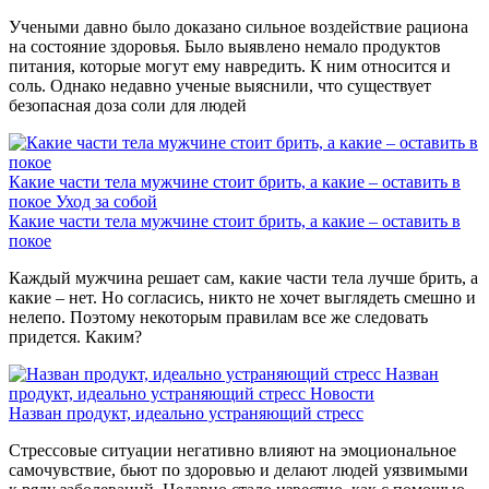
Учеными давно было доказано сильное воздействие рациона
на состояние здоровья. Было выявлено немало продуктов
питания, которые могут ему навредить. К ним относится и
соль. Однако недавно ученые выяснили, что существует
безопасная доза соли для людей
Какие части тела мужчине стоит брить, а какие – оставить в
покое
Уход за собой
Какие части тела мужчине стоит брить, а какие – оставить в
покое
Каждый мужчина решает сам, какие части тела лучше брить, а
какие – нет. Но согласись, никто не хочет выглядеть смешно и
нелепо. Поэтому некоторым правилам все же следовать
придется. Каким?
Назван
продукт, идеально устраняющий стресс
Новости
Назван продукт, идеально устраняющий стресс
Стрессовые ситуации негативно влияют на эмоциональное
самочувствие, бьют по здоровью и делают людей уязвимыми