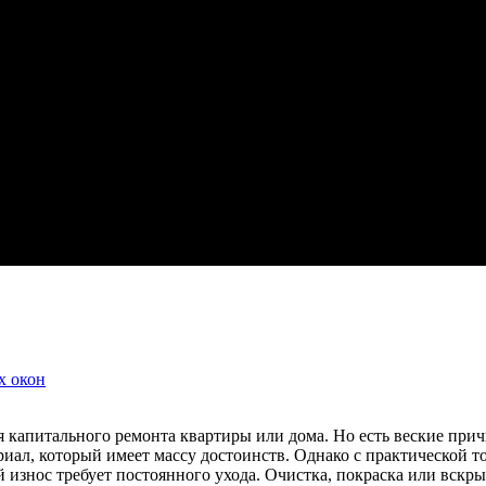
х окон
 капитального ремонта квартиры или дома. Но есть веские прич
иал, который имеет массу достоинств. Однако с практической 
 износ требует постоянного ухода. Очистка, покраска или вскр