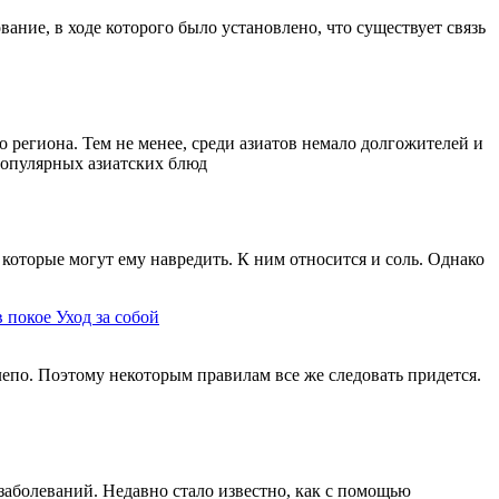
ание, в ходе которого было установлено, что существует связь
 региона. Тем не менее, среди азиатов немало долгожителей и
 популярных азиатских блюд
которые могут ему навредить. К ним относится и соль. Однако
в покое
Уход за собой
елепо. Поэтому некоторым правилам все же следовать придется.
заболеваний. Недавно стало известно, как с помощью