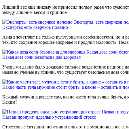
Лишний вес еще никому не приносил пользу, разве что сумоиста
между лишним весом и гриппом
Эксперты: есть сверчков по
Эксперты: есть сверчков полезно
Азия впечатляет не только культурными особенностями, но и р
тех, кто сохранил хорошее здоровье и продлил молодость. Нед
Какая доза соли безо
Какая доза соли безопасна для здоровья
Учеными давно было доказано сильное воздействие рациона на 
недавно ученые выяснили, что существует безопасная доза сол
Какие части тела мужчине стоит брить, а какие – оставить в по
Каждый мужчина решает сам, какие части тела лучше брить, а к
Каким?
Назван проду
Назван продукт, идеально устраняющий стресс
Стрессовые ситуации негативно влияют на эмоциональное само