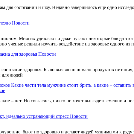
м для состязаний и шоу. Недавно завершилось еще одно исследов
лезно
Новости
ационом. Многих удивляют и даже пугают некоторые блюда этого
авно ученые решили изучить воздействие на здоровье одного из
пасна для здоровья
Новости
состояние здоровья. Было выявлено немало продуктов питания, 
и для людей
Какие части тела мужчине стоит брить, а какие – оставить 
кое
акие – нет. Но согласись, никто не хочет выглядеть смешно и н
кт, идеально устраняющий стресс
Новости
чувствие, бьют по здоровью и делают людей уязвимыми к ряду 