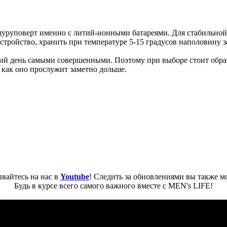
 шуруповерт именно с литий-ионными батареями. Для стабильной
стройство, хранить при температуре 5-15 градусов наполовину 
ий день самыми совершенными. Поэтому при выборе стоит обрат
 как оно прослужит заметно дольше.
вайтесь на нас в
Youtube
! Следить за обновлениями вы также м
Будь в курсе всего самого важного вместе с MEN's LIFE!