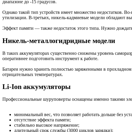
диапазоне до -15 градусов.
Однако такой тип устройств имеет множество недостатков. Во
утилизации. В-третьих, никель-кадмиевые модели обладают вы
Эффект памяти — также недостаток этого типа. Нужно дождаться
Никель-металлогидридные модели
В таких аккумуляторах существенно снижены уровень саморазр
оперативнее подготовить инструмент к работе.
Батареи нужно хранить полностью заряженными в прохладном м
отрицательных температурах.
Li-Ion аккумуляторы
Профессиональные шуруповерты оснащены именно такими элем
минимальный вес, что позволяет работать дольше без уст
отсутствие эффекта памяти;
стабильно высокое напряжение;
длительный срок службы (3000 циклов зарядки);