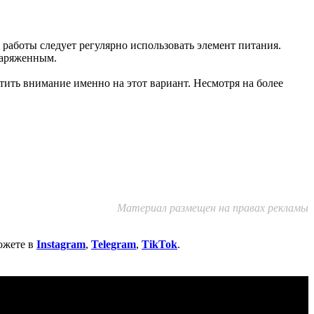
 работы следует регулярно использовать элемент питания.
заряженным.
ить внимание именно на этот вариант. Несмотря на более
Материал размещен на правах рекламы
ожете в
Instagram
,
Telegram
,
TikTok
.