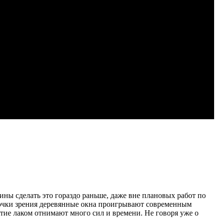
ины сделать это гораздо раньше, даже вне плановых работ по
точки зрения деревянные окна проигрывают современным
ытие лаком отнимают много сил и времени. Не говоря уже о