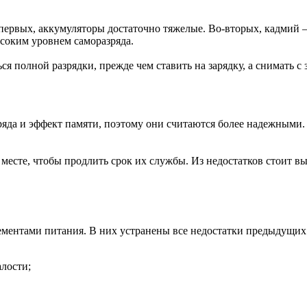
-первых, аккумуляторы достаточно тяжелые. Во-вторых, кадмий
соким уровнем саморазряда.
 полной разрядки, прежде чем ставить на зарядку, а снимать с 
яда и эффект памяти, поэтому они считаются более надежными. 
есте, чтобы продлить срок их службы. Из недостатков стоит в
ентами питания. В них устранены все недостатки предыдущих 
алости;