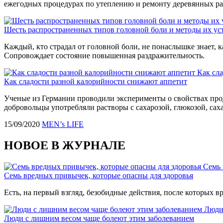
ежегодных процедурах по утеплению и ремонту деревянных ра
Шесть распространенных типов головной боли и методы их ус
Каждый, кто страдал от головной боли, не понаслышке знает, к
Сопровождает состояние повышенная раздражительность.
Как сл
Как сладости разной калорийности снижают аппетит
Ученые из Германии проводили эксперименты о свойствах прод
добровольцы употребляли растворы с сахарозой, глюкозой, саха
15/09/2020
MEN’s LIFE
НОВОЕ В ЖУРНАЛЕ
Семь 
Семь вредных привычек, которые опасны для здоровья
Есть, на первый взгляд, безобидные действия, после которых вр
Люди
Люди с лишним весом чаще болеют этим заболеванием