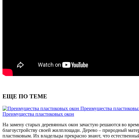
ЕЩЕ ПО ТЕМЕ
Преимущества пластиковы
Преимущества пластиковых окон
На замену старых деревянных окон зачастую решаются во время
благоустройству своей жилплощади. Дерево – природный матер
пластиковым. Их владельцы прекрасно знают, что естественный