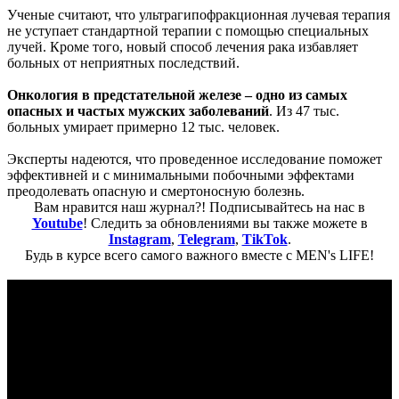
Ученые считают, что ультрагипофракционная лучевая терапия
не уступает стандартной терапии с помощью специальных
лучей. Кроме того, новый способ лечения рака избавляет
больных от неприятных последствий.
Онкология в предстательной железе – одно из самых
опасных и частых мужских заболеваний
. Из 47 тыс.
больных умирает примерно 12 тыс. человек.
Эксперты надеются, что проведенное исследование поможет
эффективней и с минимальными побочными эффектами
преодолевать опасную и смертоносную болезнь.
Вам нравится наш журнал?! Подписывайтесь на нас в
Youtube
! Следить за обновлениями вы также можете в
Instagram
,
Telegram
,
TikTok
.
Будь в курсе всего самого важного вместе с MEN's LIFE!