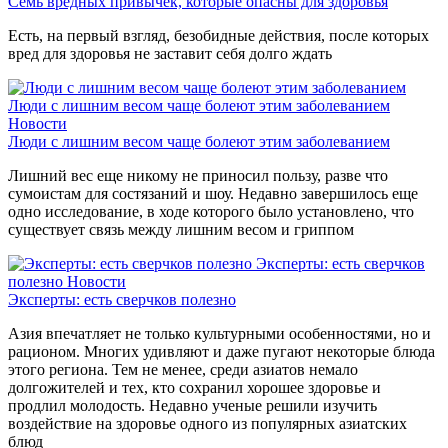
Семь вредных привычек, которые опасны для здоровья
Есть, на первый взгляд, безобидные действия, после которых
вред для здоровья не заставит себя долго ждать
Люди с лишним весом чаще болеют этим заболеванием
Новости
Люди с лишним весом чаще болеют этим заболеванием
Лишний вес еще никому не приносил пользу, разве что
сумоистам для состязаний и шоу. Недавно завершилось еще
одно исследование, в ходе которого было установлено, что
существует связь между лишним весом и гриппом
Эксперты: есть сверчков
полезно
Новости
Эксперты: есть сверчков полезно
Азия впечатляет не только культурными особенностями, но и
рационом. Многих удивляют и даже пугают некоторые блюда
этого региона. Тем не менее, среди азиатов немало
долгожителей и тех, кто сохранил хорошее здоровье и
продлил молодость. Недавно ученые решили изучить
воздействие на здоровье одного из популярных азиатских
блюд