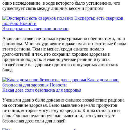
одно исследование, в ходе которого было установлено, что
существует связь между лишним весом и гриппом
Эксперты: есть сверчков
полезно
Новости
Эксперты: есть сверчков полезно
Азия впечатляет не только культурными особенностями, но и
рационом. Многих удивляют и даже пугают некоторые блюда
этого региона. Тем не менее, среди азиатов немало
долгожителей и тех, кто сохранил хорошее здоровье и
продлил молодость. Недавно ученые решили изучить
воздействие на здоровье одного из популярных азиатских
блюд
Какая доза соли
безопасна для здоровья
Новости
Какая доза соли безопасна для здоровья
Учеными давно было доказано сильное воздействие рациона
на состояние здоровья. Было выявлено немало продуктов
питания, которые могут ему навредить. К ним относится и
соль. Однако недавно ученые выяснили, что существует
безопасная доза соли для людей