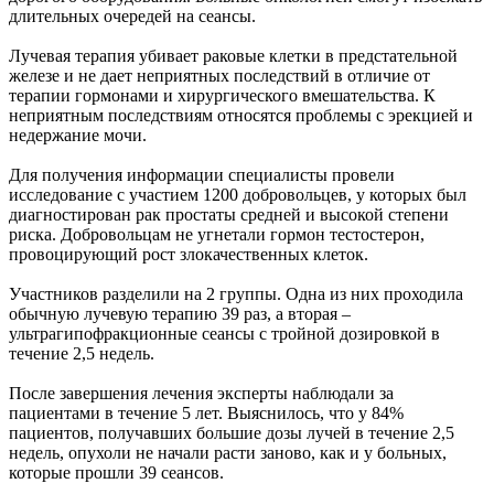
длительных очередей на сеансы.
Лучевая терапия убивает раковые клетки в предстательной
железе и не дает неприятных последствий в отличие от
терапии гормонами и хирургического вмешательства. К
неприятным последствиям относятся проблемы с эрекцией и
недержание мочи.
Для получения информации специалисты провели
исследование с участием 1200 добровольцев, у которых был
диагностирован рак простаты средней и высокой степени
риска. Добровольцам не угнетали гормон тестостерон,
провоцирующий рост злокачественных клеток.
Участников разделили на 2 группы. Одна из них проходила
обычную лучевую терапию 39 раз, а вторая –
ультрагипофракционные сеансы с тройной дозировкой в
течение 2,5 недель.
После завершения лечения эксперты наблюдали за
пациентами в течение 5 лет. Выяснилось, что у 84%
пациентов, получавших большие дозы лучей в течение 2,5
недель, опухоли не начали расти заново, как и у больных,
которые прошли 39 сеансов.