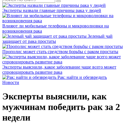
Эксперты назвали главные причины рака у людей
Влияют ли мобильные телефоны и микроволновки на
возникновения рака
Зеленый чай
защищает от рака простаты
Прополис может стать средством борьбы с раком простаты
Эксперты выяснили, какое заболевание чаще всего может
спровоцировать развитие рака
Рак: найти и обезвредить
Новости
Эксперты выяснили, как
мужчинам победить рак за 2
недели