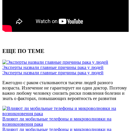
ЕЩЕ ПО ТЕМЕ
Эксперты назвали главные причины рака у людей
Эксперты назвали главные причины рака у людей
Ежегодно с раком сталкиваются тысячи людей разного
возраста. Излечение не гарантирует ни один доктор. Поэтому
важно любому человеку снизить риски появления болезни и
знать о факторах, повышающих вероятность ее развития
Влияют ли мобильные телефоны и микроволновки на
возникновения рака
Влияют ли мобильные телефоны и микроволновки на