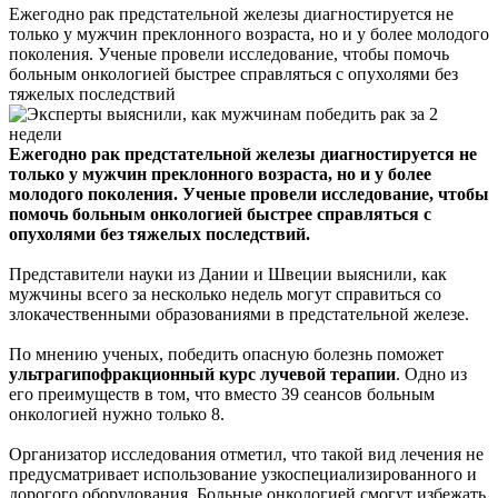
Ежегодно рак предстательной железы диагностируется не
только у мужчин преклонного возраста, но и у более молодого
поколения. Ученые провели исследование, чтобы помочь
больным онкологией быстрее справляться с опухолями без
тяжелых последствий
Ежегодно рак предстательной железы диагностируется не
только у мужчин преклонного возраста, но и у более
молодого поколения. Ученые провели исследование, чтобы
помочь больным онкологией быстрее справляться с
опухолями без тяжелых последствий.
Представители науки из Дании и Швеции выяснили, как
мужчины всего за несколько недель могут справиться со
злокачественными образованиями в предстательной железе.
По мнению ученых, победить опасную болезнь поможет
ультрагипофракционный курс лучевой терапии
. Одно из
его преимуществ в том, что вместо 39 сеансов больным
онкологией нужно только 8.
Организатор исследования отметил, что такой вид лечения не
предусматривает использование узкоспециализированного и
дорогого оборудования. Больные онкологией смогут избежать