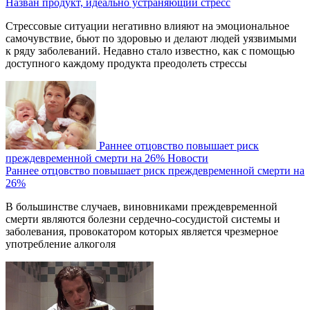
Назван продукт, идеально устраняющий стресс
Стрессовые ситуации негативно влияют на эмоциональное
самочувствие, бьют по здоровью и делают людей уязвимыми
к ряду заболеваний. Недавно стало известно, как с помощью
доступного каждому продукта преодолеть стрессы
Раннее отцовство повышает риск
преждевременной смерти на 26%
Новости
Раннее отцовство повышает риск преждевременной смерти на
26%
В большинстве случаев, виновниками преждевременной
смерти являются болезни сердечно-сосудистой системы и
заболевания, провокатором которых является чрезмерное
употребление алкоголя