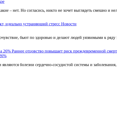
кое
акие – нет. Но согласись, никто не хочет выглядеть смешно и н
кт, идеально устраняющий стресс
Новости
чувствие, бьют по здоровью и делают людей уязвимыми к ряду 
Раннее отцовство повышает риск преждевременной смерт
 26%
являются болезни сердечно-сосудистой системы и заболевания,