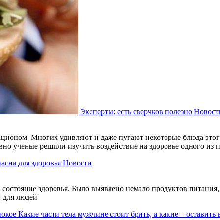
Эксперты: есть сверчков полезно
Новост
ационом. Многих удивляют и даже пугают некоторые блюда этого
авно ученые решили изучить воздействие на здоровье одного из
пасна для здоровья
Новости
состояние здоровья. Было выявлено немало продуктов питания, 
и для людей
Какие части тела мужчине стоит брить, а какие – оставить 