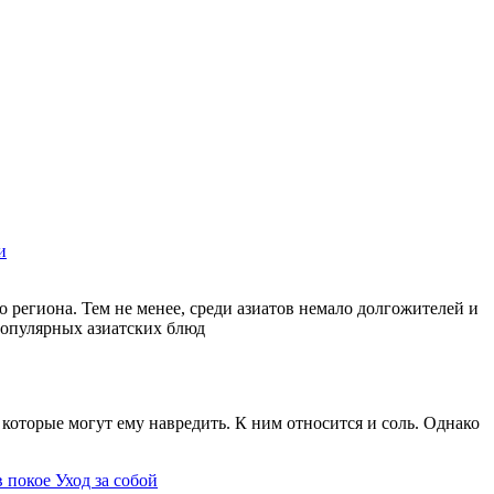
и
 региона. Тем не менее, среди азиатов немало долгожителей и
 популярных азиатских блюд
которые могут ему навредить. К ним относится и соль. Однако
в покое
Уход за собой