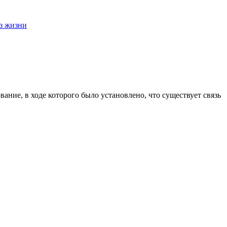
з жизни
ание, в ходе которого было установлено, что существует связь