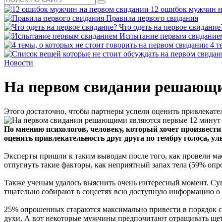
12 ошибок мужчин н
Правила первого свидания
Что одеть на первое свидание
Испытание первым свидание
4 т
Новости
На первом свидании решающи
Этого достаточно, чтобы партнеры успели оценить привлекатель
По мнению психологов, человеку, который хочет произвести
оценить привлекательность друг друга по тембру голоса, ул
Эксперты пришли к таким выводам после того, как провели мас
отпугнуть такие факторы, как неприятный запах тела (59% оп
Также ученым удалось выяснить очень интересный момент. Сущ
тщательно собирают в соцсетях всю доступную информацию о ч
25% опрошенных стараются максимально привести в порядок св
духи. А вот некоторые мужчины предпочитают отращивать щет