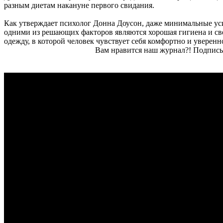
разным диетам накануне первого свидания.
Как утверждает психолог Донна Доусон, даже минимальные уси
одними из решающих факторов являются хорошая гигиена и свеж
одежду, в которой человек чувствует себя комфортно и уверенн
Вам нравится наш журнал?! Подписы