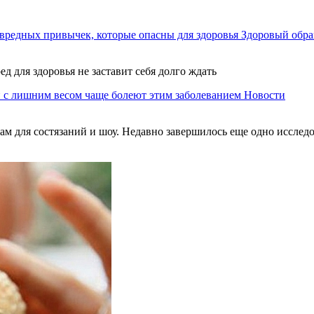
вредных привычек, которые опасны для здоровья
Здоровый обра
ед для здоровья не заставит себя долго ждать
 с лишним весом чаще болеют этим заболеванием
Новости
м для состязаний и шоу. Недавно завершилось еще одно исследов