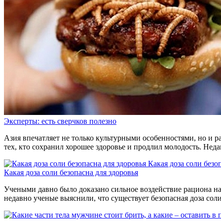
Эксперты: есть сверчков полезно
Азия впечатляет не только культурными особенностями, но и р
тех, кто сохранил хорошее здоровье и продлил молодость. Нед
Какая доза соли безо
Какая доза соли безопасна для здоровья
Учеными давно было доказано сильное воздействие рациона на 
недавно ученые выяснили, что существует безопасная доза сол