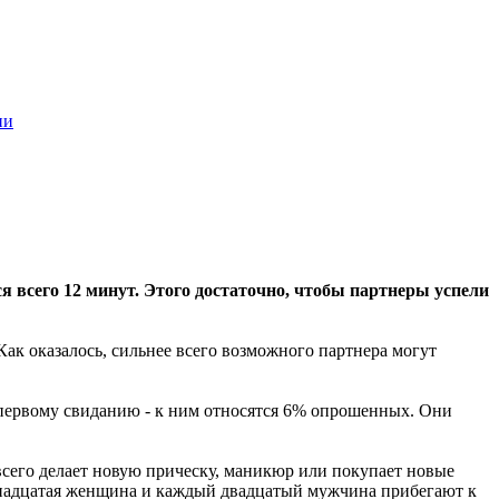
ии
я всего 12 минут. Этого достаточно, чтобы партнеры успели
ак оказалось, сильнее всего возможного партнера могут
 первому свиданию - к ним относятся 6% опрошенных. Они
сего делает новую прическу, маникюр или покупает новые
тнадцатая женщина и каждый двадцатый мужчина прибегают к