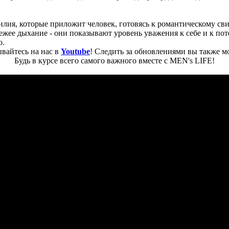
лия, которые приложит человек, готовясь к романтическому сви
ее дыхание - они показывают уровень уважения к себе и к поте
о.
вайтесь на нас в
Youtube
! Следить за обновлениями вы также м
Будь в курсе всего самого важного вместе с MEN's LIFE!