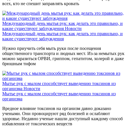
всех, кто не спешит заправлять кровать
Международный день мытья рук: как делать это правильно, и
какие существуют заблуждения
Новости
Международный день мытья рук: как делать это правильно, и
какие существуют заблуждения
Нужно приучить себя мыть руки после посещения
общественного транспорта и людных мест. Из-за немытых рук
можно заразиться ОРВИ, гриппом, гепатитом, холерой и даже
брюшным тифом
Мытье рук с мылом способствует выведению токсинов из
организма
Новости
Мытье рук с мылом способствует выведению токсинов из
организма
Вредное влияние токсинов на организм давно доказано
учеными. Они провоцируют ряд болезней и ослабляют
здоровье. Недавно ученые нашли доступный каждому способ
избавления от токсических веществ