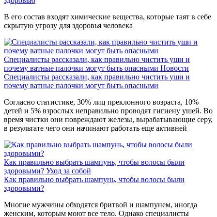
здоровью
В его состав входят химические вещества, которые таят в себе
скрытую угрозу для здоровья человека
Специалисты рассказали, как правильно чистить уши и
почему ватные палочки могут быть опасными
Новости
Специалисты рассказали, как правильно чистить уши и
почему ватные палочки могут быть опасными
Согласно статистике, 30% лиц преклонного возраста, 10%
детей и 5% взрослых неправильно проводят гигиену ушей. Во
время чистки они повреждают железы, вырабатывающие серу,
в результате чего они начинают работать еще активней
Как правильно выбрать шампунь, чтобы волосы были
здоровыми?
Уход за собой
Как правильно выбрать шампунь, чтобы волосы были
здоровыми?
Многие мужчины обходятся бритвой и шампунем, иногда
женским, которым моют все тело. Однако специалисты