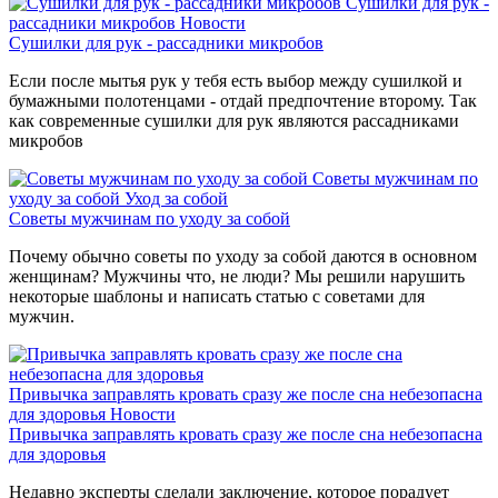
Сушилки для рук -
рассадники микробов
Новости
Сушилки для рук - рассадники микробов
Если после мытья рук у тебя есть выбор между сушилкой и
бумажными полотенцами - отдай предпочтение второму. Так
как современные сушилки для рук являются рассадниками
микробов
Советы мужчинам по
уходу за собой
Уход за собой
Советы мужчинам по уходу за собой
Почему обычно советы по уходу за собой даются в основном
женщинам? Мужчины что, не люди? Мы решили нарушить
некоторые шаблоны и написать статью с советами для
мужчин.
Привычка заправлять кровать сразу же после сна небезопасна
для здоровья
Новости
Привычка заправлять кровать сразу же после сна небезопасна
для здоровья
Недавно эксперты сделали заключение, которое порадует