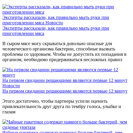
Эксперты рассказали, как правильно мыть руки при
приготовлении мяса
Новости
Эксперты рассказали, как правильно мыть руки при
приготовлении мяса
В сыром мясе могу скрываться довольно опасные для
человеческого организма бактерии, способные вызвать
проблемы со здоровьем. Чтобы не допустить их попадания в
организм, необходимо придерживаться несложных правил
На первом свидании решающими являются первые 12 минут
Новости
На первом свидании решающими являются первые 12 минут
Этого достаточно, чтобы партнеры успели оценить
привлекательность друг друга по тембру голоса, улыбке и
глазам
Чайные пакетики содержат намного больше бактерий, чем