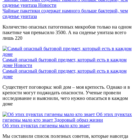
сиденье унитаза
Новости
Чайные пакетики содержат намного больше бактерий, чем
сиденье унитаза
Количество опасных патогенных микробов только на одном
пакетике чая превысило 3500. А на сиденье унитаза всего
лишь 220
Самый опасный бытовой предмет, который есть в каждом
доме
Новости
Самый опасный бытовой предмет, который есть в каждом
доме
Существует поговорка: мой дом – моя крепость. Однако и в
крепости могут поджидать опасности. Ученые провели
исследование и выяснили, чего нужно опасаться в каждом
доме
Об этих пунктах
гигиены мало кто знает
Здоровый образ жизни
Об этих пунктах гигиены мало кто знает
Мы составили список полезных советов, которые навсегда