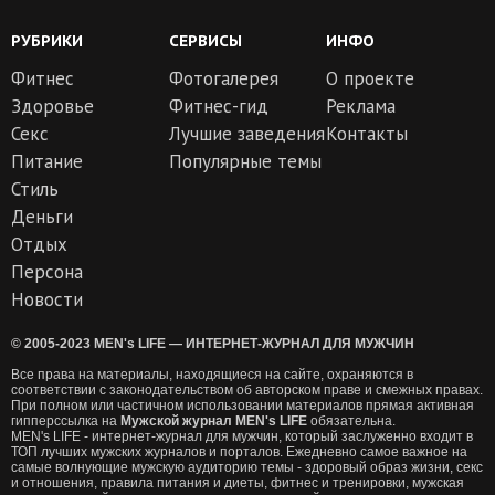
РУБРИКИ
СЕРВИСЫ
ИНФО
Фитнес
Фотогалерея
О проекте
Здоровье
Фитнес-гид
Реклама
Секс
Лучшие заведения
Контакты
Питание
Популярные темы
Стиль
Деньги
Отдых
Персона
Новости
© 2005-2023 MEN's LIFE — ИНТЕРНЕТ-ЖУРНАЛ ДЛЯ МУЖЧИН
Все права на материалы, находящиеся на сайте, охраняются в
соответствии с законодательством об авторском праве и смежных правах.
При полном или частичном использовании материалов прямая активная
гипперссылка на
Мужской журнал MEN's LIFE
обязательна.
MEN's LIFE - интернет-журнал для мужчин, который заслуженно входит в
ТОП лучших мужских журналов и порталов. Ежедневно самое важное на
самые волнующие мужскую аудиторию темы - здоровый образ жизни, секс
и отношения, правила питания и диеты, фитнес и тренировки, мужская