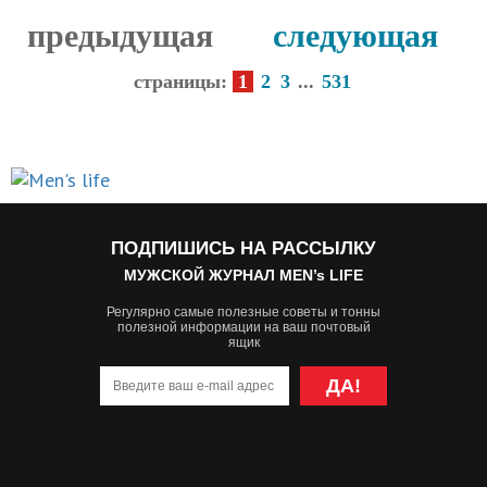
предыдущая
следующая
страницы:
1
2
3
...
531
ПОДПИШИСЬ НА РАССЫЛКУ
МУЖСКОЙ ЖУРНАЛ MEN’s LIFE
Регулярно самые полезные советы и тонны
полезной информации на ваш почтовый
ящик
ДА!