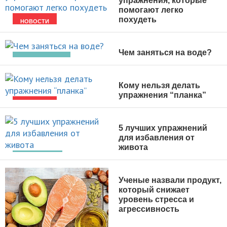
упражнения, которые
помогают легко
похудеть
НОВОСТИ
Чем заняться на воде?
ВИДЫ СПОРТА
Кому нельзя делать
упражнения “планка”
НОВОСТИ
5 лучших упражнений
для избавления от
живота
ПОХУДЕНИЕ
Ученые назвали продукт,
который снижает
уровень стресса и
агрессивность