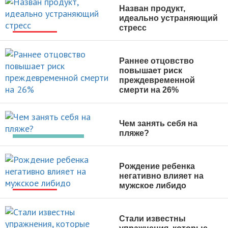
Назван продукт,
идеально устраняющий
стресс
НОВОСТИ
Раннее отцовство
повышает риск
преждевременной
смерти на 26%
НОВОСТИ
Чем занять себя на
пляже?
АКТИВНЫЙ ОТДЫХ
Рождение ребенка
негативно влияет на
мужское либидо
НОВОСТИ
Стали известны