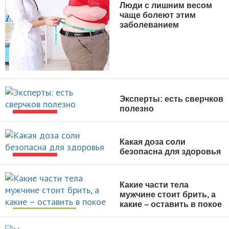
Люди с лишним весом
чаще болеют этим
заболеванием
НОВОСТИ
Эксперты: есть сверчков
полезно
НОВОСТИ
Какая доза соли
безопасна для здоровья
НОВОСТИ
Какие части тела
мужчине стоит брить, а
какие – оставить в покое
УХОД ЗА СОБОЙ