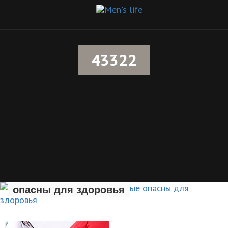
43322
Семь вредных привычек, которые
опасны для здоровья
ЗДОРОВЫЙ ОБРАЗ ЖИЗНИ