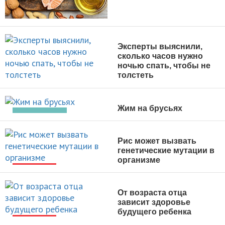
НОВОСТИ
Эксперты выяснили,
сколько часов нужно
ночью спать, чтобы не
толстеть
НОВОСТИ
Жим на брусьях
УПРАЖНЕНИЯ
Рис может вызвать
генетические мутации в
организме
НОВОСТИ
От возраста отца
зависит здоровье
будущего ребенка
НОВОСТИ