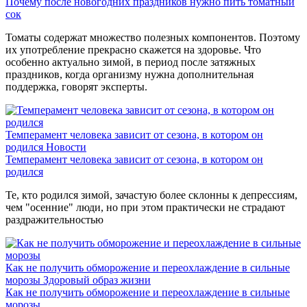
Почему после новогодних праздников нужно пить томатный
сок
Томаты содержат множество полезных компонентов. Поэтому
их употребление прекрасно скажется на здоровье. Что
особенно актуально зимой, в период после затяжных
праздников, когда организму нужна дополнительная
поддержка, говорят эксперты.
Темперамент человека зависит от сезона, в котором он
родился
Новости
Темперамент человека зависит от сезона, в котором он
родился
Те, кто родился зимой, зачастую более склонны к депрессиям,
чем "осенние" люди, но при этом практически не страдают
раздражительностью
Как не получить обморожение и переохлаждение в сильные
морозы
Здоровый образ жизни
Как не получить обморожение и переохлаждение в сильные
морозы