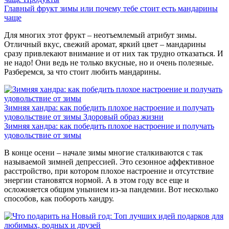
Главный фрукт зимы или почему тебе стоит есть мандарины
чаще
Для многих этот фрукт – неотъемлемый атрибут зимы.
Отличный вкус, свежий аромат, яркий цвет – мандарины
сразу привлекают внимание и от них так трудно отказаться. И
не надо! Они ведь не только вкусные, но и очень полезные.
Разберемся, за что стоит любить мандарины.
Зимняя хандра: как победить плохое настроение и получать
удовольствие от зимы
Здоровый образ жизни
Зимняя хандра: как победить плохое настроение и получать
удовольствие от зимы
В конце осени – начале зимы многие сталкиваются с так
называемой зимней депрессией. Это сезонное аффективное
расстройство, при котором плохое настроение и отсутствие
энергии становятся нормой. А в этом году все еще и
осложняется общим унынием из-за пандемии. Вот несколько
способов, как побороть хандру.