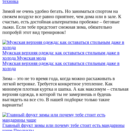
техника
Зимой не очень удобно бегать. Но заниматься спортом на
свежем воздухе все равно приятнее, чем дома или в зале. К
счастью, есть достойная альтернатива пробежке – беговые
лыжи. Если тебе предстоит снежная зима, обязательно
попробуй этот вид тренировок!
Мужская верхняя одежда: как оставаться стильным даже в
холода
Мужская мода
Мужская верхняя одежда: как оставаться стильным даже в
холода
Зима – это не то время года, когда можно расхаживать в
легкой ветровке. Требуется конкретное утепление. Как
минимум плотная куртка и шапка. А как максимум – стильная
верхняя одежда, в которой ты не замерзнешь и будешь
выглядеть на все сто. В нашей подборке только такие
варианты!
Главный фрукт зимы или почему тебе стоит есть мандарины
чаще
Продукты