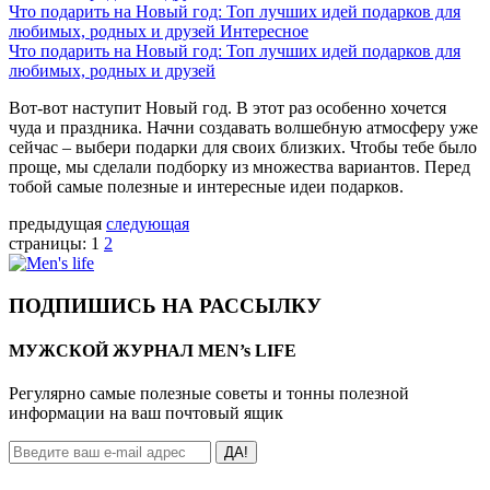
Что подарить на Новый год: Топ лучших идей подарков для
любимых, родных и друзей
Интересное
Что подарить на Новый год: Топ лучших идей подарков для
любимых, родных и друзей
Вот-вот наступит Новый год. В этот раз особенно хочется
чуда и праздника. Начни создавать волшебную атмосферу уже
сейчас – выбери подарки для своих близких. Чтобы тебе было
проще, мы сделали подборку из множества вариантов. Перед
тобой самые полезные и интересные идеи подарков.
предыдущая
следующая
страницы:
1
2
ПОДПИШИСЬ НА РАССЫЛКУ
МУЖСКОЙ ЖУРНАЛ MEN’s LIFE
Регулярно самые полезные советы и тонны полезной
информации на ваш почтовый ящик
ДА!