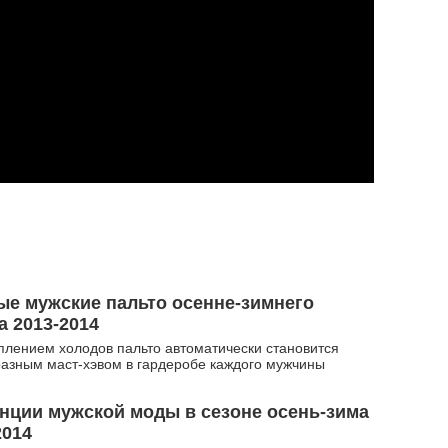
е мужские пальто осенне-зимнего
а 2013-2014
плением холодов пальто автоматически становится
азным маст-хэвом в гардеробе каждого мужчины
нции мужской моды в сезоне осень-зима
2014