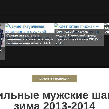
М
Клетчатый пиджак —
20
Самые актуальные
модный мужской тренд
тенденции в мужской моде
сезона осень-зима 2012-
сезона осень-зима 2014/15
2013
ы
МОДНЫЕ ТЕНДЕНЦИИ
ильные мужские шап
зима 2013-2014