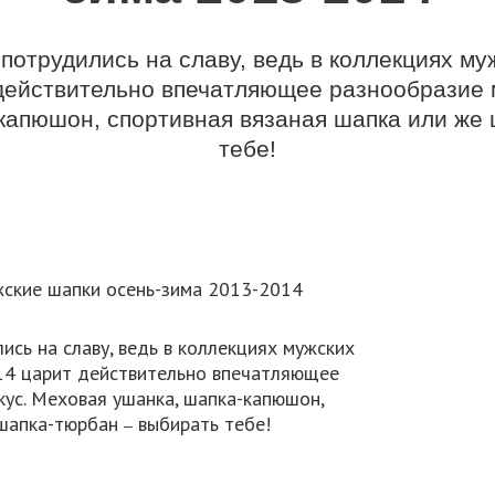
потрудились на славу, ведь в коллекциях му
действительно впечатляющее разнообразие 
капюшон, спортивная вязаная шапка или же 
тебе!
ись на славу, ведь в коллекциях мужских
14 царит действительно впечатляющее
ус. Меховая ушанка, шапка-капюшон,
 шапка-тюрбан
выбирать тебе!
–