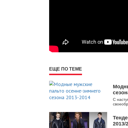
ЕЩЕ ПО ТЕМЕ
Модны
сезон
С насту
своеобр
Тенде
2013/