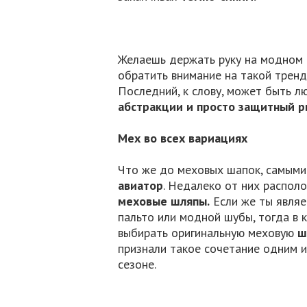
Желаешь держать руку на модном 
обратить внимание на такой тренд
Последний, к слову, может быть 
абстракции и просто защитный р
Мех во всех вариациях
Что же до меховых шапок, самым
авиатор
. Недалеко от них распол
меховые шляпы.
Если же ты являе
пальто или модной шубы, тогда в 
выбирать оригинальную меховую
ш
признали такое сочетание одним и
сезоне.