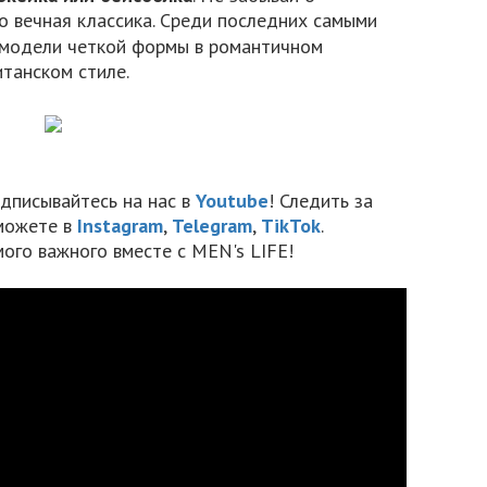
о вечная классика. Среди последних самыми
 модели четкой формы в романтичном
итанском стиле.
дписывайтесь на нас в
Youtube
! Следить за
можете в
Instagram
,
Telegram
,
TikTok
.
мого важного вместе с MEN's LIFE!