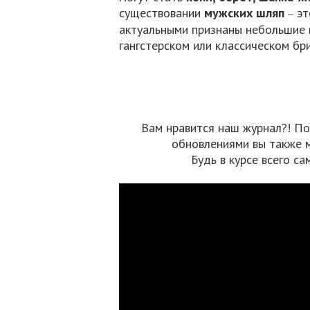
существовании
мужских шляп
эт
–
актуальными признаны небольшие
гангстерском или классическом бр
Вам нравится наш журнал?! По
обновлениями вы также 
Будь в курсе всего са