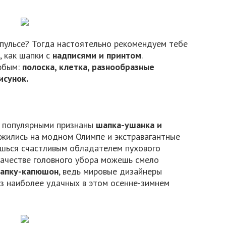
пульсе? Тогда настоятельно рекомендуем тебе
, как шапки с
надписями и принтом
.
любым:
полоска, клетка, разнообразные
исунок.
и популярными признаны
шапка-ушанка и
ожились на модном Олимпе и экстравагантные
шься счастливым обладателем пухового
качестве головного убора можешь смело
апку-капюшон
, ведь мировые дизайнеры
з наиболее удачных в этом осенне-зимнем