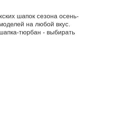
жских шапок сезона осень-
моделей на любой вкус.
шапка-тюрбан - выбирать