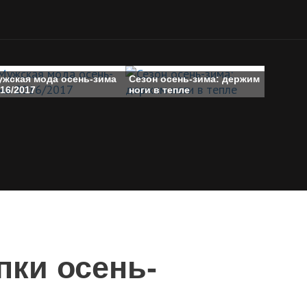
ужская мода осень-зима
Сезон осень-зима: держим
16/2017
ноги в тепле
ки осень-