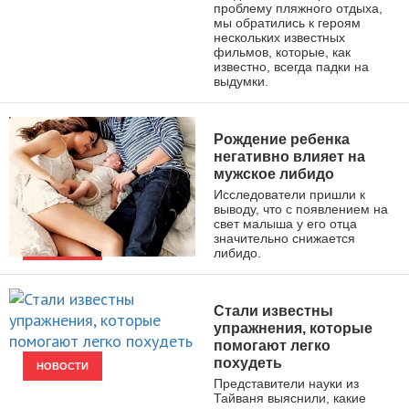
проблему пляжного отдыха,
мы обратились к героям
нескольких известных
фильмов, которые, как
известно, всегда падки на
выдумки.
Рождение ребенка
негативно влияет на
мужское либидо
Исследователи пришли к
выводу, что с появлением на
свет малыша у его отца
значительно снижается
либидо.
НОВОСТИ
Стали известны
упражнения, которые
помогают легко
похудеть
НОВОСТИ
Представители науки из
Тайваня выяснили, какие