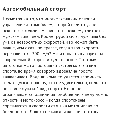
Автомобильный спорт
Несмотря на то, что многие женщины освоили
управление автомобилем, и порой ездят лучше
некоторых мужчин, машина по-прежнему считается
мужским занятием. Кроме грубой силы, мужчины без
ума от невероятных скоростей. Что может быть
лучше, чем ехать по трассе, когда твоя скорость
перевалила за 300 км/ч? Но и попасть в аварию на
запредельной скорости куда опаснее. Поэтому
автогонки – это настоящий экстремальный вид
спорта, во время которого адреналин просто
зашкаливает. Вряд ли кому-то удастся вспомнить
выдающуюся гонщицу, это не удивительно, ведь это
поистине мужской вид спорта. Но он не
ограничивается одними автомобилями, к нему можно
отнести и мотокросс – когда спортсмены
соревнуются в скорости езды на мотоциклах по
бездорожью. Далеко не каждая женщина готова