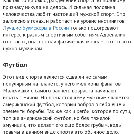
Как бы то ни было, разделение спорта по половому
признаку никуда не делось. И сильная половина
человечества любит настоящий мужской спорт. Это
заложено в генах, и работает на уровне инстинктов.
Лучшие букмекеры в России
только подогревают
интерес к разным спортивным событиям. Адреналин
от ставок, опасность и физическая мощь – это то, что
нужно мужчинам!
Футбол
Этот вид спорта является едва ли не самым
популярным на планете, у него миллионы фанатов.
Мальчишки с самого раннего возраста начинают
играть с мячом. Но по-настоящему мужским является
американский футбол, который вобрал в себя еще и
элементы борьбы. Так же как и регби, которое по сути,
тот же американский футбол, но без тяжелой
амуниции, что делает его еще более грубым, ведь
травмы в данном виде спорта это обычное дело.