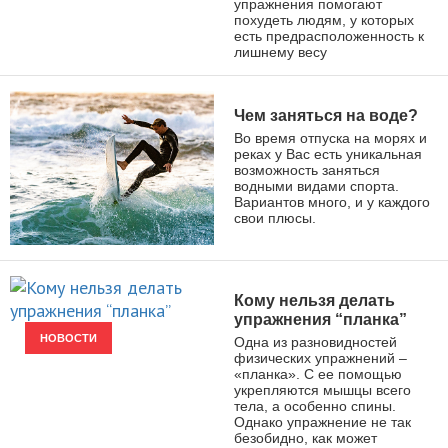
упражнения помогают
похудеть людям, у которых
есть предрасположенность к
лишнему весу
Чем заняться на воде?
Во время отпуска на морях и
реках у Вас есть уникальная
возможность заняться
водными видами спорта.
Вариантов много, и у каждого
свои плюсы.
ВИДЫ СПОРТА
Кому нельзя делать
упражнения “планка”
НОВОСТИ
Одна из разновидностей
физических упражнений –
«планка». С ее помощью
укрепляются мышцы всего
тела, а особенно спины.
Однако упражнение не так
безобидно, как может