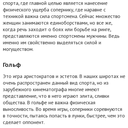
спорта, где главной целью является нанесение
физического ущерба сопернику, где наравне с
техникой важна сила спортсмена. Сейчас множество
женщин занимаются единоборствами, но все же,
когда речь заходит о боях или борьбе на ринге,
представляются именно спортсмены мужчины. Ведь
именно им свойственно выделяться силой и
могуществом.
Гольф
Это игра аристократов и эстетов. В наших широтах не
очень распространен данный вид спорта, но из
зарубежного кинематографа многие имеют
представление, что в него играют элита, сливки
общества. В гольфе не важна физическая
выносливость. Во время игры, соперники соревнуются
в точности, пытаясь попасть в лунки, быстрее, чем это
сделает оппонент.