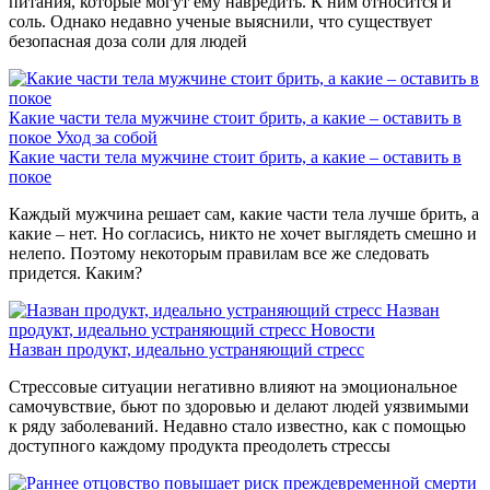
питания, которые могут ему навредить. К ним относится и
соль. Однако недавно ученые выяснили, что существует
безопасная доза соли для людей
Какие части тела мужчине стоит брить, а какие – оставить в
покое
Уход за собой
Какие части тела мужчине стоит брить, а какие – оставить в
покое
Каждый мужчина решает сам, какие части тела лучше брить, а
какие – нет. Но согласись, никто не хочет выглядеть смешно и
нелепо. Поэтому некоторым правилам все же следовать
придется. Каким?
Назван
продукт, идеально устраняющий стресс
Новости
Назван продукт, идеально устраняющий стресс
Стрессовые ситуации негативно влияют на эмоциональное
самочувствие, бьют по здоровью и делают людей уязвимыми
к ряду заболеваний. Недавно стало известно, как с помощью
доступного каждому продукта преодолеть стрессы