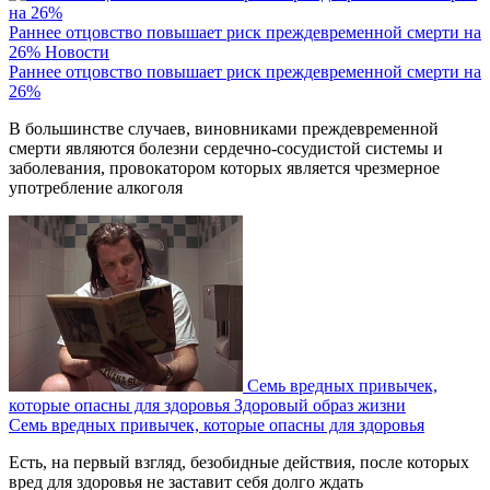
Раннее отцовство повышает риск преждевременной смерти на
26%
Новости
Раннее отцовство повышает риск преждевременной смерти на
26%
В большинстве случаев, виновниками преждевременной
смерти являются болезни сердечно-сосудистой системы и
заболевания, провокатором которых является чрезмерное
употребление алкоголя
Семь вредных привычек,
которые опасны для здоровья
Здоровый образ жизни
Семь вредных привычек, которые опасны для здоровья
Есть, на первый взгляд, безобидные действия, после которых
вред для здоровья не заставит себя долго ждать