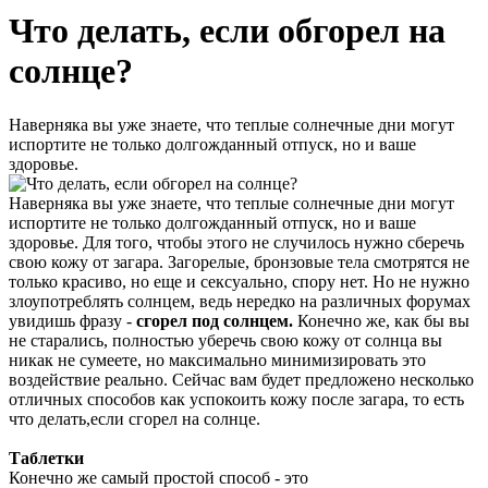
Что делать, если обгорел на
солнце?
Наверняка вы уже знаете, что теплые солнечные дни могут
испортите не только долгожданный отпуск, но и ваше
здоровье.
Наверняка вы уже знаете, что теплые солнечные дни могут
испортите не только долгожданный отпуск, но и ваше
здоровье. Для того, чтобы этого не случилось нужно сберечь
свою кожу от загара. Загорелые, бронзовые тела смотрятся не
только красиво, но еще и сексуально, спору нет. Но не нужно
злоупотреблять солнцем, ведь нередко на различных форумах
увидишь фразу -
сгорел под солнцем.
Конечно же, как бы вы
не старались, полностью уберечь свою кожу от солнца вы
никак не сумеете, но максимально минимизировать это
воздействие реально. Сейчас вам будет предложено несколько
отличных способов как успокоить кожу после загара, то есть
что делать,если сгорел на солнце.
Таблетки
Конечно же самый простой способ - это