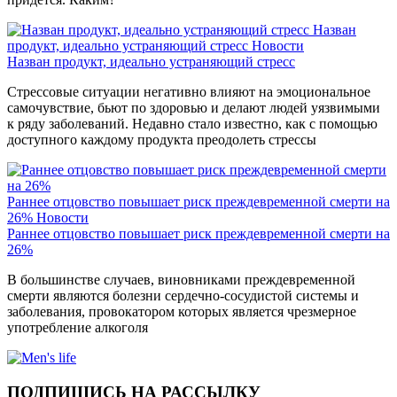
Назван
продукт, идеально устраняющий стресс
Новости
Назван продукт, идеально устраняющий стресс
Стрессовые ситуации негативно влияют на эмоциональное
самочувствие, бьют по здоровью и делают людей уязвимыми
к ряду заболеваний. Недавно стало известно, как с помощью
доступного каждому продукта преодолеть стрессы
Раннее отцовство повышает риск преждевременной смерти на
26%
Новости
Раннее отцовство повышает риск преждевременной смерти на
26%
В большинстве случаев, виновниками преждевременной
смерти являются болезни сердечно-сосудистой системы и
заболевания, провокатором которых является чрезмерное
употребление алкоголя
ПОДПИШИСЬ НА РАССЫЛКУ