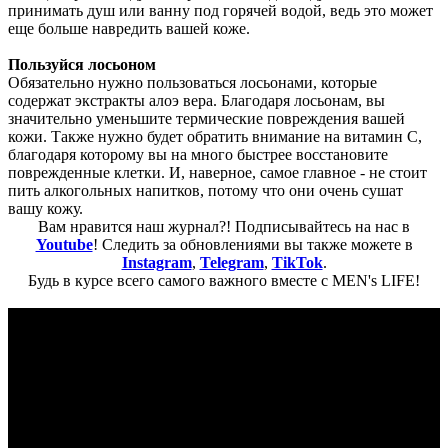
принимать душ или ванну под горячей водой, ведь это может
еще больше навредить вашей коже.
Пользуйся лосьоном
Обязательно нужно пользоваться лосьонами, которые
содержат экстракты алоэ вера. Благодаря лосьонам, вы
значительно уменьшите термические повреждения вашей
кожи. Также нужно будет обратить внимание на витамин C,
благодаря которому вы на много быстрее восстановите
поврежденные клетки. И, наверное, самое главное - не стоит
пить алкогольных напитков, потому что они очень сушат
вашу кожу.
Вам нравится наш журнал?! Подписывайтесь на нас в
Youtube
! Следить за обновлениями вы также можете в
Instagram
,
Telegram
,
TikTok
.
Будь в курсе всего самого важного вместе с MEN's LIFE!