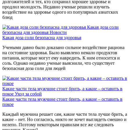
долгожителей и тех, кто сохранил хорошее здоровье и
продлил молодость. Недавно ученые решили изучить
воздействие на здоровье одного из популярных азиатских
блюд
Какая доза соли
безопасна для здоровья
Новости
Какая доза соли безопасна для здоровья
Учеными давно было доказано сильное воздействие рациона
на состояние здоровья. Было выявлено немало продуктов
питания, которые могут ему навредить. К ним относится и
соль. Однако недавно ученые выяснили, что существует
безопасная доза соли для людей
Какие части тела мужчине стоит брить, а какие – оставить в
покое
Уход за собой
Какие части тела мужчине стоит брить, а какие – оставить в
покое
Каждый мужчина решает сам, какие части тела лучше брить, а
какие – нет. Но согласись, никто не хочет выглядеть смешно и
нелепо. Поэтому некоторым правилам все же следовать
придется. Каким?