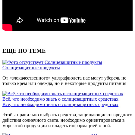
ЕЩЕ ПО ТЕМЕ
Солнцезащитные продукты
Солнцезащитные продукты
От «злокачественного» ультрафиолета нас могут уберечь не
только крем или одежда, но и некоторые продукты питания
Всё, что необходимо знать о солнцезащитных средствах
Всё, что необходимо знать о солнцезащитных средствах
Чтобы правильно выбрать средства, защищающие от вредного
действия солнечного света, необходимо ориентироваться в
море этой продукции и владеть информацией о ней.