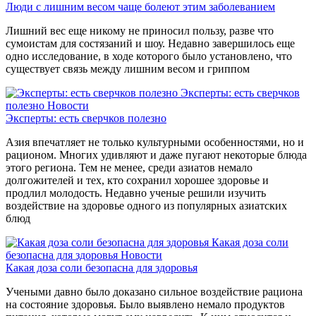
Люди с лишним весом чаще болеют этим заболеванием
Лишний вес еще никому не приносил пользу, разве что
сумоистам для состязаний и шоу. Недавно завершилось еще
одно исследование, в ходе которого было установлено, что
существует связь между лишним весом и гриппом
Эксперты: есть сверчков
полезно
Новости
Эксперты: есть сверчков полезно
Азия впечатляет не только культурными особенностями, но и
рационом. Многих удивляют и даже пугают некоторые блюда
этого региона. Тем не менее, среди азиатов немало
долгожителей и тех, кто сохранил хорошее здоровье и
продлил молодость. Недавно ученые решили изучить
воздействие на здоровье одного из популярных азиатских
блюд
Какая доза соли
безопасна для здоровья
Новости
Какая доза соли безопасна для здоровья
Учеными давно было доказано сильное воздействие рациона
на состояние здоровья. Было выявлено немало продуктов