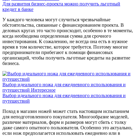
Для развития бизнес-проекта можно получить льготный
кредит в банке
У каждого человека могут случиться чрезвычайные
обстоятельства, связанные с финансированием проекта. В
деловых кругах это часто происходит, особенно в те моменты,
когда необходима определенная сумма для срочного
инвестирования. К сожалению, не всегда она есть в нужное
время в том количестве, которое требуется. Поэтому многие
предприниматели прибегают к помощи финансовых
организаций, чтобы получить льготные кредиты на развитие
бизнеса.
Выбор идеального ножа для ежедневного использования и
путешествий
Интересное
Выбор идеального ножа для ежедневного использования и
путешествий
Поход в магазин ножей может стать настоящим испытанием
для неподготовленного покупателя. Многообразие моделей,
различие материалов, форм и размеров могут сбить с толку
даже самого опытного пользователя. Особенно это актуально,
если нож предполагается использовать ежедневно или в