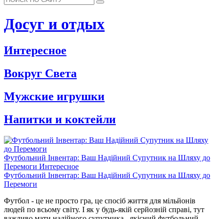
Досуг и отдых
Интересное
Вокруг Света
Мужские игрушки
Напитки и коктейли
Футбольний Інвентар: Ваш Надійний Супутник на Шляху до
Перемоги
Интересное
Футбольний Інвентар: Ваш Надійний Супутник на Шляху до
Перемоги
Футбол - це не просто гра, це спосіб життя для мільйонів
людей по всьому світу. І як у будь-якій серйозній справі, тут
важливо мати надійного супутника - якісний футбольний