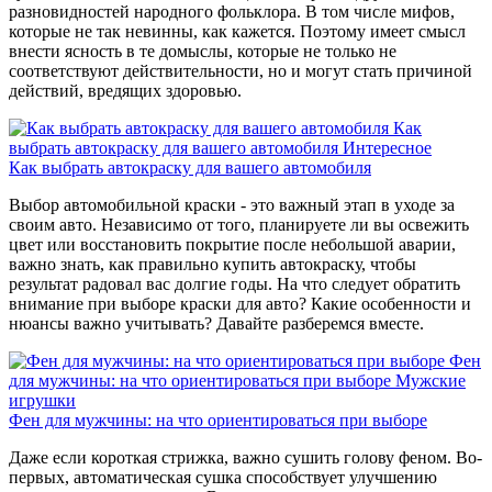
разновидностей народного фольклора. В том числе мифов,
которые не так невинны, как кажется. Поэтому имеет смысл
внести ясность в те домыслы, которые не только не
соответствуют действительности, но и могут стать причиной
действий, вредящих здоровью.
Как
выбрать автокраску для вашего автомобиля
Интересное
Как выбрать автокраску для вашего автомобиля
Выбор автомобильной краски - это важный этап в уходе за
своим авто. Независимо от того, планируете ли вы освежить
цвет или восстановить покрытие после небольшой аварии,
важно знать, как правильно купить автокраску, чтобы
результат радовал вас долгие годы. На что следует обратить
внимание при выборе краски для авто? Какие особенности и
нюансы важно учитывать? Давайте разберемся вместе.
Фен
для мужчины: на что ориентироваться при выборе
Мужские
игрушки
Фен для мужчины: на что ориентироваться при выборе
Даже если короткая стрижка, важно сушить голову феном. Во-
первых, автоматическая сушка способствует улучшению