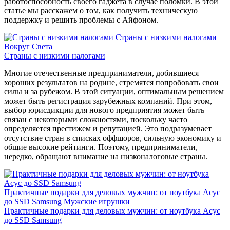
работоспособность своего гаджета в случае поломки. В этой
статье мы расскажем о том, как получить техническую
поддержку и решить проблемы с Айфоном.
Страны с низкими налогами
Вокруг Света
Страны с низкими налогами
Многие отечественные предприниматели, добившиеся
хороших результатов на родине, стремятся попробовать свои
силы и за рубежом. В этой ситуации, оптимальным решением
может быть регистрация зарубежных компаний. При этом,
выбор юрисдикции для нового предприятия может быть
связан с некоторыми сложностями, поскольку часто
определяется престижем и репутацией. Это подразумевает
отсутствие стран в списках оффшоров, сильную экономику и
общие высокие рейтинги. Поэтому, предприниматели,
нередко, обращают внимание на низконалоговые страны.
Практичные подарки для деловых мужчин: от ноутбука Асус
до SSD Samsung
Мужские игрушки
Практичные подарки для деловых мужчин: от ноутбука Асус
до SSD Samsung