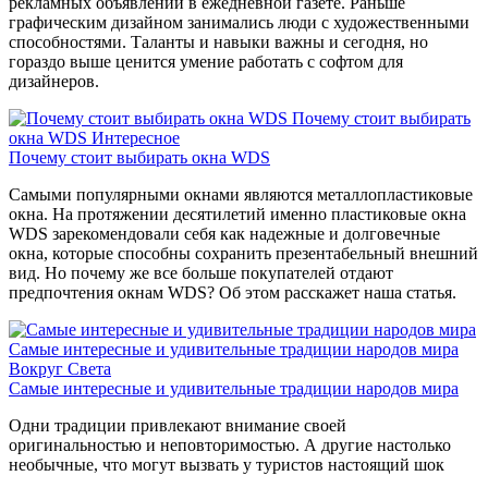
рекламных объявлений в ежедневной газете. Раньше
графическим дизайном занимались люди с художественными
способностями. Таланты и навыки важны и сегодня, но
гораздо выше ценится умение работать с софтом для
дизайнеров.
Почему стоит выбирать
окна WDS
Интересное
Почему стоит выбирать окна WDS
Самыми популярными окнами являются металлопластиковые
окна. На протяжении десятилетий именно пластиковые окна
WDS зарекомендовали себя как надежные и долговечные
окна, которые способны сохранить презентабельный внешний
вид. Но почему же все больше покупателей отдают
предпочтения окнам WDS? Об этом расскажет наша статья.
Самые интересные и удивительные традиции народов мира
Вокруг Света
Самые интересные и удивительные традиции народов мира
Одни традиции привлекают внимание своей
оригинальностью и неповторимостью. А другие настолько
необычные, что могут вызвать у туристов настоящий шок