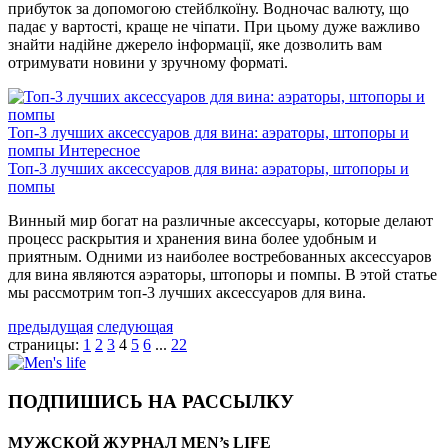
прибуток за допомогою стейблкоїну. Водночас валюту, що
падає у вартості, краще не чіпати. При цьому дуже важливо
знайти надійне джерело інформації, яке дозволить вам
отримувати новини у зручному форматі.
Топ-3 лучших аксессуаров для вина: аэраторы, штопоры и
помпы
Интересное
Топ-3 лучших аксессуаров для вина: аэраторы, штопоры и
помпы
Винный мир богат на различные аксессуары, которые делают
процесс раскрытия и хранения вина более удобным и
приятным. Одними из наиболее востребованных аксессуаров
для вина являются аэраторы, штопоры и помпы. В этой статье
мы рассмотрим топ-3 лучших аксессуаров для вина.
предыдущая
следующая
страницы:
1
2
3
4
5
6
...
22
ПОДПИШИСЬ НА РАССЫЛКУ
МУЖСКОЙ ЖУРНАЛ MEN’s LIFE