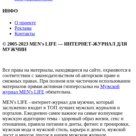
ИНФО
О проекте
Реклама
Контакты
© 2005-2023 MEN's LIFE — ИНТЕРНЕТ-ЖУРНАЛ ДЛЯ
МУЖЧИН
Все права на материалы, находящиеся на сайте, охраняются в
соответствии с законодательством об авторском праве и
смежных правах. При полном или частичном использовании
материалов прямая активная гипперссылка на
Мужской
журнал MEN's LIFE
обязательна.
MEN's LIFE - интернет-журнал для мужчин, который
заслуженно входит в ТОП лучших мужских журналов и
порталов. Ежедневно самое важное на самые волнующие
мужскую аудиторию темы - здоровый образ жизни, секс и
отношения, правила питания и диеты, фитнес и тренировки,
мужская мода и мужской стиль, карьера и деньги, мужской
досуг и многое другое в нашем мужском журнале.