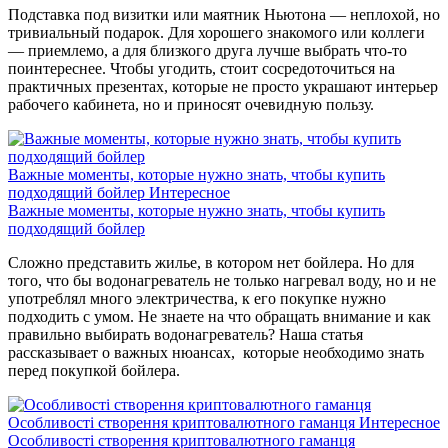
Подставка под визитки или маятник Ньютона — неплохой, но
тривиальный подарок. Для хорошего знакомого или коллеги
— приемлемо, а для близкого друга лучше выбрать что-то
поинтереснее. Чтобы угодить, стоит сосредоточиться на
практичных презентах, которые не просто украшают интерьер
рабочего кабинета, но и приносят очевидную пользу.
Важные моменты, которые нужно знать, чтобы купить
подходящий бойлер
Интересное
Важные моменты, которые нужно знать, чтобы купить
подходящий бойлер
Сложно представить жилье, в котором нет бойлера. Но для
того, что бы водонагреватель не только нагревал воду, но и не
употреблял много электричества, к его покупке нужно
подходить с умом. Не знаете на что обращать внимание и как
правильно выбирать водонагреватель? Наша статья
рассказывает о важных нюансах, которые необходимо знать
перед покупкой бойлера.
Особливості створення криптовалютного гаманця
Интересное
Особливості створення криптовалютного гаманця