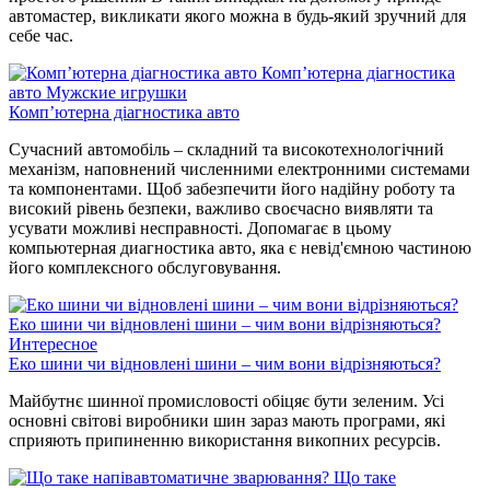
автомастер, викликати якого можна в будь-який зручний для
себе час.
Комп’ютерна діагностика
авто
Мужские игрушки
Комп’ютерна діагностика авто
Сучасний автомобіль – складний та високотехнологічний
механізм, наповнений численними електронними системами
та компонентами. Щоб забезпечити його надійну роботу та
високий рівень безпеки, важливо своєчасно виявляти та
усувати можливі несправності. Допомагає в цьому
компьютерная диагностика авто, яка є невід'ємною частиною
його комплексного обслуговування.
Еко шини чи відновлені шини – чим вони відрізняються?
Интересное
Еко шини чи відновлені шини – чим вони відрізняються?
Майбутнє шинної промисловості обіцяє бути зеленим. Усі
основні світові виробники шин зараз мають програми, які
сприяють припиненню використання викопних ресурсів.
Що таке