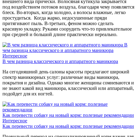
внешнего вида прически. Волосяная кутикула закрывается
под воздействием потоков воздуха, благодаря чему появляется
блеск. Во-вторых, когда холодно, а волосы влажные, легко
простудиться. Когда жарко, недосушенные пряди
притягивают пыль. В-третьих, феном можно сделать
красивую укладку. Руками соорудить что-то привлекательное
при средней и большой длине практически нереально.
В
чем разница классического и аппаратного маникюра
Интересное
В чем разница классического и аппаратного маникюра
На сегодняшний день салоны красоты предлагают широкий
спектр маникюрных услуг: различные виды маникюра,
покрытия и дизайна. Однако многие женщины сомневаются и
не знают какой вид маникюра, классический или аппаратный,
подойдет для их ногтей.
Как перевести собаку на новый корм: полезные рекомендации
Интересное
Как перевести собаку на новый корм: полезные рекомендации
Правильный переход на специализированный корм важен для