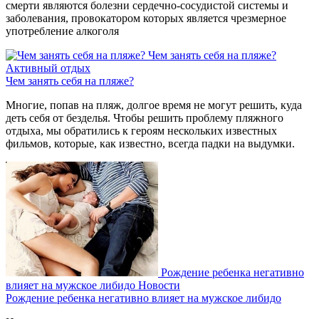
смерти являются болезни сердечно-сосудистой системы и
заболевания, провокатором которых является чрезмерное
употребление алкоголя
Чем занять себя на пляже?
Активный отдых
Чем занять себя на пляже?
Многие, попав на пляж, долгое время не могут решить, куда
деть себя от безделья. Чтобы решить проблему пляжного
отдыха, мы обратились к героям нескольких известных
фильмов, которые, как известно, всегда падки на выдумки.
Рождение ребенка негативно
влияет на мужское либидо
Новости
Рождение ребенка негативно влияет на мужское либидо