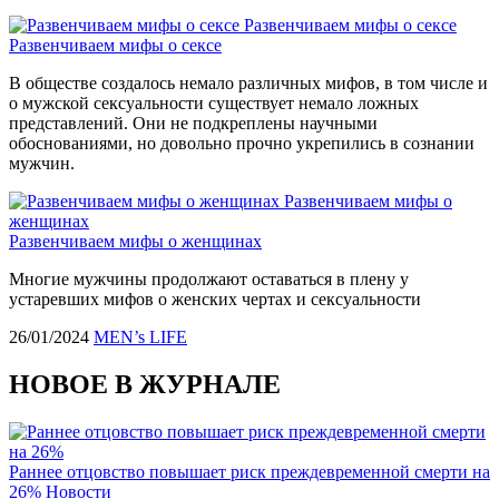
Развенчиваем мифы о сексе
Развенчиваем мифы о сексе
В обществе создалось немало различных мифов, в том числе и
о мужской сексуальности существует немало ложных
представлений. Они не подкреплены научными
обоснованиями, но довольно прочно укрепились в сознании
мужчин.
Развенчиваем мифы о
женщинах
Развенчиваем мифы о женщинах
Многие мужчины продолжают оставаться в плену у
устаревших мифов о женских чертах и сексуальности
26/01/2024
MEN’s LIFE
НОВОЕ В ЖУРНАЛЕ
Раннее отцовство повышает риск преждевременной смерти на
26%
Новости