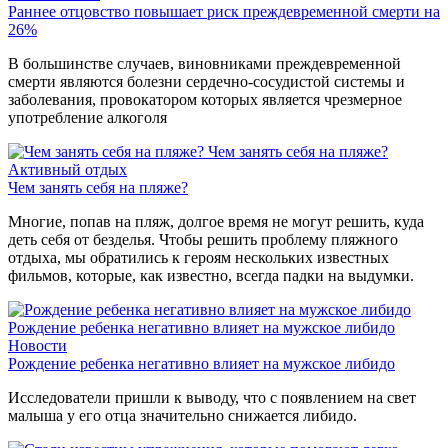
Раннее отцовство повышает риск преждевременной смерти на
26%
В большинстве случаев, виновниками преждевременной
смерти являются болезни сердечно-сосудистой системы и
заболевания, провокатором которых является чрезмерное
употребление алкоголя
Чем занять себя на пляже?
Активный отдых
Чем занять себя на пляже?
Многие, попав на пляж, долгое время не могут решить, куда
деть себя от безделья. Чтобы решить проблему пляжного
отдыха, мы обратились к героям нескольких известных
фильмов, которые, как известно, всегда падки на выдумки.
Рождение ребенка негативно влияет на мужское либидо
Новости
Рождение ребенка негативно влияет на мужское либидо
Исследователи пришли к выводу, что с появлением на свет
малыша у его отца значительно снижается либидо.