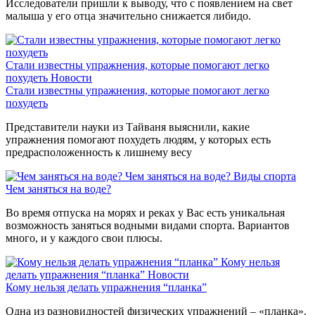
Исследователи пришли к выводу, что с появлением на свет
малыша у его отца значительно снижается либидо.
Стали известны упражнения, которые помогают легко
похудеть
Новости
Стали известны упражнения, которые помогают легко
похудеть
Представители науки из Тайваня выяснили, какие
упражнения помогают похудеть людям, у которых есть
предрасположенность к лишнему весу
Чем заняться на воде?
Виды спорта
Чем заняться на воде?
Во время отпуска на морях и реках у Вас есть уникальная
возможность заняться водными видами спорта. Вариантов
много, и у каждого свои плюсы.
Кому нельзя
делать упражнения “планка”
Новости
Кому нельзя делать упражнения “планка”
Одна из разновидностей физических упражнений – «планка».