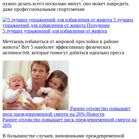
нужно делать всего несколько минут, оно может навредить
даже профессиональным спортсменам
5 лучших
упражнений для избавления от живота
Похудение
5 лучших упражнений для избавления от живота
Мечтаешь избавиться от жировой прослойки в районе
живота? Вот 5 наиболее эффективных физических
активностей, которые помогут добиться идеально пресса
Раннее отцовство повышает
риск преждевременной смерти на 26%
Новости
Раннее отцовство повышает риск преждевременной смерти на
26%
В большинстве случаев, виновниками преждевременной