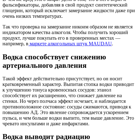
фальсификаторы, добавляя в свой продукт синтетический
глицерин, который исключает замерзание жидкости даже при
очень низких температурах.
Так что проверка на замерзание никоим образом не является
индикатором качества алкоголя. Чтобы получить хороший
продукт, лучше покупать его в проверенных местах —
например, в
маркете алкогольных штук MAUDAU
.
Водка способствует снижению
артериального давления
Такой эффект действительно присутствует, но он носит
кратковременный характер. Выпитая стопка водки приводит
к улучшению тонуса кровеносных сосудов: этанол
способствует их расширению, что снижает давление на
стенки. Но через полчаса эффект исчезает, и наблюдается
противоположное состояние: сосуды сжимаются, приводя к
повышению АД. Это явление сопровождается ускорением
пульса, и чем больше водки выпито, тем выше давление. Это
чревато инсультами и даже инфарктами.
Водка выводит радиацию