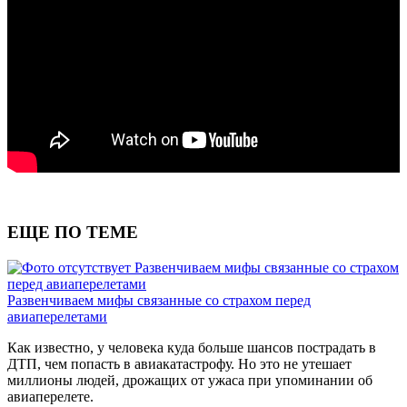
ЕЩЕ ПО ТЕМЕ
Развенчиваем мифы связанные со страхом
перед авиаперелетами
Развенчиваем мифы связанные со страхом перед
авиаперелетами
Как известно, у человека куда больше шансов пострадать в
ДТП, чем попасть в авиакатастрофу. Но это не утешает
миллионы людей, дрожащих от ужаса при упоминании об
авиаперелете.