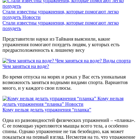
Стали известны упражнения, которые помогают легко
похудеть
Новости
Стали известны упражнения, которые помогают легко
похудеть
Представители науки из Тайваня выяснили, какие
упражнения помогают похудеть людям, у которых есть
предрасположенность к лишнему весу
Чем заняться на воде?
Виды спорта
Чем заняться на воде?
Во время отпуска на морях и реках у Вас есть уникальная
возможность заняться водными видами спорта. Вариантов
много, и у каждого свои плюсы.
Кому нельзя
делать упражнения “планка”
Новости
Кому нельзя делать упражнения “планка”
Одна из разновидностей физических упражнений – «планка».
С ее помощью укрепляются мышцы всего тела, а особенно
спины. Однако упражнение не так безобидно, как может
показаться на первый взгляд. Несмотря на то, что упражнение