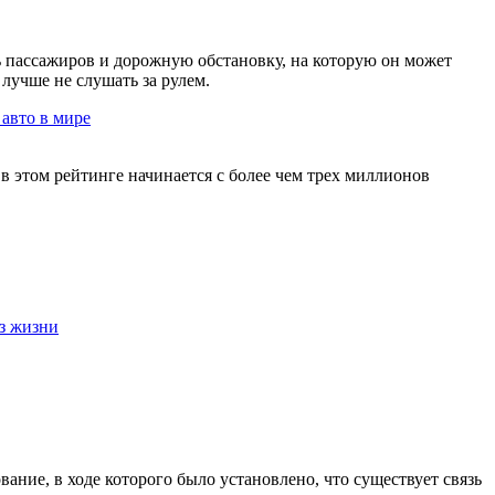
ть пассажиров и дорожную обстановку, на которую он может
лучше не слушать за рулем.
 авто в мире
в этом рейтинге начинается с более чем трех миллионов
з жизни
ание, в ходе которого было установлено, что существует связь