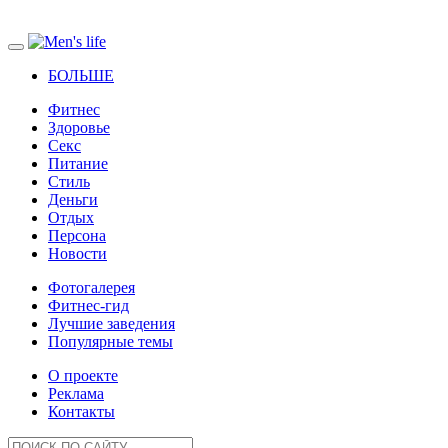
БОЛЬШЕ
Фитнес
Здоровье
Секс
Питание
Стиль
Деньги
Отдых
Персона
Новости
Фотогалерея
Фитнес-гид
Лучшие заведения
Популярные темы
О проекте
Реклама
Контакты