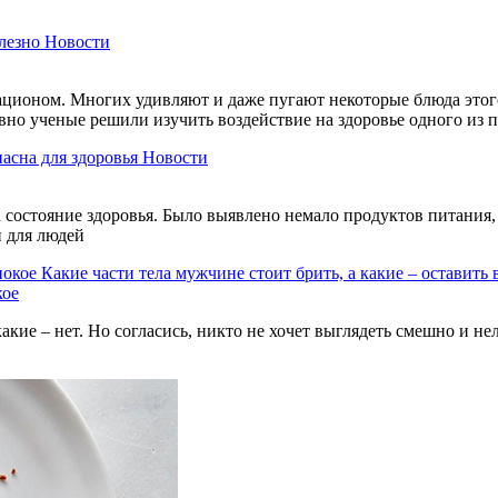
лезно
Новости
ационом. Многих удивляют и даже пугают некоторые блюда этого
авно ученые решили изучить воздействие на здоровье одного из
пасна для здоровья
Новости
состояние здоровья. Было выявлено немало продуктов питания, 
и для людей
Какие части тела мужчине стоит брить, а какие – оставить 
кое
акие – нет. Но согласись, никто не хочет выглядеть смешно и н