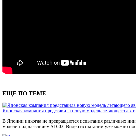
ЕЩЕ ПО ТЕМЕ
Японская компания представила новую модель летающего авто
В Японии никогда не прекращаются испытания различных инно
модели под названием SD-03. Видео испытаний уже можно пос