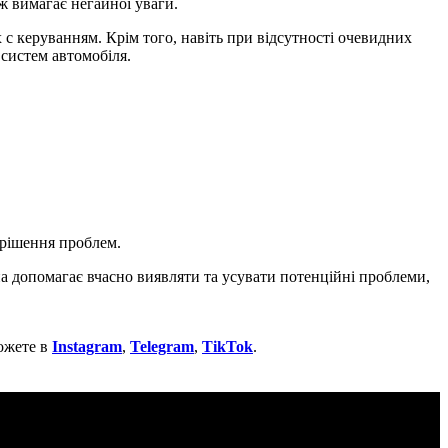
ж вимагає негайної уваги.
 с керуванням. Крім того, навіть при відсутності очевидних
систем автомобіля.
ирішення проблем.
на допомагає вчасно виявляти та усувати потенційні проблеми,
ожете в
Instagram
,
Telegram
,
TikTok
.