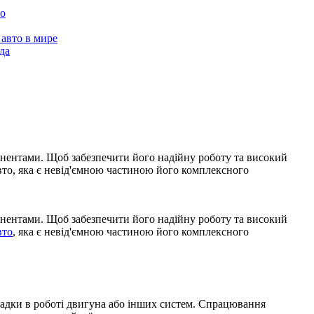
то
 авто в мире
да
нентами. Щоб забезпечити його надійну роботу та високий
вто, яка є невід'ємною частиною його комплексного
нентами. Щоб забезпечити його надійну роботу та високий
вто
, яка є невід'ємною частиною його комплексного
оладки в роботі двигуна або інших систем. Спрацювання