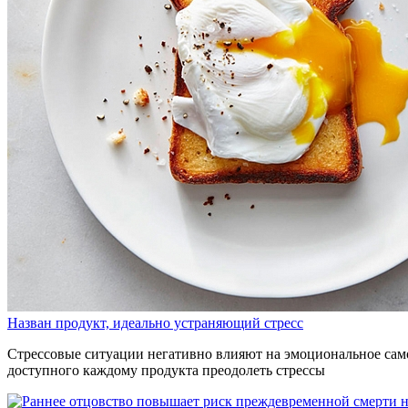
Назван продукт, идеально устраняющий стресс
Стрессовые ситуации негативно влияют на эмоциональное само
доступного каждому продукта преодолеть стрессы