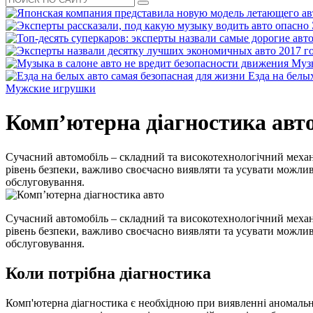
Музы
Езда на белы
Мужские игрушки
Комп’ютерна діагностика авт
Сучасний автомобіль – складний та високотехнологічний меха
рівень безпеки, важливо своєчасно виявляти та усувати можли
обслуговування.
Сучасний автомобіль – складний та високотехнологічний меха
рівень безпеки, важливо своєчасно виявляти та усувати можли
обслуговування.
Коли потрібна діагностика
Комп'ютерна діагностика є необхідною при виявленні аномальни