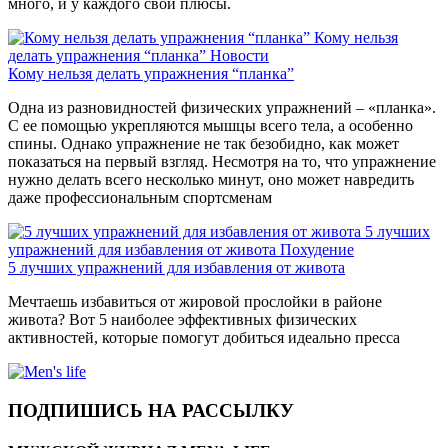
много, и у каждого свои плюсы.
Кому нельзя
делать упражнения “планка”
Новости
Кому нельзя делать упражнения “планка”
Одна из разновидностей физических упражнений – «планка».
С ее помощью укрепляются мышцы всего тела, а особенно
спины. Однако упражнение не так безобидно, как может
показаться на первый взгляд. Несмотря на то, что упражнение
нужно делать всего несколько минут, оно может навредить
даже профессиональным спортсменам
5 лучших
упражнений для избавления от живота
Похудение
5 лучших упражнений для избавления от живота
Мечтаешь избавиться от жировой прослойки в районе
живота? Вот 5 наиболее эффективных физических
активностей, которые помогут добиться идеально пресса
ПОДПИШИСЬ НА РАССЫЛКУ