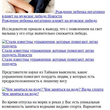
Рождение ребенка негативно
влияет на мужское либидо
Новости
Рождение ребенка негативно влияет на мужское либидо
Исследователи пришли к выводу, что с появлением на свет
малыша у его отца значительно снижается либидо.
Стали известны упражнения, которые помогают легко
похудеть
Новости
Стали известны упражнения, которые помогают легко
похудеть
Представители науки из Тайваня выяснили, какие
упражнения помогают похудеть людям, у которых есть
предрасположенность к лишнему весу
Чем заняться на воде?
Виды спорта
Чем заняться на воде?
Во время отпуска на морях и реках у Вас есть уникальная
возможность заняться водными видами спорта. Вариантов