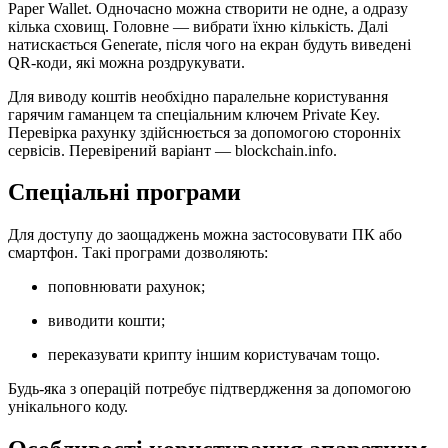
Paper Wallet. Одночасно можна створити не одне, а одразу
кілька сховищ. Головне — вибрати їхню кількість. Далі
натискається Generate, після чого на екран будуть виведені
QR-коди, які можна роздрукувати.
Для виводу коштів необхідно паралельне користування
гарячим гаманцем та спеціальним ключем Private Key.
Перевірка рахунку здійснюється за допомогою сторонніх
сервісів. Перевірений варіант — blockchain.info.
Спеціальні програми
Для доступу до заощаджень можна застосовувати ПК або
смартфон. Такі програми дозволяють:
поповнювати рахунок;
виводити кошти;
переказувати крипту іншим користувачам тощо.
Будь-яка з операцій потребує підтвердження за допомогою
унікального коду.