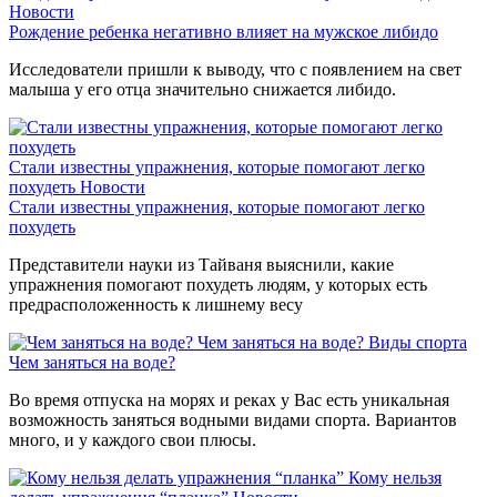
Новости
Рождение ребенка негативно влияет на мужское либидо
Исследователи пришли к выводу, что с появлением на свет
малыша у его отца значительно снижается либидо.
Стали известны упражнения, которые помогают легко
похудеть
Новости
Стали известны упражнения, которые помогают легко
похудеть
Представители науки из Тайваня выяснили, какие
упражнения помогают похудеть людям, у которых есть
предрасположенность к лишнему весу
Чем заняться на воде?
Виды спорта
Чем заняться на воде?
Во время отпуска на морях и реках у Вас есть уникальная
возможность заняться водными видами спорта. Вариантов
много, и у каждого свои плюсы.
Кому нельзя