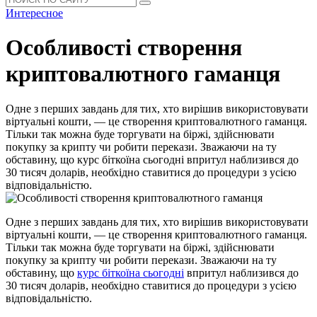
Интересное
Особливості створення
криптовалютного гаманця
Одне з перших завдань для тих, хто вирішив використовувати
віртуальні кошти, — це створення криптовалютного гаманця.
Тільки так можна буде торгувати на біржі, здійснювати
покупку за крипту чи робити перекази. Зважаючи на ту
обставину, що курс біткоїна сьогодні впритул наблизився до
30 тисяч доларів, необхідно ставитися до процедури з усією
відповідальністю.
Одне з перших завдань для тих, хто вирішив використовувати
віртуальні кошти, — це створення криптовалютного гаманця.
Тільки так можна буде торгувати на біржі, здійснювати
покупку за крипту чи робити перекази. Зважаючи на ту
обставину, що
курс біткоїна сьогодні
впритул наблизився до
30 тисяч доларів, необхідно ставитися до процедури з усією
відповідальністю.