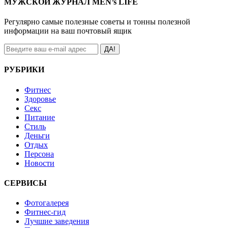
МУЖСКОЙ ЖУРНАЛ MEN’s LIFE
Регулярно самые полезные советы и тонны полезной
информации на ваш почтовый ящик
ДА!
РУБРИКИ
Фитнес
Здоровье
Секс
Питание
Стиль
Деньги
Отдых
Персона
Новости
СЕРВИСЫ
Фотогалерея
Фитнес-гид
Лучшие заведения