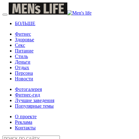
БОЛЬШЕ
Фитнес
Здоровье
Секс
Питание
Стиль
Деньги
Отдых
Персона
Новости
Фотогалерея
Фитнес-гид
Лучшие заведения
Популярные темы
О проекте
Реклама
Контакты