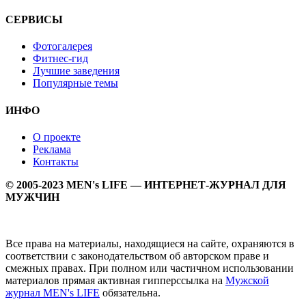
СЕРВИСЫ
Фотогалерея
Фитнес-гид
Лучшие заведения
Популярные темы
ИНФО
О проекте
Реклама
Контакты
© 2005-2023 MEN's LIFE — ИНТЕРНЕТ-ЖУРНАЛ ДЛЯ
МУЖЧИН
Все права на материалы, находящиеся на сайте, охраняются в
соответствии с законодательством об авторском праве и
смежных правах. При полном или частичном использовании
материалов прямая активная гипперссылка на
Мужской
журнал MEN's LIFE
обязательна.