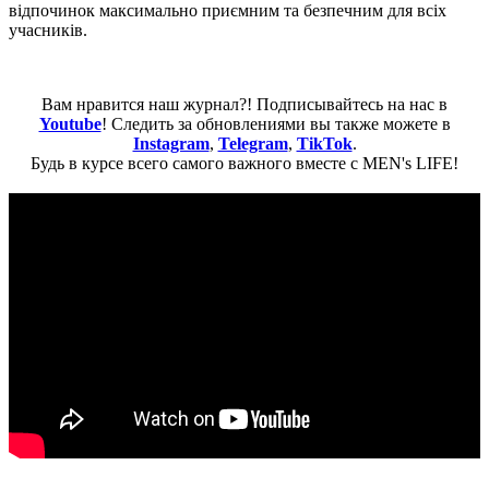
відпочинок максимально приємним та безпечним для всіх
учасників.
Вам нравится наш журнал?! Подписывайтесь на нас в
Youtube
! Следить за обновлениями вы также можете в
Instagram
,
Telegram
,
TikTok
.
Будь в курсе всего самого важного вместе с MEN's LIFE!