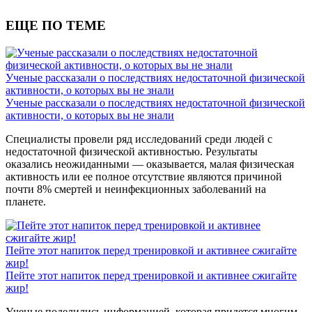
ЕЩЕ ПО ТЕМЕ
Ученые рассказали о последствиях недостаточной физической
активности, о которых вы не знали
Ученые рассказали о последствиях недостаточной физической
активности, о которых вы не знали
Специалисты провели ряд исследований среди людей с
недостаточной физической активностью. Результаты
оказались неожиданными — оказывается, малая физическая
активность или ее полное отсутствие являются причиной
почти 8% смертей и неинфекционных заболеваний на
планете.
Пейте этот напиток перед тренировкой и активнее сжигайте
жир!
Пейте этот напиток перед тренировкой и активнее сжигайте
жир!
Ученые поделились информацией, которая придется многим