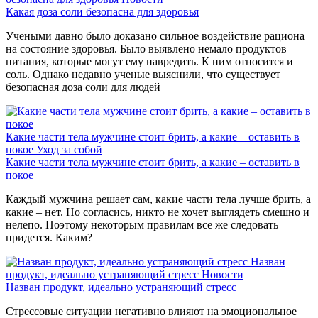
Какая доза соли безопасна для здоровья
Учеными давно было доказано сильное воздействие рациона
на состояние здоровья. Было выявлено немало продуктов
питания, которые могут ему навредить. К ним относится и
соль. Однако недавно ученые выяснили, что существует
безопасная доза соли для людей
Какие части тела мужчине стоит брить, а какие – оставить в
покое
Уход за собой
Какие части тела мужчине стоит брить, а какие – оставить в
покое
Каждый мужчина решает сам, какие части тела лучше брить, а
какие – нет. Но согласись, никто не хочет выглядеть смешно и
нелепо. Поэтому некоторым правилам все же следовать
придется. Каким?
Назван
продукт, идеально устраняющий стресс
Новости
Назван продукт, идеально устраняющий стресс
Стрессовые ситуации негативно влияют на эмоциональное