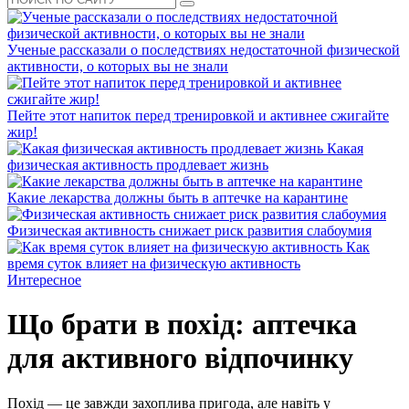
Ученые рассказали о последствиях недостаточной физической
активности, о которых вы не знали
Пейте этот напиток перед тренировкой и активнее сжигайте
жир!
Какая
физическая активность продлевает жизнь
Какие лекарства должны быть в аптечке на карантине
Физическая активность снижает риск развития слабоумия
Как
время суток влияет на физическую активность
Интересное
Що брати в похід: аптечка
для активного відпочинку
Похід — це завжди захоплива пригода, але навіть у