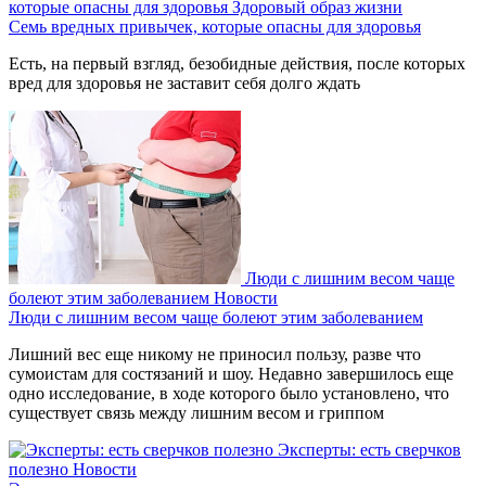
которые опасны для здоровья
Здоровый образ жизни
Семь вредных привычек, которые опасны для здоровья
Есть, на первый взгляд, безобидные действия, после которых
вред для здоровья не заставит себя долго ждать
Люди с лишним весом чаще
болеют этим заболеванием
Новости
Люди с лишним весом чаще болеют этим заболеванием
Лишний вес еще никому не приносил пользу, разве что
сумоистам для состязаний и шоу. Недавно завершилось еще
одно исследование, в ходе которого было установлено, что
существует связь между лишним весом и гриппом
Эксперты: есть сверчков
полезно
Новости