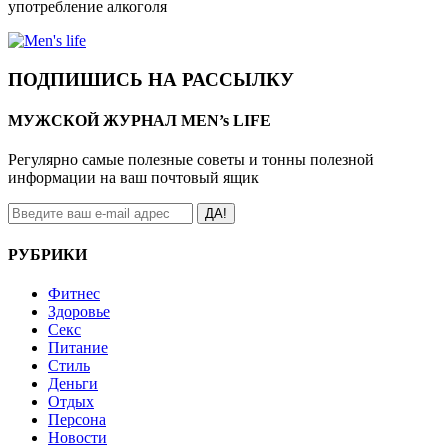
употребление алкоголя
ПОДПИШИСЬ НА РАССЫЛКУ
МУЖСКОЙ ЖУРНАЛ MEN’s LIFE
Регулярно самые полезные советы и тонны полезной
информации на ваш почтовый ящик
ДА!
РУБРИКИ
Фитнес
Здоровье
Секс
Питание
Стиль
Деньги
Отдых
Персона
Новости