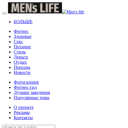
БОЛЬШЕ
Фитнес
Здоровье
Секс
Питание
Стиль
Деньги
Отдых
Персона
Новости
Фотогалерея
Фитнес-гид
Лучшие заведения
Популярные темы
О проекте
Реклама
Контакты