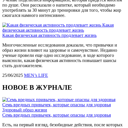
по душе. Они рассказали о напитке, который необходимо
употреблять за 30 минут до тренировки для того, чтобы жир
сжигался намного интенсивнее.
Какая
физическая активность продлевает жизнь
Какая физическая активность продлевает жизнь
Многочисленные исследования доказали, что привычки и
образ жизни влияют на здоровье и самочувствие. Недавно
ученые провели еще одно исследование, в ходе которого
выяснили, какая физическая активность повышает шансы
стать долгожителем.
25/06/2025
MEN’s LIFE
НОВОЕ В ЖУРНАЛЕ
Семь вредных привычек, которые опасны для здоровья
Здоровый образ жизни
Семь вредных привычек, которые опасны для здоровья
Есть, на первый взгляд, безобидные действия, после которых