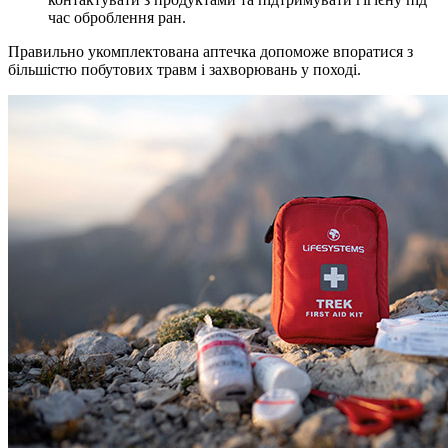
час оброблення ран.
Правильно укомплектована аптечка допоможе впоратися з
більшістю побутових травм і захворювань у поході.