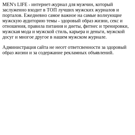
MEN's LIFE - интернет-журнал для мужчин, который
заслуженно входит в ТОП лучших мужских журналов и
порталов. Ежедневно самое важное на самые волнующие
мужскую аудиторию темы - здоровый образ жизни, секс и
отношения, правила питания и диеты, фитнес и тренировки,
мужская мода и мужской стиль, карьера и деньги, мужской
досуг и многое другое в нашем мужском журнале.
Администрация сайта не несет ответсвенности за здоровый
образ жизни и за содержание рекламных объявлений.