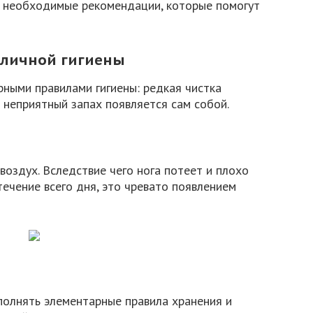
ст необходимые рекомендации, которые помогут
 личной гигиены
ными правилами гигиены: редкая чистка
– неприятный запах появляется сам собой.
оздух. Вследствие чего нога потеет и плохо
 течение всего дня, это чревато появлением
ыполнять элементарные правила хранения и