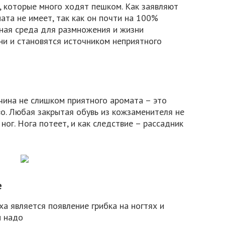
, которые много ходят пешком. Как заявляют
ата не имеет, так как он почти на 100%
сная среда для размножения и жизни
ни и становятся источником неприятного
чина не слишком приятного аромата – это
во. Любая закрытая обувь из кожзаменителя не
ог. Нога потеет, и как следствие – рассадник
е
ха является появление грибка на ногтях и
и надо