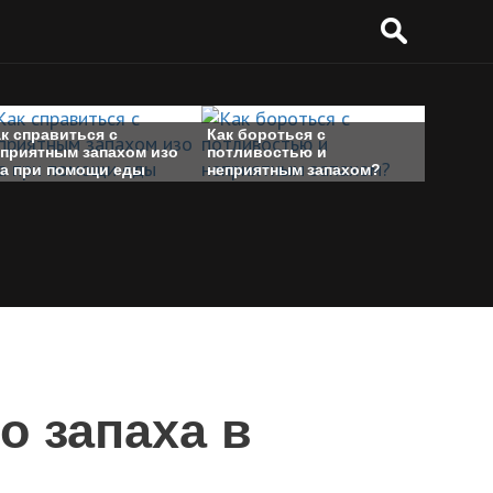
к справиться с
Как бороться с
еприятным запахом изо
потливостью и
та при помощи еды
неприятным запахом?
о запаха в