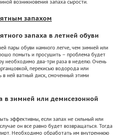
чиной возникновения запаха сырости.
иятным запахом
ятного запаха в летней обуви
ей пары обуви намного легче, чем зимней или
орошо помыть и просушить – проблема будет
у необходимо два-три раза в неделю. Очень
арганцовкой, перекисью водорода или
 в ней ватный диск, смоченный этими
та в зимней или демисезонной
ыть эффективны, если запах не сильный или
случае он все равно будет возвращаться. Тогда
пирт. Необходимо обработать им внутреннюю