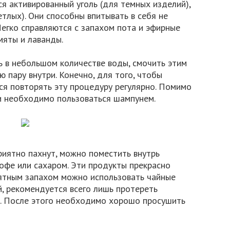
я активированный уголь (для темных изделий),
ветлых). Они способны впитывать в себя не
 Легко справляются с запахом пота и эфирные
 мяты и лаванды.
ь в небольшом количестве воды, смочить этим
 пару внутри. Конечно, для того, чтобы
ся повторять эту процедуру регулярно. Помимо
ви необходимо пользоваться шампунем.
риятно пахнут, можно поместить внутрь
кофе или сахаром. Эти продукты прекрасно
иятным запахом можно использовать чайные
й, рекомендуется всего лишь протереть
. После этого необходимо хорошо просушить