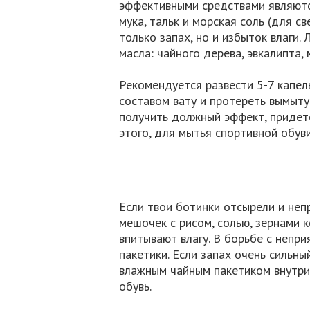
эффективными средствами являютс
мука, тальк и морская соль (для с
только запах, но и избыток влаги.
масла: чайного дерева, эвкалипта,
Рекомендуется развести 5-7 капел
составом вату и протереть вымытую
получить должный эффект, придет
этого, для мытья спортивной обу
Если твои ботинки отсырели и неп
мешочек с рисом, солью, зернами 
впитывают влагу. В борьбе с непр
пакетики. Если запах очень сильны
влажным чайным пакетиком внутри
обувь.