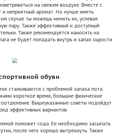
роветриваться на свежем воздухе. Вместе с
т и неприятный аромат. Но лучше иметь
том случае ты можешь менять их, успевая
ную пару. Также эффективный и доступный
тельки. Также рекомендуется наносить на
ага не будет попадать внутрь и запах сырости
 спортивной обуви
гих сталкиваются с проблемой запаха пота.
вками короткое время, большие физические
отоотделение. Вышеуказанные советы подойдут
 ряд эффективных вариантов.
блемой поможет сода. Ее необходимо засыпать
 сутки, после чего хорошо вытряхнуть. Также