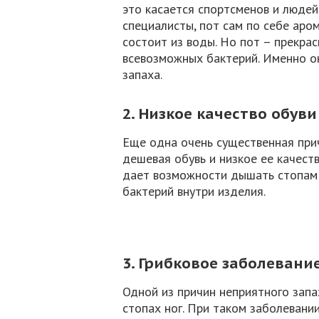
это касается спортсменов и людей
специалисты, пот сам по себе аром
состоит из воды. Но пот – прекра
всевозможных бактерий. Именно о
запаха.
2. Низкое качество обуви
Еще одна очень существенная при
дешевая обувь и низкое ее качест
дает возможности дышать стопам н
бактерий внутри изделия.
3. Грибковое заболевани
Одной из причин неприятного запа
стопах ног. При таком заболевани