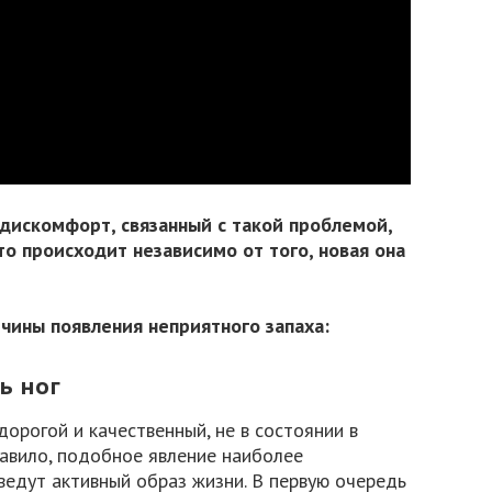
искомфорт, связанный с такой проблемой,
то происходит независимо от того, новая она
чины появления неприятного запаха:
ь ног
орогой и качественный, не в состоянии в
равило, подобное явление наиболее
ведут активный образ жизни. В первую очередь