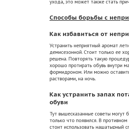
ухода, это может также стать при
Способы борьбы с непр
Как избавиться от непри
Устранить неприятный аромат летн
демисезонной. Стоит только ее х
решена. Повторять такую процедур
хорошо протирать обувь внутри м
формидроном. Или можно оставить
растворами, на ночь.
Как устранить запах по
обуви
Тут вышесказанные советы могут б
только что появился. В противном 
стоит использовать нашатырный с