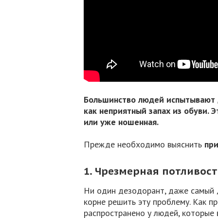
Большинство людей испытывают д
как неприятный запах из обуви. Э
или уже ношенная.
Прежде необходимо выяснить
при
1. Чрезмерная потливост
Ни один дезодорант, даже самый д
корне решить эту проблему. Как п
распространено у людей, которые 