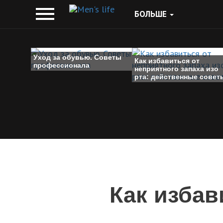
БОЛЬШЕ
Уход за обувью. Советы
Как избавиться от
профессионала
неприятного запаха изо
рта: действенные совет
Как избав