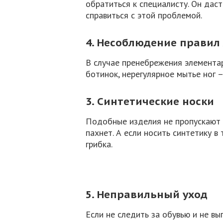
обратиться к специалисту. Он да
справиться с этой проблемой.
4. Несоблюдение правил
В случае пренебрежения элементар
ботинок, нерегулярное мытье ног 
3. Синтетические носки
Подобные изделия не пропускают в
пахнет. А если носить синтетику в
грибка.
5. Неправильный уход
Если не следить за обувью и не в