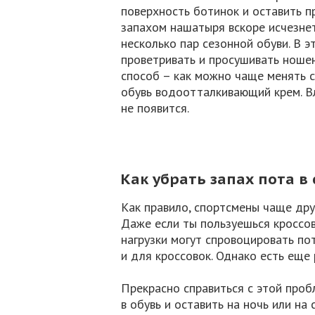
поверхность ботинок и оставить п
запахом нашатыря вскоре исчезне
несколько пар сезонной обуви. В э
проветривать и просушивать ноше
способ – как можно чаще менять с
обувь водоотталкивающий крем. Вл
не появится.
Как убрать запах пота в
Как правило, спортсмены чаще дру
Даже если ты пользуешься кроссо
нагрузки могут спровоцировать п
и для кроссовок. Однако есть еще
Прекрасно справиться с этой про
в обувь и оставить на ночь или на