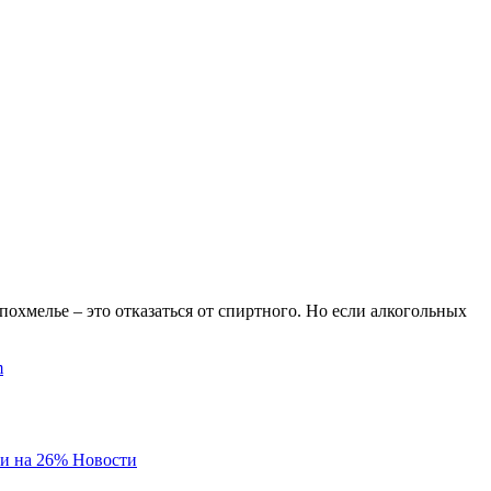
охмелье – это отказаться от спиртного. Но если алкогольных
m
и на 26%
Новости