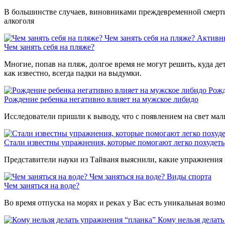
В большинстве случаев, виновниками преждевременной смерти 
алкоголя
Чем занять себя на пляже?
Активн
Чем занять себя на пляже?
Многие, попав на пляж, долгое время не могут решить, куда де
как известно, всегда падки на выдумки.
Рожд
Рождение ребенка негативно влияет на мужское либидо
Исследователи пришли к выводу, что с появлением на свет мал
Стали известны упражнения, которые помогают легко похудеть
Представители науки из Тайваня выяснили, какие упражнения 
Чем заняться на воде?
Виды спорта
Чем заняться на воде?
Во время отпуска на морях и реках у Вас есть уникальная воз
Кому нельзя делат