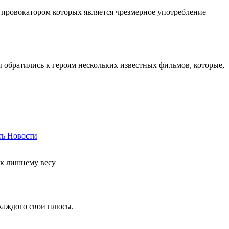
 провокатором которых является чрезмерное употребление
ы обратились к героям нескольких известных фильмов, которые,
ть
Новости
 к лишнему весу
 каждого свои плюсы.