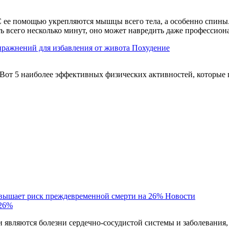
 ее помощью укрепляются мышцы всего тела, а особенно спины. 
ть всего несколько минут, оно может навредить даже профессио
пражнений для избавления от живота
Похудение
Вот 5 наиболее эффективных физических активностей, которые 
овышает риск преждевременной смерти на 26%
Новости
 26%
являются болезни сердечно-сосудистой системы и заболевания,