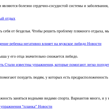
являются болезни сердечно-сосудистой системы и заболевания,
ый отдых
ть себя от безделья. Чтобы решить проблему пляжного отдыха, м
ение ребенка негативно влияет на мужское либидо
Новости
ыша у его отца значительно снижается либидо.
Стали известны упражнения, которые помогают легко похуде
помогают похудеть людям, у которых есть предрасположенность
можность заняться водными видами спорта. Вариантов много, и у
ь упражнения “планка”
Новости