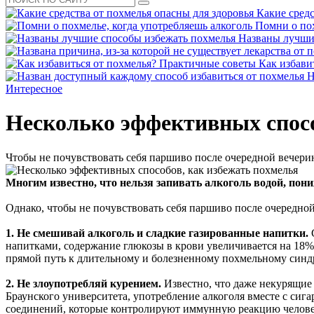
Какие средс
Помни о пох
Названы лучши
Как избави
Н
Интересное
Несколько эффективных спосо
Чтобы не почувствовать себя паршиво после очередной вечери
Многим известно, что нельзя запивать алкоголь водой, по
Однако, чтобы не почувствовать себя паршиво после очередной
1. Не смешивай алкоголь и сладкие газированные напитки.
С
напитками, содержание глюкозы в крови увеличивается на 18%. 
прямой путь к длительному и болезненному похмельному синд
2. Не злоупотребляй курением.
Известно, что даже некурящие
Браунского университета, употребление алкоголя вместе с сиг
соединений, которые контролируют иммунную реакцию человека