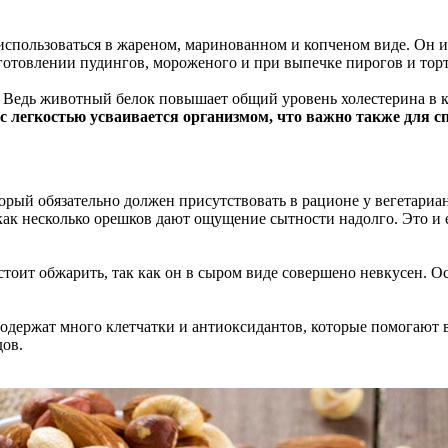
т использоваться в жареном, маринованном и копченом виде. Он
иготовлении пудингов, мороженого и при выпечке пирогов и торт
 Ведь животный белок повышает общий уровень холестерина в кро
, с легкостью усваивается организмом
,
что важно также для с
орый обязательно должен присутствовать в рационе у вегетариа
 как несколько орешков дают ощущение сытности надолго. Это и
о стоит обжарить, так как он в сыром виде совершено невкусен.
содержат много клетчатки и антиоксидантов, которые помогают в
дов.