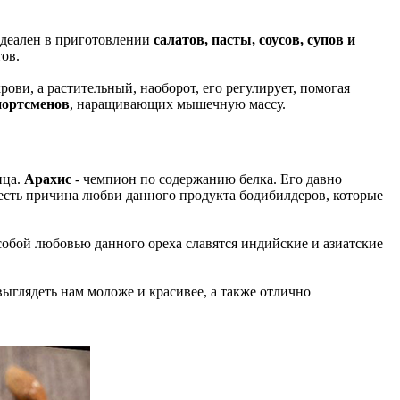
 идеален в приготовлении
салатов, пасты, соусов, супов и
ов.
ви, а растительный, наоборот, его регулирует, помогая
портсменов
, наращивающих мышечную массу.
нца.
Арахис
- чемпион по содержанию белка. Его давно
 есть причина любви данного продукта бодибилдеров, которые
 Особой любовью данного ореха славятся индийские и азиатские
ыглядеть нам моложе и красивее, а также отлично