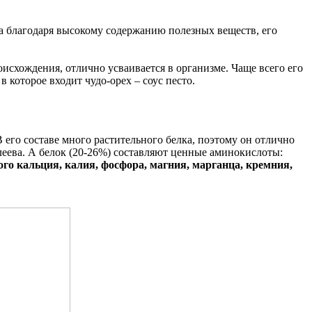
 а благодаря высокому содержанию полезных веществ, его
исхождения, отлично усваивается в организме. Чаще всего его
 которое входит чудо-орех – соус песто.
В его составе много растительного белка, поэтому он отлично
еева. А белок (20-26%) составляют ценные аминокислоты:
го кальция, калия, фосфора, магния, марганца, кремния,