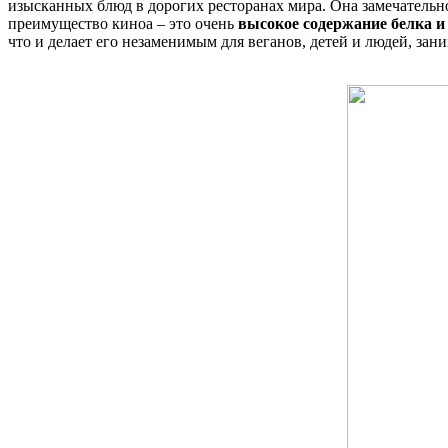
изысканных блюд в дорогих ресторанах мира. Она замечательно
преимущество киноа – это очень
высокое содержание белка и
что и делает его незаменимым для веганов, детей и людей, за