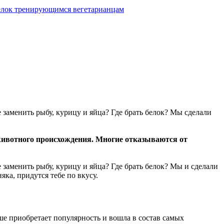
белок тренирующимся вегетарианцам
 заменить рыбу, курицу и яйца? Где брать белок? Мы сделали
 животного происхождения. Многие отказываются от
заменить рыбу, курицу и яйца? Где брать белок? Мы и сделали
ка, придутся тебе по вкусу.
ьше приобретает популярность и вошла в состав самых