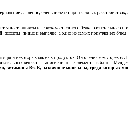
.
териальное давление, очень полезен при нервных расстройствах,
яется поставщиком высококачественного белка растительного про
, десерты, пицце и выпечке, а одно из самых популярных блюд, в
 птицы и некоторых мясных продуктов. Он очень схож с орехом. 
питательных веществ – многие ценные элементы таблицы Мендел
тин, витамины B6, E, различные минералы, среди которых мно