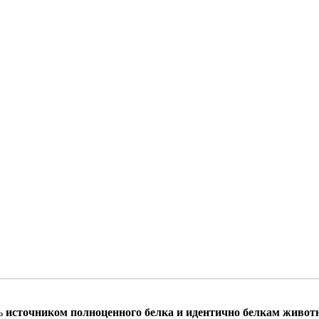
ть
источником полноценного белка и идентично белкам живот