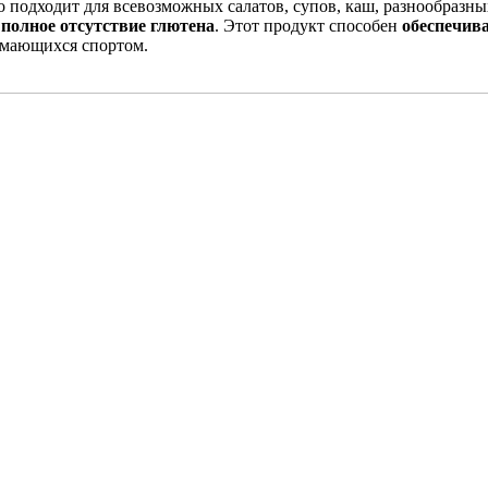
 подходит для всевозможных салатов, супов, каш, разнообразных
 полное отсутствие глютена
. Этот продукт способен
обеспечив
нимающихся спортом.