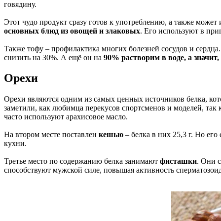
говядину.
Этот чудо продукт сразу готов к употреблению, а также може
основных блюд из овощей и злаковых
. Его используют в пр
Также тофу – профилактика многих болезней сосудов и сердца.
снизить на 30%. А ещё он на
90% растворим в воде, а значит
Орехи
Орехи являются одним из самых ценных источников белка, кот
заметили, как любимца перекусов спортсменов и моделей, так
часто используют арахисовое масло.
На втором месте поставлен
кешью
– белка в них 25,3 г. Но ег
кухни.
Третье место по содержанию белка занимают
фисташки
. Они 
способствуют мужской силе, повышая активность сперматозои