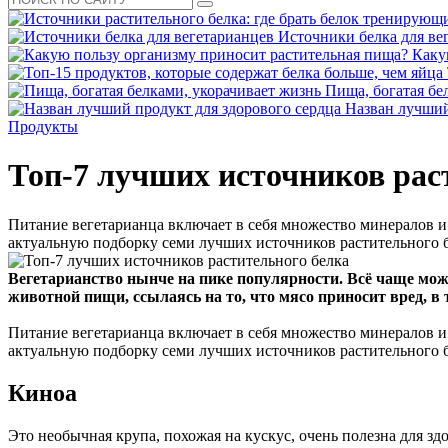
Источники белка для ве
Каку
Пища, богатая бе
Назван лучший
Продукты
Топ-7 лучших источников рас
Питание вегетарианца включает в себя множество минералов и 
актуальную подборку семи лучших источников растительного 
Вегетарианство нынче на пике популярности. Всё чаще мож
животной пищи, ссылаясь на то, что мясо приносит вред, в 
Питание вегетарианца включает в себя множество минералов и 
актуальную подборку семи лучших источников растительного бел
Киноа
Это необычная крупа, похожая на кускус, очень полезна для зд