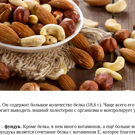
 Он содержит большое количество белка (18,6 г). Чаще всего его
огает выводить лишний холестерин с организма и контролирует у
 –
фундук
. Кроме белка, в нем много витаминов, а ещё больше м
фундука является сочетание белка с витамином Е, которое благо