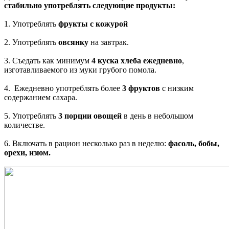
стабильно употреблять следующие продукты:
1. Употреблять
фрукты с кожурой
2. Употреблять
овсянку
на завтрак.
3. Съедать как минимум
4 куска хлеба ежедневно
,
изготавливаемого из муки грубого помола.
4. Ежедневно употреблять более
3 фруктов
с низким
содержанием сахара.
5. Употреблять
3 порции овощей
в день в небольшом
количестве.
6. Включать в рацион несколько раз в неделю:
фасоль, бобы,
орехи, изюм.