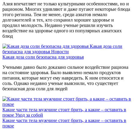
Азия впечатляет не только культурными особенностями, но и
рационом. Многих удивляют и даже пугают некоторые блюда
этого региона. Тем не менее, среди азиатов немало
долгожителей и тех, кто сохранил хорошее здоровье и
продлил молодость. Недавно ученые решили изучить
воздействие на здоровье одного из популярных азиатских
блюд
Какая доза соли
безопасна для здоровья
Новости
Какая доза соли безопасна для здоровья
Учеными давно было доказано сильное воздействие рациона
на состояние здоровья. Было выявлено немало продуктов
питания, которые могут ему навредить. К ним относится и
соль. Однако недавно ученые выяснили, что существует
безопасная доза соли для людей
Какие части тела мужчине стоит брить, а какие – оставить в
покое
Уход за собой
Какие части тела мужчине стоит брить, а какие – оставить в
покое