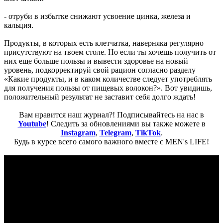
- отруби в избытке снижают усвоение цинка, железа и
кальция.
Продукты, в которых есть клетчатка, наверняка регулярно
присутствуют на твоем столе. Но если ты хочешь получить от
них еще больше пользы и вывести здоровье на новый
уровень, подкорректируй свой рацион согласно разделу
«Какие продукты, и в каком количестве следует употреблять
для получения пользы от пищевых волокон?». Вот увидишь,
положительный результат не заставит себя долго ждать!
Вам нравится наш журнал?! Подписывайтесь на нас в
Youtube
! Следить за обновлениями вы также можете в
Instagram
,
Telegram
,
TikTok
.
Будь в курсе всего самого важного вместе с MEN's LIFE!