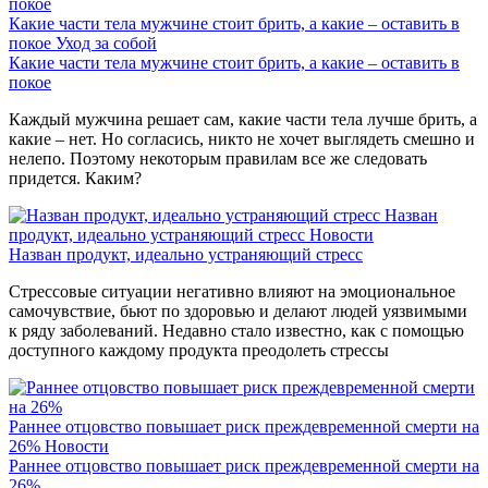
Какие части тела мужчине стоит брить, а какие – оставить в
покое
Уход за собой
Какие части тела мужчине стоит брить, а какие – оставить в
покое
Каждый мужчина решает сам, какие части тела лучше брить, а
какие – нет. Но согласись, никто не хочет выглядеть смешно и
нелепо. Поэтому некоторым правилам все же следовать
придется. Каким?
Назван
продукт, идеально устраняющий стресс
Новости
Назван продукт, идеально устраняющий стресс
Стрессовые ситуации негативно влияют на эмоциональное
самочувствие, бьют по здоровью и делают людей уязвимыми
к ряду заболеваний. Недавно стало известно, как с помощью
доступного каждому продукта преодолеть стрессы
Раннее отцовство повышает риск преждевременной смерти на
26%
Новости
Раннее отцовство повышает риск преждевременной смерти на
26%