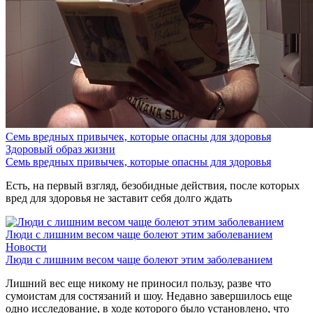
Семь вредных привычек, которые опасны для здоровья
Здоровый образ жизни
Семь вредных привычек, которые опасны для здоровья
Есть, на первый взгляд, безобидные действия, после которых
вред для здоровья не заставит себя долго ждать
Люди с лишним весом чаще болеют этим заболеванием
Новости
Люди с лишним весом чаще болеют этим заболеванием
Лишний вес еще никому не приносил пользу, разве что
сумоистам для состязаний и шоу. Недавно завершилось еще
одно исследование, в ходе которого было установлено, что