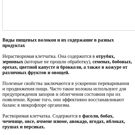
Виды пищевых волокон и их содержание в разных
продуктах
Нерастворимая клетчатка. Она содержится в
отрубях,
зерновых
(которые не прошли обработку),
семенах, бобовых,
орехах, цветной капусте и брокколи, а также в кожуре от
различных фруктов и овощей.
Полезные свойства заключаются в ускорении переваривания
и продвижения пищи. Часто такие волокна используют для
предупреждения запоров и облегчения состояния при их
появлении. Кроме того, они эффективно восстанавливают
баланс в микрофлоре организма.
Растворимая клетчатка. Содержится в
фасоли, бобах,
чечевице, овсе, ячмене изюме, авокадо, ягодах, яблоках,
грушах и персиках.