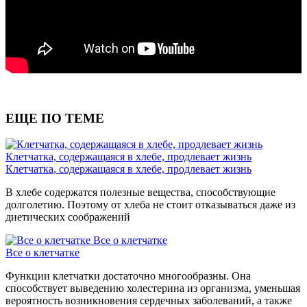
ЕЩЕ ПО ТЕМЕ
Клетчатка, содержащаяся в хлебе, продлевает жизнь
Клетчатка, содержащаяся в хлебе, продлевает жизнь
В хлебе содержатся полезные вещества, способствующие
долголетию. Поэтому от хлеба не стоит отказываться даже из
диетических соображений
Все о клетчатке
Все о клетчатке
Функции клетчатки достаточно многообразны. Она
способствует выведению холестерина из организма, уменьшая
вероятность возникновения сердечных заболеваний, а также