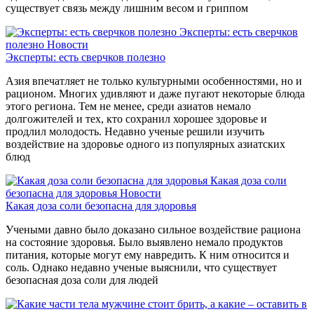
существует связь между лишним весом и гриппом
Эксперты: есть сверчков
полезно
Новости
Эксперты: есть сверчков полезно
Азия впечатляет не только культурными особенностями, но и
рационом. Многих удивляют и даже пугают некоторые блюда
этого региона. Тем не менее, среди азиатов немало
долгожителей и тех, кто сохранил хорошее здоровье и
продлил молодость. Недавно ученые решили изучить
воздействие на здоровье одного из популярных азиатских
блюд
Какая доза соли
безопасна для здоровья
Новости
Какая доза соли безопасна для здоровья
Учеными давно было доказано сильное воздействие рациона
на состояние здоровья. Было выявлено немало продуктов
питания, которые могут ему навредить. К ним относится и
соль. Однако недавно ученые выяснили, что существует
безопасная доза соли для людей