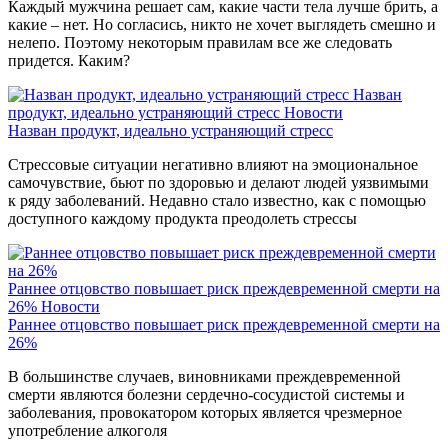
Каждый мужчина решает сам, какие части тела лучше брить, а
какие – нет. Но согласись, никто не хочет выглядеть смешно и
нелепо. Поэтому некоторым правилам все же следовать
придется. Каким?
Назван
продукт, идеально устраняющий стресс
Новости
Назван продукт, идеально устраняющий стресс
Стрессовые ситуации негативно влияют на эмоциональное
самочувствие, бьют по здоровью и делают людей уязвимыми
к ряду заболеваний. Недавно стало известно, как с помощью
доступного каждому продукта преодолеть стрессы
Раннее отцовство повышает риск преждевременной смерти на
26%
Новости
Раннее отцовство повышает риск преждевременной смерти на
26%
В большинстве случаев, виновниками преждевременной
смерти являются болезни сердечно-сосудистой системы и
заболевания, провокатором которых является чрезмерное
употребление алкоголя