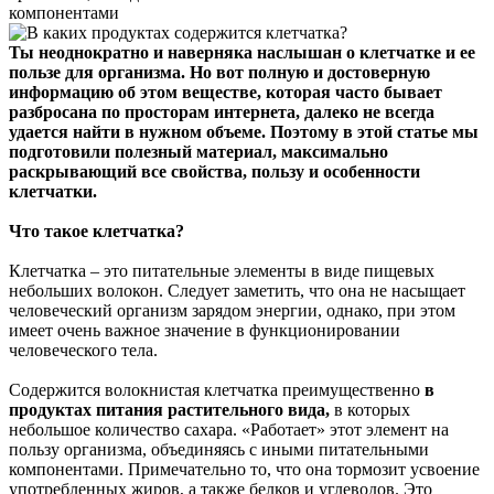
компонентами
Ты неоднократно и наверняка наслышан о клетчатке и ее
пользе для организма. Но вот полную и достоверную
информацию об этом веществе, которая часто бывает
разбросана по просторам интернета, далеко не всегда
удается найти в нужном объеме. Поэтому в этой статье мы
подготовили полезный материал, максимально
раскрывающий все свойства, пользу и особенности
клетчатки.
Что такое клетчатка?
Клетчатка – это питательные элементы в виде пищевых
небольших волокон. Следует заметить, что она не насыщает
человеческий организм зарядом энергии, однако, при этом
имеет очень важное значение в функционировании
человеческого тела.
Содержится волокнистая клетчатка преимущественно
в
продуктах питания растительного вида,
в которых
небольшое количество сахара. «Работает» этот элемент на
пользу организма, объединяясь с иными питательными
компонентами. Примечательно то, что она тормозит усвоение
употребленных жиров, а также белков и углеводов. Это