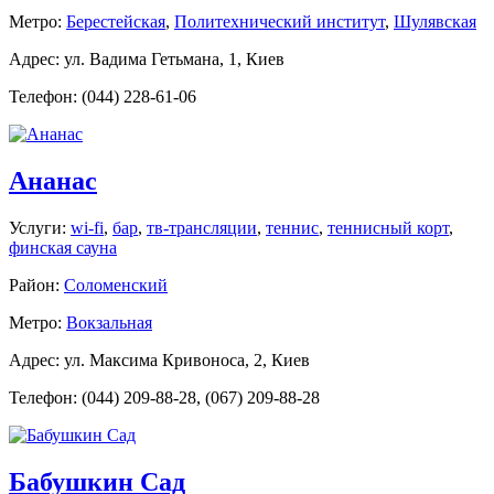
Метро:
Берестейская
,
Политехнический институт
,
Шулявская
Адрес: ул. Вадима Гетьмана, 1, Киев
Телефон: (044) 228-61-06
Ананас
Услуги:
wi-fi
,
бар
,
тв-трансляции
,
теннис
,
теннисный корт
,
финская сауна
Район:
Соломенский
Метро:
Вокзальная
Адрес: ул. Максима Кривоноса, 2, Киев
Телефон: (044) 209-88-28, (067) 209-88-28
Бабушкин Сад