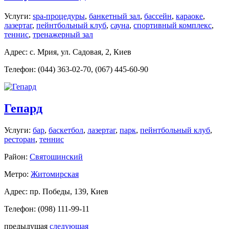
Услуги:
spa-процедуры
,
банкетный зал
,
бассейн
,
караоке
,
лазертаг
,
пейнтбольный клуб
,
сауна
,
спортивный комплекс
,
теннис
,
тренажерный зал
Адрес: с. Мрия, ул. Садовая, 2, Киев
Телефон: (044) 363-02-70, (067) 445-60-90
Гепард
Услуги:
бар
,
баскетбол
,
лазертаг
,
парк
,
пейнтбольный клуб
,
ресторан
,
теннис
Район:
Святошинский
Метро:
Житомирская
Адрес: пр. Победы, 139, Киев
Телефон: (098) 111-99-11
предыдущая
следующая