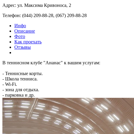
Адрес: ул. Максима Кривоноса, 2
Телефон: (044) 209-88-28, (067) 209-88-28
Инфо
Описание
Фото
Как проехать
Отзывы
В теннисном клубе "Ананас" к вашим услугам:
- Теннисные корты.
- Школа тенниса.
- Wi-Fi.
- зона для отдыха.
- парковка и др.