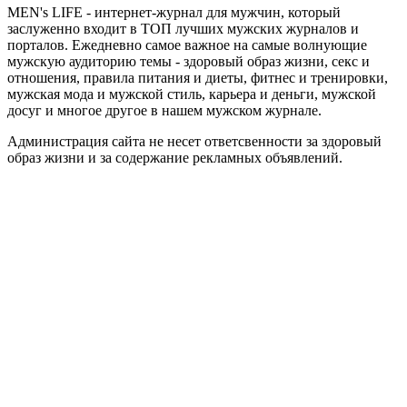
MEN's LIFE - интернет-журнал для мужчин, который
заслуженно входит в ТОП лучших мужских журналов и
порталов. Ежедневно самое важное на самые волнующие
мужскую аудиторию темы - здоровый образ жизни, секс и
отношения, правила питания и диеты, фитнес и тренировки,
мужская мода и мужской стиль, карьера и деньги, мужской
досуг и многое другое в нашем мужском журнале.
Администрация сайта не несет ответсвенности за здоровый
образ жизни и за содержание рекламных объявлений.