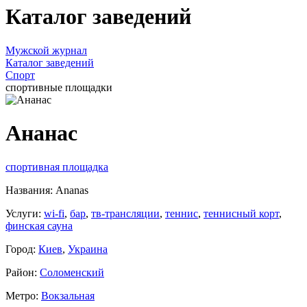
Каталог заведений
Мужской журнал
Каталог заведений
Спорт
спортивные площадки
Ананас
спортивная площадка
Названия: Ananas
Услуги:
wi-fi
,
бар
,
тв-трансляции
,
теннис
,
теннисный корт
,
финская сауна
Город:
Киев
,
Украина
Район:
Соломенский
Метро:
Вокзальная