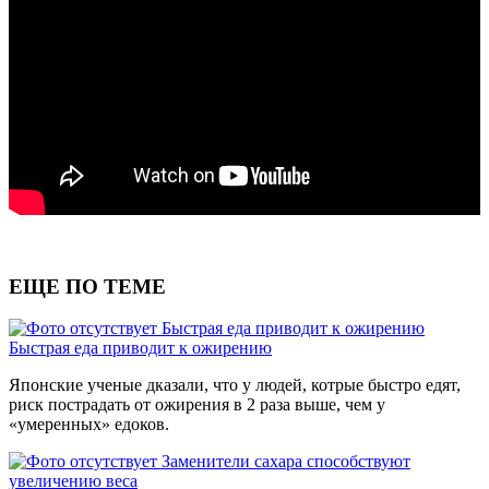
ЕЩЕ ПО ТЕМЕ
Быстрая еда приводит к ожирению
Быстрая еда приводит к ожирению
Японские ученые дказали, что у людей, котрые быстро едят,
риск пострадать от ожирения в 2 раза выше, чем у
«умеренных» едоков.
Заменители сахара способствуют
увеличению веса