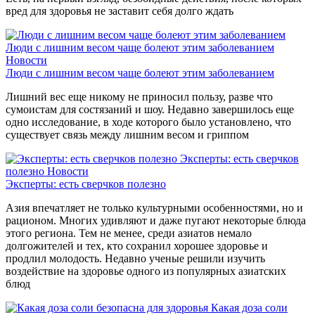
вред для здоровья не заставит себя долго ждать
Люди с лишним весом чаще болеют этим заболеванием
Новости
Люди с лишним весом чаще болеют этим заболеванием
Лишний вес еще никому не приносил пользу, разве что
сумоистам для состязаний и шоу. Недавно завершилось еще
одно исследование, в ходе которого было установлено, что
существует связь между лишним весом и гриппом
Эксперты: есть сверчков
полезно
Новости
Эксперты: есть сверчков полезно
Азия впечатляет не только культурными особенностями, но и
рационом. Многих удивляют и даже пугают некоторые блюда
этого региона. Тем не менее, среди азиатов немало
долгожителей и тех, кто сохранил хорошее здоровье и
продлил молодость. Недавно ученые решили изучить
воздействие на здоровье одного из популярных азиатских
блюд
Какая доза соли