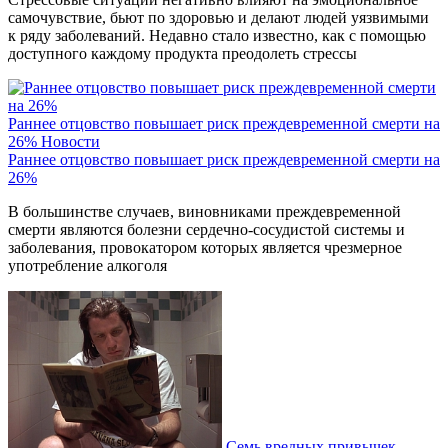
самочувствие, бьют по здоровью и делают людей уязвимыми
к ряду заболеваний. Недавно стало известно, как с помощью
доступного каждому продукта преодолеть стрессы
Раннее отцовство повышает риск преждевременной смерти на
26%
Новости
Раннее отцовство повышает риск преждевременной смерти на
26%
В большинстве случаев, виновниками преждевременной
смерти являются болезни сердечно-сосудистой системы и
заболевания, провокатором которых является чрезмерное
употребление алкоголя
Семь вредных привычек,