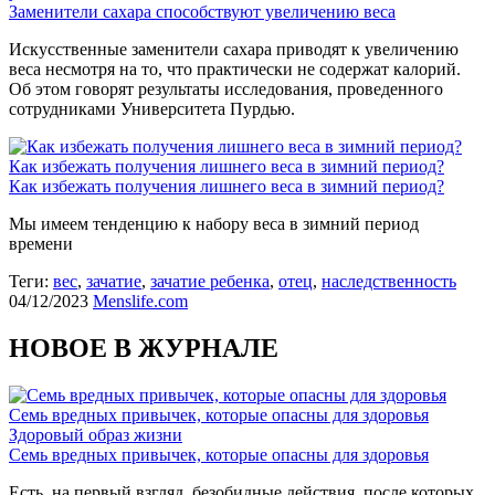
Заменители сахара способствуют увеличению веса
Искусственные заменители сахара приводят к увеличению
веса несмотря на то, что практически не содержат калорий.
Об этом говорят результаты исследования, проведенного
сотрудниками Университета Пурдью.
Как избежать получения лишнего веса в зимний период?
Как избежать получения лишнего веса в зимний период?
Мы имеем тенденцию к набору веса в зимний период
времени
Теги:
вес
,
зачатие
,
зачатие ребенка
,
отец
,
наследственность
04/12/2023
Menslife.com
НОВОЕ В ЖУРНАЛЕ
Семь вредных привычек, которые опасны для здоровья
Здоровый образ жизни
Семь вредных привычек, которые опасны для здоровья
Есть, на первый взгляд, безобидные действия, после которых