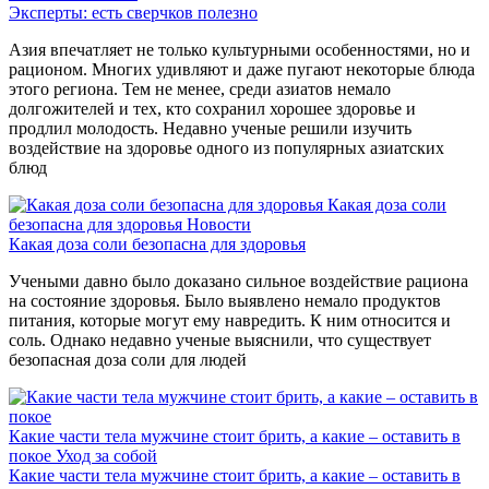
Эксперты: есть сверчков полезно
Азия впечатляет не только культурными особенностями, но и
рационом. Многих удивляют и даже пугают некоторые блюда
этого региона. Тем не менее, среди азиатов немало
долгожителей и тех, кто сохранил хорошее здоровье и
продлил молодость. Недавно ученые решили изучить
воздействие на здоровье одного из популярных азиатских
блюд
Какая доза соли
безопасна для здоровья
Новости
Какая доза соли безопасна для здоровья
Учеными давно было доказано сильное воздействие рациона
на состояние здоровья. Было выявлено немало продуктов
питания, которые могут ему навредить. К ним относится и
соль. Однако недавно ученые выяснили, что существует
безопасная доза соли для людей
Какие части тела мужчине стоит брить, а какие – оставить в
покое
Уход за собой
Какие части тела мужчине стоит брить, а какие – оставить в