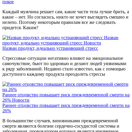
покое
Каждый мужчина решает сам, какие части тела лучше брить, а
какие – нет. Но согласись, никто не хочет выглядеть смешно и
нелепо. Поэтому некоторым правилам все же следовать
придется. Каким?
Назван
продукт, идеально устраняющий стресс
Новости
Назван продукт, идеально устраняющий стресс
Стрессовые ситуации негативно влияют на эмоциональное
самочувствие, бьют по здоровью и делают людей уязвимыми
к ряду заболеваний. Недавно стало известно, как с помощью
доступного каждому продукта преодолеть стрессы
Раннее отцовство повышает риск преждевременной смерти на
26%
Новости
Раннее отцовство повышает риск преждевременной смерти на
26%
В большинстве случаев, виновниками преждевременной
смерти являются болезни сердечно-сосудистой системы и
заболевания, провокатором которых является чрезмерное