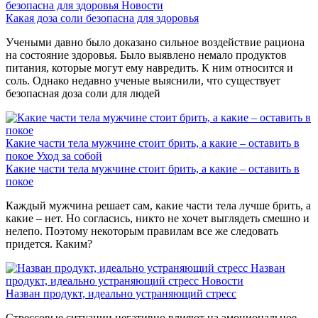
безопасна для здоровья
Новости
Какая доза соли безопасна для здоровья
Учеными давно было доказано сильное воздействие рациона
на состояние здоровья. Было выявлено немало продуктов
питания, которые могут ему навредить. К ним относится и
соль. Однако недавно ученые выяснили, что существует
безопасная доза соли для людей
Какие части тела мужчине стоит брить, а какие – оставить в
покое
Уход за собой
Какие части тела мужчине стоит брить, а какие – оставить в
покое
Каждый мужчина решает сам, какие части тела лучше брить, а
какие – нет. Но согласись, никто не хочет выглядеть смешно и
нелепо. Поэтому некоторым правилам все же следовать
придется. Каким?
Назван
продукт, идеально устраняющий стресс
Новости
Назван продукт, идеально устраняющий стресс
Стрессовые ситуации негативно влияют на эмоциональное