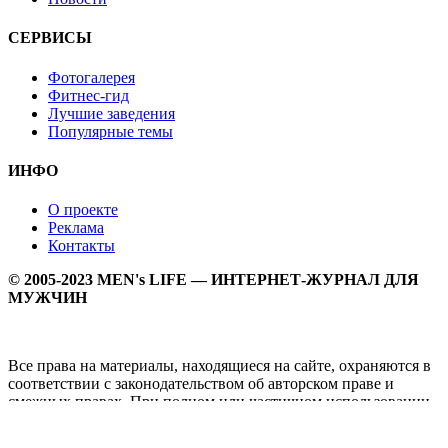
СЕРВИСЫ
Фотогалерея
Фитнес-гид
Лучшие заведения
Популярные темы
ИНФО
О проекте
Реклама
Контакты
© 2005-2023 MEN's LIFE — ИНТЕРНЕТ-ЖУРНАЛ ДЛЯ
МУЖЧИН
Все права на материалы, находящиеся на сайте, охраняются в
соответствии с законодательством об авторском праве и
смежных правах. При полном или частичном использовании
материалов прямая активная гипперссылка на
Мужской
журнал MEN's LIFE
обязательна.