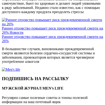
самочувствие, бьют по здоровью и делают людей уязвимыми
к ряду заболеваний. Недавно стало известно, как с помощью
доступного каждому продукта преодолеть стрессы
Раннее отцовство повышает риск преждевременной смерти на
26%
Новости
Раннее отцовство повышает риск преждевременной смерти на
26%
В большинстве случаев, виновниками преждевременной
смерти являются болезни сердечно-сосудистой системы и
заболевания, провокатором которых является чрезмерное
употребление алкоголя
ПОДПИШИСЬ НА РАССЫЛКУ
МУЖСКОЙ ЖУРНАЛ MEN’s LIFE
Регулярно самые полезные советы и тонны полезной
информации на ваш почтовый ящик