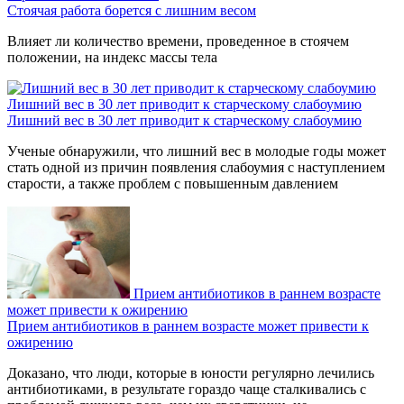
Стоячая работа борется с лишним весом
Влияет ли количество времени, проведенное в стоячем
положении, на индекс массы тела
Лишний вес в 30 лет приводит к старческому слабоумию
Лишний вес в 30 лет приводит к старческому слабоумию
Ученые обнаружили, что лишний вес в молодые годы может
стать одной из причин появления слабоумия с наступлением
старости, а также проблем с повышенным давлением
Прием антибиотиков в раннем возрасте
может привести к ожирению
Прием антибиотиков в раннем возрасте может привести к
ожирению
Доказано, что люди, которые в юности регулярно лечились
антибиотиками, в результате гораздо чаще сталкивались с