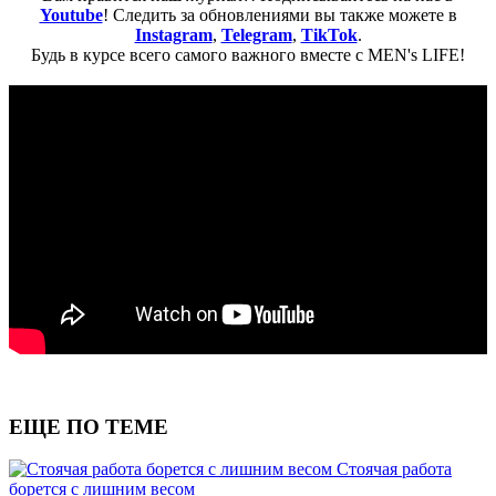
Youtube
! Следить за обновлениями вы также можете в
Instagram
,
Telegram
,
TikTok
.
Будь в курсе всего самого важного вместе с MEN's LIFE!
ЕЩЕ ПО ТЕМЕ
Стоячая работа
борется с лишним весом