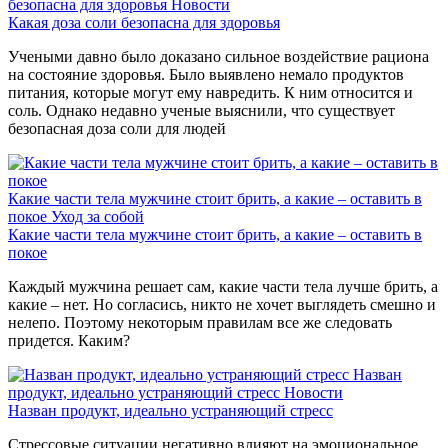
безопасна для здоровья
Новости
Какая доза соли безопасна для здоровья
Учеными давно было доказано сильное воздействие рациона
на состояние здоровья. Было выявлено немало продуктов
питания, которые могут ему навредить. К ним относится и
соль. Однако недавно ученые выяснили, что существует
безопасная доза соли для людей
Какие части тела мужчине стоит брить, а какие – оставить в
покое
Уход за собой
Какие части тела мужчине стоит брить, а какие – оставить в
покое
Каждый мужчина решает сам, какие части тела лучше брить, а
какие – нет. Но согласись, никто не хочет выглядеть смешно и
нелепо. Поэтому некоторым правилам все же следовать
придется. Каким?
Назван
продукт, идеально устраняющий стресс
Новости
Назван продукт, идеально устраняющий стресс
Стрессовые ситуации негативно влияют на эмоциональное