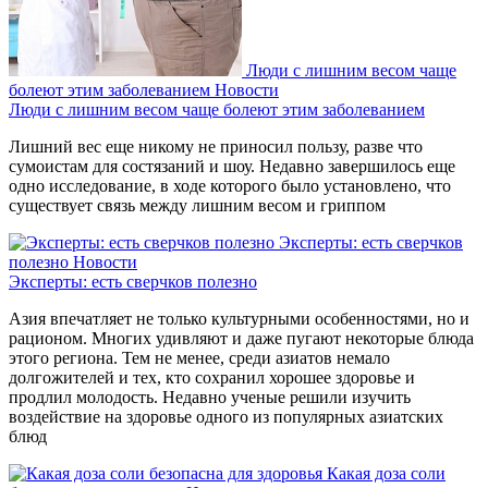
Люди с лишним весом чаще
болеют этим заболеванием
Новости
Люди с лишним весом чаще болеют этим заболеванием
Лишний вес еще никому не приносил пользу, разве что
сумоистам для состязаний и шоу. Недавно завершилось еще
одно исследование, в ходе которого было установлено, что
существует связь между лишним весом и гриппом
Эксперты: есть сверчков
полезно
Новости
Эксперты: есть сверчков полезно
Азия впечатляет не только культурными особенностями, но и
рационом. Многих удивляют и даже пугают некоторые блюда
этого региона. Тем не менее, среди азиатов немало
долгожителей и тех, кто сохранил хорошее здоровье и
продлил молодость. Недавно ученые решили изучить
воздействие на здоровье одного из популярных азиатских
блюд
Какая доза соли