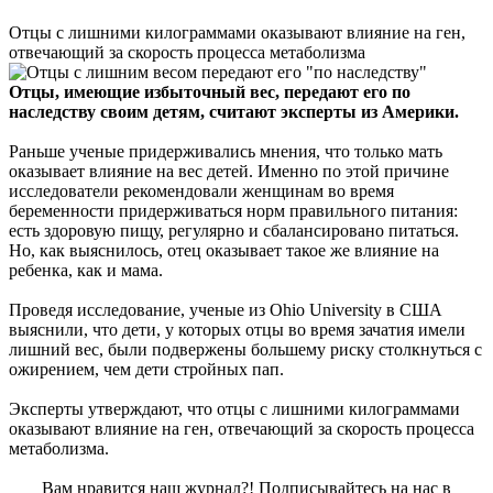
Отцы с лишними килограммами оказывают влияние на ген,
отвечающий за скорость процесса метаболизма
Отцы, имеющие избыточный вес, передают его по
наследству своим детям, считают эксперты из Америки.
Раньше ученые придерживались мнения, что только мать
оказывает влияние на вес детей. Именно по этой причине
исследователи рекомендовали женщинам во время
беременности придерживаться норм правильного питания:
есть здоровую пищу, регулярно и сбалансировано питаться.
Но, как выяснилось, отец оказывает такое же влияние на
ребенка, как и мама.
Проведя исследование, ученые из Ohio University в США
выяснили, что дети, у которых отцы во время зачатия имели
лишний вес, были подвержены большему риску столкнуться с
ожирением, чем дети стройных пап.
Эксперты утверждают, что отцы с лишними килограммами
оказывают влияние на ген, отвечающий за скорость процесса
метаболизма.
Вам нравится наш журнал?! Подписывайтесь на нас в