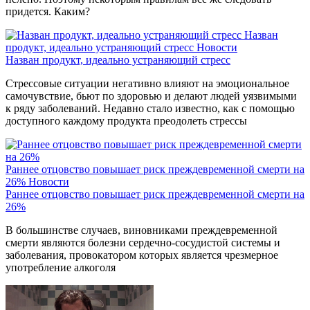
придется. Каким?
Назван
продукт, идеально устраняющий стресс
Новости
Назван продукт, идеально устраняющий стресс
Стрессовые ситуации негативно влияют на эмоциональное
самочувствие, бьют по здоровью и делают людей уязвимыми
к ряду заболеваний. Недавно стало известно, как с помощью
доступного каждому продукта преодолеть стрессы
Раннее отцовство повышает риск преждевременной смерти на
26%
Новости
Раннее отцовство повышает риск преждевременной смерти на
26%
В большинстве случаев, виновниками преждевременной
смерти являются болезни сердечно-сосудистой системы и
заболевания, провокатором которых является чрезмерное
употребление алкоголя