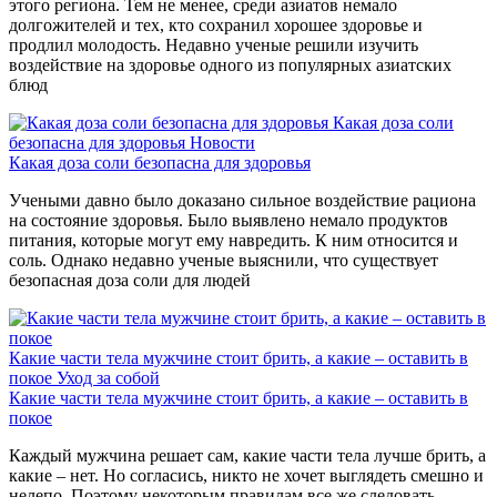
этого региона. Тем не менее, среди азиатов немало
долгожителей и тех, кто сохранил хорошее здоровье и
продлил молодость. Недавно ученые решили изучить
воздействие на здоровье одного из популярных азиатских
блюд
Какая доза соли
безопасна для здоровья
Новости
Какая доза соли безопасна для здоровья
Учеными давно было доказано сильное воздействие рациона
на состояние здоровья. Было выявлено немало продуктов
питания, которые могут ему навредить. К ним относится и
соль. Однако недавно ученые выяснили, что существует
безопасная доза соли для людей
Какие части тела мужчине стоит брить, а какие – оставить в
покое
Уход за собой
Какие части тела мужчине стоит брить, а какие – оставить в
покое
Каждый мужчина решает сам, какие части тела лучше брить, а
какие – нет. Но согласись, никто не хочет выглядеть смешно и
нелепо. Поэтому некоторым правилам все же следовать