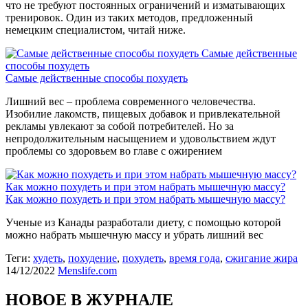
что не требуют постоянных ограничений и изматывающих
тренировок. Один из таких методов, предложенный
немецким специалистом, читай ниже.
Самые действенные
способы похудеть
Самые действенные способы похудеть
Лишний вес – проблема современного человечества.
Изобилие лакомств, пищевых добавок и привлекательной
рекламы увлекают за собой потребителей. Но за
непродолжительным насыщением и удовольствием ждут
проблемы со здоровьем во главе с ожирением
Как можно похудеть и при этом набрать мышечную массу?
Как можно похудеть и при этом набрать мышечную массу?
Ученые из Канады разработали диету, с помощью которой
можно набрать мышечную массу и убрать лишний вес
Теги:
худеть
,
похудение
,
похудеть
,
время года
,
сжигание жира
14/12/2022
Menslife.com
НОВОЕ В ЖУРНАЛЕ