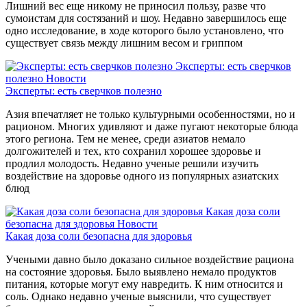
Лишний вес еще никому не приносил пользу, разве что
сумоистам для состязаний и шоу. Недавно завершилось еще
одно исследование, в ходе которого было установлено, что
существует связь между лишним весом и гриппом
Эксперты: есть сверчков
полезно
Новости
Эксперты: есть сверчков полезно
Азия впечатляет не только культурными особенностями, но и
рационом. Многих удивляют и даже пугают некоторые блюда
этого региона. Тем не менее, среди азиатов немало
долгожителей и тех, кто сохранил хорошее здоровье и
продлил молодость. Недавно ученые решили изучить
воздействие на здоровье одного из популярных азиатских
блюд
Какая доза соли
безопасна для здоровья
Новости
Какая доза соли безопасна для здоровья
Учеными давно было доказано сильное воздействие рациона
на состояние здоровья. Было выявлено немало продуктов
питания, которые могут ему навредить. К ним относится и
соль. Однако недавно ученые выяснили, что существует