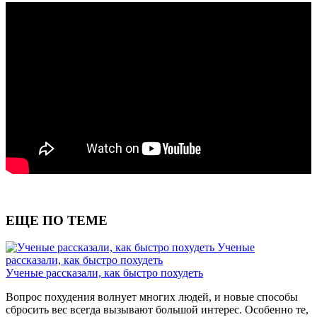
ЕЩЕ ПО ТЕМЕ
Ученые
рассказали, как быстро похудеть
Ученые рассказали, как быстро похудеть
Вопрос похудения волнует многих людей, и новые способы
сбросить вес всегда вызывают большой интерес. Особенно те,