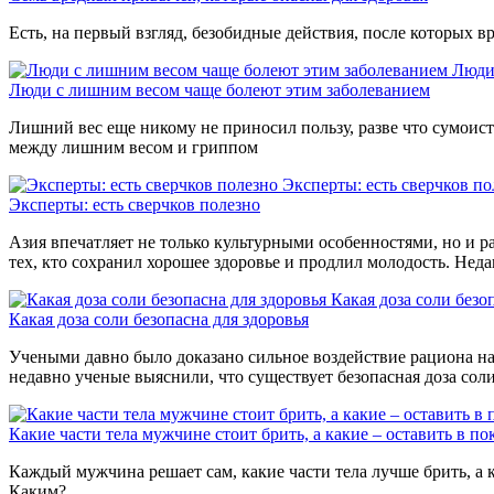
Есть, на первый взгляд, безобидные действия, после которых вр
Люди
Люди с лишним весом чаще болеют этим заболеванием
Лишний вес еще никому не приносил пользу, разве что сумоиста
между лишним весом и гриппом
Эксперты: есть сверчков по
Эксперты: есть сверчков полезно
Азия впечатляет не только культурными особенностями, но и р
тех, кто сохранил хорошее здоровье и продлил молодость. Нед
Какая доза соли безо
Какая доза соли безопасна для здоровья
Учеными давно было доказано сильное воздействие рациона на 
недавно ученые выяснили, что существует безопасная доза сол
Какие части тела мужчине стоит брить, а какие – оставить в по
Каждый мужчина решает сам, какие части тела лучше брить, а к
Каким?