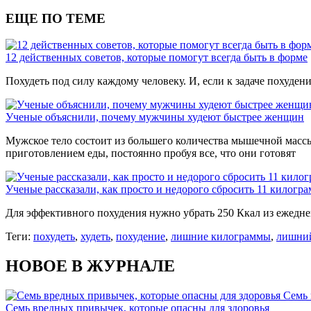
ЕЩЕ ПО ТЕМЕ
12 действенных советов, которые помогут всегда быть в форме
Похудеть под силу каждому человеку. И, если к задаче похуден
Ученые объяснили, почему мужчины худеют быстрее женщин
Мужское тело состоит из большего количества мышечной масс
приготовлением еды, постоянно пробуя все, что они готовят
Ученые рассказали, как просто и недорого сбросить 11 килогра
Для эффективного похудения нужно убрать 250 Ккал из ежедн
Теги:
похудеть
,
худеть
,
похудение
,
лишние килограммы
,
лишний
НОВОЕ В ЖУРНАЛЕ
Семь 
Семь вредных привычек, которые опасны для здоровья