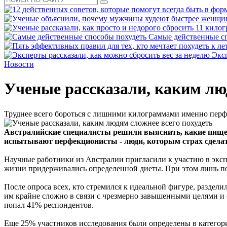
Самые действенные с
Эксп
Новости
Ученые рассказали, каким люд
Труднее всего бороться с лишними килограммами именно перфе
Австралийские специалисты решили выяснить, какие пищев
испытывают перфекционисты - люди, которым страх сделать
Научные работники из Австралии пригласили к участию в экспе
жизни придерживались определенной диеты. При этом лишь по
После опроса всех, кто стремился к идеальной фигуре, раздел
им крайне сложно в связи с чрезмерно завышенными целями и 
попал 41% респондентов.
Еще 25% участников исследования были определены в категорию