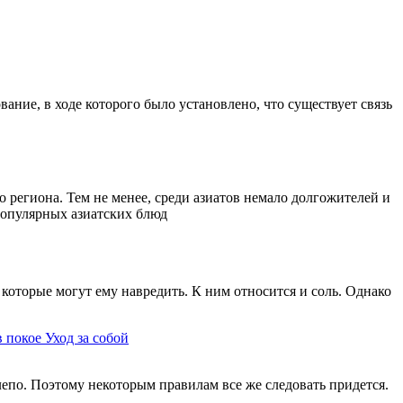
ание, в ходе которого было установлено, что существует связь
 региона. Тем не менее, среди азиатов немало долгожителей и
 популярных азиатских блюд
которые могут ему навредить. К ним относится и соль. Однако
в покое
Уход за собой
елепо. Поэтому некоторым правилам все же следовать придется.