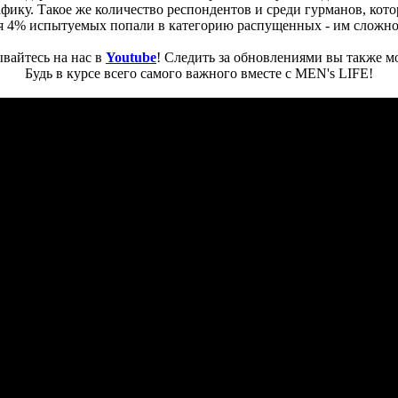
фику. Такое же количество респондентов и среди гурманов, ко
еся 4% испытуемых попали в категорию распущенных - им сложн
вайтесь на нас в
Youtube
! Следить за обновлениями вы также м
Будь в курсе всего самого важного вместе с MEN's LIFE!