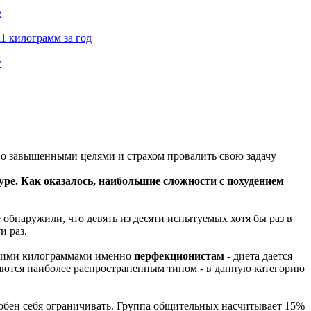
е
11 килограмм за год
у
но завышенными целями и страхом провалить свою задачу
е. Как оказалось, наибольшие сложности с похудением
обнаружили, что девять из десяти испытуемых хотя бы раз в
и раз.
лишними килограммами именно
перфекционистам
- диета дается
ляются наиболее распространенным типом - в данную категорию
собен себя ограничивать. Группа общительных насчитывает 15%