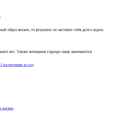
е
й образ жизни, то результат не заставит себя долго ждать
ывают вес. Также женщины гораздо чаще занимаются
11 килограмм за год
з жизни