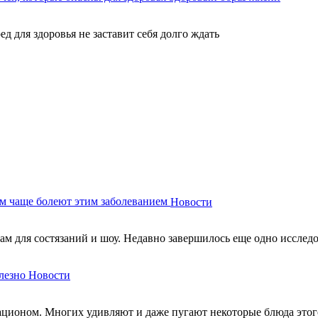
ед для здоровья не заставит себя долго ждать
м чаще болеют этим заболеванием
Новости
м для состязаний и шоу. Недавно завершилось еще одно исследов
лезно
Новости
ационом. Многих удивляют и даже пугают некоторые блюда этого