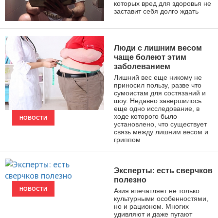
которых вред для здоровья не
заставит себя долго ждать
ЗДОРОВЫЙ ОБРАЗ ЖИЗНИ
Люди с лишним весом
чаще болеют этим
заболеванием
Лишний вес еще никому не
приносил пользу, разве что
сумоистам для состязаний и
шоу. Недавно завершилось
еще одно исследование, в
ходе которого было
НОВОСТИ
установлено, что существует
связь между лишним весом и
гриппом
Эксперты: есть сверчков
полезно
НОВОСТИ
Азия впечатляет не только
культурными особенностями,
но и рационом. Многих
удивляют и даже пугают