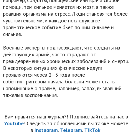
например, солдаты, полицейские или врачи скорой
помощи, тем сильнее меняется их мозг, а также
реакция организма на стресс. Люди становятся более
чувствительными, и каждое последующее
травматическое событие бьет по ним сильнее и
сильнее.
Военные эксперты подтверждают, что солдаты из
действующих армий, часто страдают от
преждевременных хронических заболеваний и смерти.
В некоторых ситуациях физические недуги
проявляются через 2–3 года после
события.Триггером начала болезни может стать
напоминание о травме, например, запах, вызвавший
тяжелые воспоминания.
Вам нравится наш журнал?! Подписывайтесь на нас в
Youtube
! Следить за обновлениями вы также можете
в
Instagram
,
Telegram
,
TikTok
.