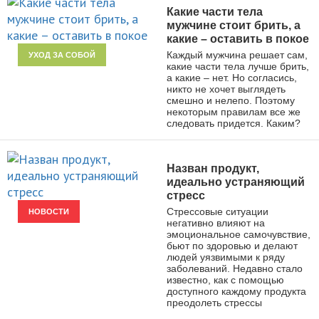
Какие части тела
мужчине стоит брить, а
какие – оставить в покое
Каждый мужчина решает сам,
УХОД ЗА СОБОЙ
какие части тела лучше брить,
а какие – нет. Но согласись,
никто не хочет выглядеть
смешно и нелепо. Поэтому
некоторым правилам все же
следовать придется. Каким?
Назван продукт,
идеально устраняющий
стресс
Стрессовые ситуации
НОВОСТИ
негативно влияют на
эмоциональное самочувствие,
бьют по здоровью и делают
людей уязвимыми к ряду
заболеваний. Недавно стало
известно, как с помощью
доступного каждому продукта
преодолеть стрессы