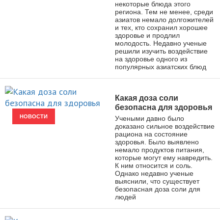
некоторые блюда этого
региона. Тем не менее, среди
азиатов немало долгожителей
и тех, кто сохранил хорошее
здоровье и продлил
молодость. Недавно ученые
решили изучить воздействие
на здоровье одного из
популярных азиатских блюд
Какая доза соли
безопасна для здоровья
НОВОСТИ
Учеными давно было
доказано сильное воздействие
рациона на состояние
здоровья. Было выявлено
немало продуктов питания,
которые могут ему навредить.
К ним относится и соль.
Однако недавно ученые
выяснили, что существует
безопасная доза соли для
людей