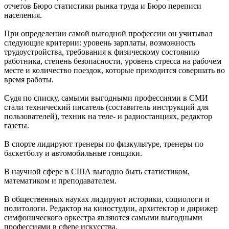
отчетов Бюро статистики рынка труда и Бюро переписи
населения.
При определении самой выгодной профессии он учитывал
следующие критерии: уровень зарплаты, возможность
трудоустройства, требования к физическому состоянию
работника, степень безопасности, уровень стресса на рабочем
месте и количество поездок, которые приходится совершать во
время работы.
Судя по списку, самыми выгодными профессиями в СМИ
стали технический писатель (составитель инструкций для
пользователей), техник на теле- и радиостанциях, редактор
газеты.
В спорте лидируют тренеры по физкультуре, тренеры по
баскетболу и автомобильные гонщики.
В научной сфере в США выгодно быть статистиком,
математиком и преподавателем.
В общественных науках лидируют историки, социологи и
политологи. Редактор на киностудии, архитектор и дирижер
симфонического оркестра являются самыми выгодными
профессиями в сфере искусства.