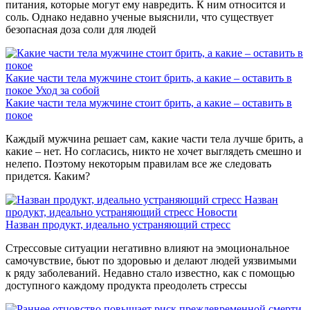
питания, которые могут ему навредить. К ним относится и
соль. Однако недавно ученые выяснили, что существует
безопасная доза соли для людей
Какие части тела мужчине стоит брить, а какие – оставить в
покое
Уход за собой
Какие части тела мужчине стоит брить, а какие – оставить в
покое
Каждый мужчина решает сам, какие части тела лучше брить, а
какие – нет. Но согласись, никто не хочет выглядеть смешно и
нелепо. Поэтому некоторым правилам все же следовать
придется. Каким?
Назван
продукт, идеально устраняющий стресс
Новости
Назван продукт, идеально устраняющий стресс
Стрессовые ситуации негативно влияют на эмоциональное
самочувствие, бьют по здоровью и делают людей уязвимыми
к ряду заболеваний. Недавно стало известно, как с помощью
доступного каждому продукта преодолеть стрессы