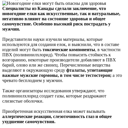
Специалисты из Канады сделали заключение, что
новогодние елки как искусственные, так и натуральные,
негативно влияют на состояние здоровья и общее
самочувствие. Особенно высокий риск пострадать у
мужчин.
Представители науки изучили материалы, которые
используются для создания елок, и выяснили, что в составе
изделий могут быть
токсические компоненты
, в частности
ПВХ (поливинилхлорид). Чтобы повысить стойкость к
возгоранию, некоторые производители добавляют в ПВХ
барий, олово или же свинец. Перечисленные вещества
выделяют в окружающую среду
фталаты, угнетающие
важные мужские гормоны, в том числе тестостерон;
а это
чревато бесплодием у мужчин.
Также организаторы исследования утверждают, что
поливинилхлорид создает газы, которые раздражают
слизистые оболочки.
Приобретенная искусственная елка может вызывать
аллергические реакции, слезоточивость глаз и общее
ухудшение самочувствия.