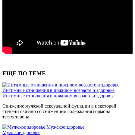
ЕЩЕ ПО ТЕМЕ
Интимные отношения в пожилом возрасте и здоровье
Интимные отношения в пожилом возрасте и здоровье
Снижение мужской сексуальной функции в некоторой
степени связано со снижением содержания гормона
тестостерона.
Мужское здоровье
Мужское здоровье