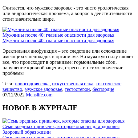
Считается, что мужское здоровье - это чисто урологическая
или андрологическая проблема, а вопрос в действительности
стоит значительно шире.
Мужчины после 40: главные опасности для здоровья
Мужчины после 40: главные опасности для здоровья
Эректильная дисфункция – это следствие или осложнение
имеющихся неполадок в организме. На мужскую силу влияет
все, что происходит в организме: гормональные сбои,
нарушение кровообращения, стрессы и психологические
проблемы
Теги:
новогодняя елка
,
искусственная елка
,
токсическое
вещество
,
мужское здоровье
,
тестостерон
,
бесплодие
07/12/2022
Menslife.com
НОВОЕ В ЖУРНАЛЕ
Семь вредных привычек, которые опасны для здоровья
Здоровый образ жизни
Семь вредных привычек, которые опасны для здоровья