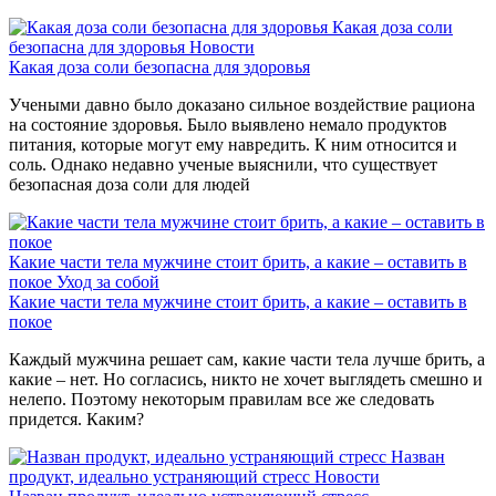
Какая доза соли
безопасна для здоровья
Новости
Какая доза соли безопасна для здоровья
Учеными давно было доказано сильное воздействие рациона
на состояние здоровья. Было выявлено немало продуктов
питания, которые могут ему навредить. К ним относится и
соль. Однако недавно ученые выяснили, что существует
безопасная доза соли для людей
Какие части тела мужчине стоит брить, а какие – оставить в
покое
Уход за собой
Какие части тела мужчине стоит брить, а какие – оставить в
покое
Каждый мужчина решает сам, какие части тела лучше брить, а
какие – нет. Но согласись, никто не хочет выглядеть смешно и
нелепо. Поэтому некоторым правилам все же следовать
придется. Каким?
Назван
продукт, идеально устраняющий стресс
Новости