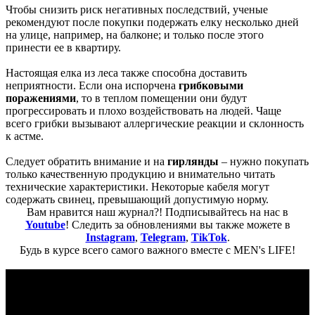
Чтобы снизить риск негативных последствий, ученые
рекомендуют после покупки подержать елку несколько дней
на улице, например, на балконе; и только после этого
принести ее в квартиру.
Настоящая елка из леса также способна доставить
неприятности. Если она испорчена
грибковыми
поражениями
, то в теплом помещении они будут
прогрессировать и плохо воздействовать на людей. Чаще
всего грибки вызывают аллергические реакции и склонность
к астме.
Следует обратить внимание и на
гирлянды
– нужно покупать
только качественную продукцию и внимательно читать
технические характеристики. Некоторые кабеля могут
содержать свинец, превышающий допустимую норму.
Вам нравится наш журнал?! Подписывайтесь на нас в
Youtube
! Следить за обновлениями вы также можете в
Instagram
,
Telegram
,
TikTok
.
Будь в курсе всего самого важного вместе с MEN's LIFE!