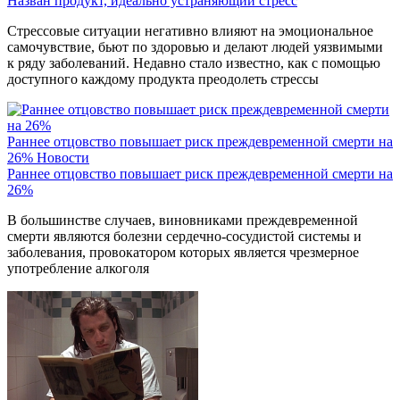
Назван продукт, идеально устраняющий стресс
Стрессовые ситуации негативно влияют на эмоциональное
самочувствие, бьют по здоровью и делают людей уязвимыми
к ряду заболеваний. Недавно стало известно, как с помощью
доступного каждому продукта преодолеть стрессы
Раннее отцовство повышает риск преждевременной смерти на
26%
Новости
Раннее отцовство повышает риск преждевременной смерти на
26%
В большинстве случаев, виновниками преждевременной
смерти являются болезни сердечно-сосудистой системы и
заболевания, провокатором которых является чрезмерное
употребление алкоголя