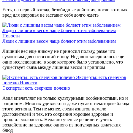
Есть, на первый взгляд, безобидные действия, после которых
вред для здоровья не заставит себя долго ждать
Люди с лишним весом чаще болеют этим заболеванием
Новости
Люди с лишним весом чаще болеют этим заболеванием
Лишний вес еще никому не приносил пользу, разве что
сумоистам для состязаний и шоу. Недавно завершилось еще
одно исследование, в ходе которого было установлено, что
существует связь между лишним весом и гриппом
Эксперты: есть сверчков
полезно
Новости
Эксперты: есть сверчков полезно
Азия впечатляет не только культурными особенностями, но и
рационом. Многих удивляют и даже пугают некоторые блюда
этого региона. Тем не менее, среди азиатов немало
долгожителей и тех, кто сохранил хорошее здоровье и
продлил молодость. Недавно ученые решили изучить
воздействие на здоровье одного из популярных азиатских
блюд