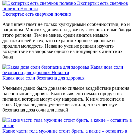
Эксперты: есть сверчков
полезно
Новости
Эксперты: есть сверчков полезно
Азия впечатляет не только культурными особенностями, но и
рационом. Многих удивляют и даже пугают некоторые блюда
этого региона. Тем не менее, среди азиатов немало
долгожителей и тех, кто сохранил хорошее здоровье и
продлил молодость. Недавно ученые решили изучить
воздействие на здоровье одного из популярных азиатских
блюд
Какая доза соли
безопасна для здоровья
Новости
Какая доза соли безопасна для здоровья
Учеными давно было доказано сильное воздействие рациона
на состояние здоровья. Было выявлено немало продуктов
питания, которые могут ему навредить. К ним относится и
соль. Однако недавно ученые выяснили, что существует
безопасная доза соли для людей
Какие части тела мужчине стоит брить, а какие – оставить в