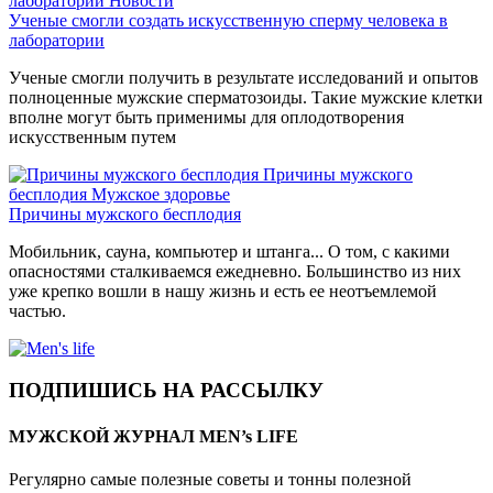
лаборатории
Новости
Ученые смогли создать искусственную сперму человека в
лаборатории
Ученые смогли получить в результате исследований и опытов
полноценные мужские сперматозоиды. Такие мужские клетки
вполне могут быть применимы для оплодотворения
искусственным путем
Причины мужского
бесплодия
Мужское здоровье
Причины мужского бесплодия
Мобильник, сауна, компьютер и штанга... О том, с какими
опасностями сталкиваемся ежедневно. Большинство из них
уже крепко вошли в нашу жизнь и есть ее неотъемлемой
частью.
ПОДПИШИСЬ НА РАССЫЛКУ
МУЖСКОЙ ЖУРНАЛ MEN’s LIFE
Регулярно самые полезные советы и тонны полезной