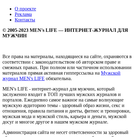
О проекте
Реклама
Контакты
© 2005-2023 MEN's LIFE — ИНТЕРНЕТ-ЖУРНАЛ ДЛЯ
МУЖЧИН
Все права на материалы, находящиеся на сайте, охраняются в
соответствии с законодательством об авторском праве и
смежных правах. При полном или частичном использовании
материалов прямая активная гипперссылка на
Мужской
журнал MEN's LIFE
обязательна.
MEN's LIFE - интернет-журнал для мужчин, который
заслуженно входит в ТОП лучших мужских журналов и
порталов. Ежедневно самое важное на самые волнующие
мужскую аудиторию темы - здоровый образ жизни, секс и
отношения, правила питания и диеты, фитнес и тренировки,
мужская мода и мужской стиль, карьера и деньги, мужской
досуг и многое другое в нашем мужском журнале.
Администрация сайта не несет ответсвенности за здоровый