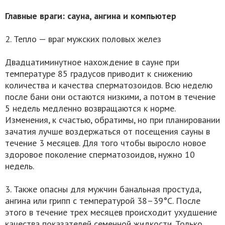
Главные враги: сауна, ангина и компьютер
2. Тепло — враг мужских половых желез
Двадцатиминутное нахождение в сауне при
температуре 85 градусов приводит к снижению
количества и качества сперматозоидов. Всю неделю
после бани они остаются низкими, а потом в течение
5 недель медленно возвращаются к норме.
Изменения, к счастью, обратимы, но при планировании
зачатия лучше воздержаться от посещения сауны в
течение 3 месяцев. Для того чтобы выросло новое
здоровое поколение сперматозоидов, нужно 10
недель.
3. Также опасны для мужчин банальная простуда,
ангина или грипп с температурой 38–39°С. После
этого в течение трех месяцев происходит ухудшение
качества показателей семенной жидкости. Только