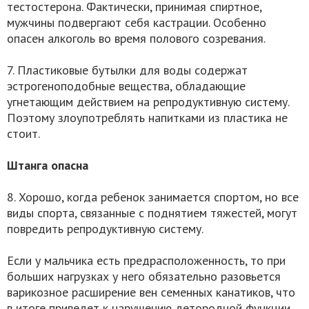
тестостерона. Фактически, принимая спиртное,
мужчины подвергают себя кастрации. Особенно
опасен алкоголь во время полового созревания.
7. Пластиковые бутылки для воды содержат
эстрогеноподобные вещества, обладающие
угнетающим действием на репродуктивную систему.
Поэтому злоупотреблять напитками из пластика не
стоит.
Штанга опасна
8. Хорошо, когда ребенок занимается спортом, но все
виды спорта, связанные с поднятием тяжестей, могут
повредить репродуктивную систему.
Если у мальчика есть предрасположенность, то при
больших нагрузках у него обязательно разовьется
варикозное расширение вен семенных канатиков, что
в итоге приведет к нарушению детородной функции.