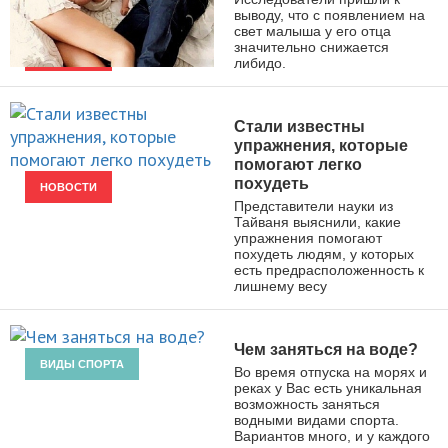
выводу, что с появлением на
свет малыша у его отца
значительно снижается
либидо.
НОВОСТИ
Стали известны
упражнения, которые
помогают легко
похудеть
НОВОСТИ
Представители науки из
Тайваня выяснили, какие
упражнения помогают
похудеть людям, у которых
есть предрасположенность к
лишнему весу
Чем заняться на воде?
ВИДЫ СПОРТА
Во время отпуска на морях и
реках у Вас есть уникальная
возможность заняться
водными видами спорта.
Вариантов много, и у каждого