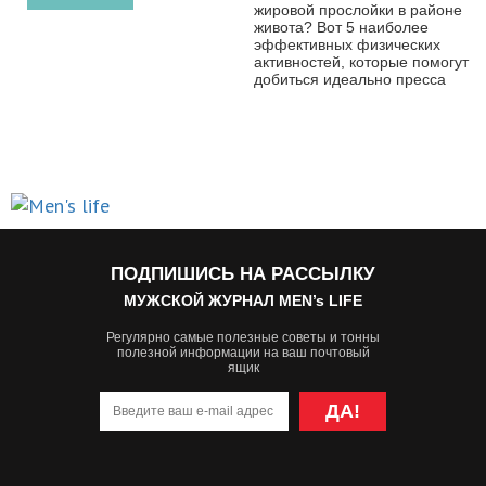
жировой прослойки в районе
живота? Вот 5 наиболее
эффективных физических
активностей, которые помогут
добиться идеально пресса
ПОДПИШИСЬ НА РАССЫЛКУ
МУЖСКОЙ ЖУРНАЛ MEN’s LIFE
Регулярно самые полезные советы и тонны
полезной информации на ваш почтовый
ящик
ДА!