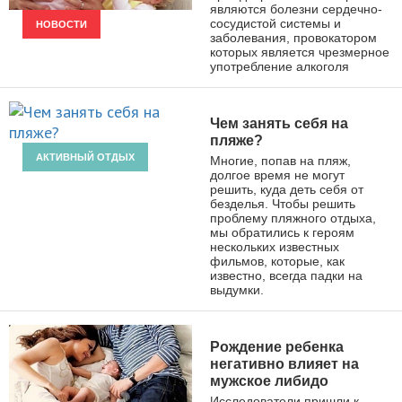
являются болезни сердечно-
сосудистой системы и
НОВОСТИ
заболевания, провокатором
которых является чрезмерное
употребление алкоголя
Чем занять себя на
пляже?
АКТИВНЫЙ ОТДЫХ
Многие, попав на пляж,
долгое время не могут
решить, куда деть себя от
безделья. Чтобы решить
проблему пляжного отдыха,
мы обратились к героям
нескольких известных
фильмов, которые, как
известно, всегда падки на
выдумки.
Рождение ребенка
негативно влияет на
мужское либидо
Исследователи пришли к