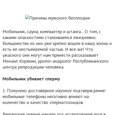
Мобильник, сауна, компьютер и штанга... О том, с
какими опасностями сталкиваемся ежедневно.
Большинство из них уже крепко вошли в нашу жизнь и
есть ее неотъемлемой частью. И все же! Что
ужасного они могут нам принести рассказывает
Михаил Корякин, уролог-андролог Республиканского
центра репродукции человека.
Мобильник убивает сперму
1. Получено достоверное научное подтверждение:
мобильные телефоны негативно влияют на
количество и качество сперматозоидов.
Венгерские ученые начали это исследование еще в