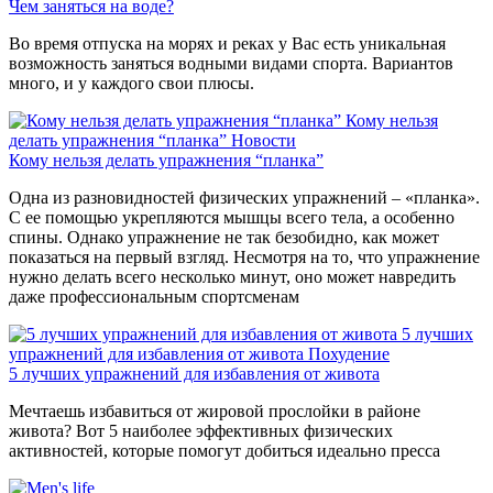
Чем заняться на воде?
Во время отпуска на морях и реках у Вас есть уникальная
возможность заняться водными видами спорта. Вариантов
много, и у каждого свои плюсы.
Кому нельзя
делать упражнения “планка”
Новости
Кому нельзя делать упражнения “планка”
Одна из разновидностей физических упражнений – «планка».
С ее помощью укрепляются мышцы всего тела, а особенно
спины. Однако упражнение не так безобидно, как может
показаться на первый взгляд. Несмотря на то, что упражнение
нужно делать всего несколько минут, оно может навредить
даже профессиональным спортсменам
5 лучших
упражнений для избавления от живота
Похудение
5 лучших упражнений для избавления от живота
Мечтаешь избавиться от жировой прослойки в районе
живота? Вот 5 наиболее эффективных физических
активностей, которые помогут добиться идеально пресса