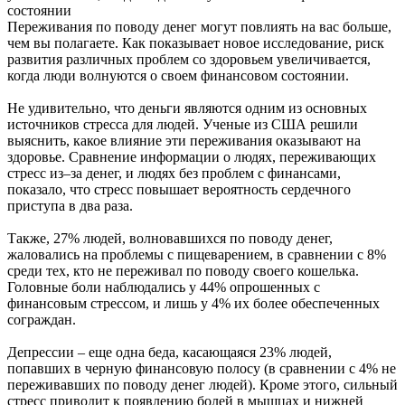
состоянии
Переживания по поводу денег могут повлиять на вас больше,
чем вы полагаете. Как показывает новое исследование, риск
развития различных проблем со здоровьем увеличивается,
когда люди волнуются о своем финансовом состоянии.
Не удивительно, что деньги являются одним из основных
источников стресса для людей. Ученые из США решили
выяснить, какое влияние эти переживания оказывают на
здоровье. Сравнение информации о людях, переживающих
стресс из–за денег, и людях без проблем с финансами,
показало, что стресс повышает вероятность сердечного
приступа в два раза.
Также, 27% людей, волновавшихся по поводу денег,
жаловались на проблемы с пищеварением, в сравнении с 8%
среди тех, кто не переживал по поводу своего кошелька.
Головные боли наблюдались у 44% опрошенных с
финансовым стрессом, и лишь у 4% их более обеспеченных
сограждан.
Депрессии – еще одна беда, касающаяся 23% людей,
попавших в черную финансовую полосу (в сравнении с 4% не
переживавших по поводу денег людей). Кроме этого, сильный
стресс приводит к появлению болей в мышцах и нижней