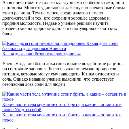
Азия впечатляет не только культурными особенностями, но и
рационом. Многих удивляют и даже пугают некоторые блюда
этого региона. Тем не менее, среди азиатов немало
долгожителей и тех, кто сохранил хорошее здоровье и
продлил молодость. Недавно ученые решили изучить
воздействие на здоровье одного из популярных азиатских
блюд
Какая доза соли
безопасна для здоровья
Новости
Какая доза соли безопасна для здоровья
Учеными давно было доказано сильное воздействие рациона
на состояние здоровья. Было выявлено немало продуктов
питания, которые могут ему навредить. К ним относится и
соль. Однако недавно ученые выяснили, что существует
безопасная доза соли для людей
Какие части тела мужчине стоит брить, а какие – оставить в
покое
Уход за собой
Какие части тела мужчине стоит брить, а какие – оставить в
покое