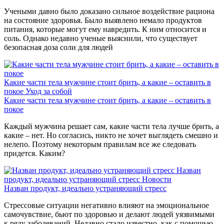
Учеными давно было доказано сильное воздействие рациона
на состояние здоровья. Было выявлено немало продуктов
питания, которые могут ему навредить. К ним относится и
соль. Однако недавно ученые выяснили, что существует
безопасная доза соли для людей
Какие части тела мужчине стоит брить, а какие – оставить в
покое
Уход за собой
Какие части тела мужчине стоит брить, а какие – оставить в
покое
Каждый мужчина решает сам, какие части тела лучше брить, а
какие – нет. Но согласись, никто не хочет выглядеть смешно и
нелепо. Поэтому некоторым правилам все же следовать
придется. Каким?
Назван
продукт, идеально устраняющий стресс
Новости
Назван продукт, идеально устраняющий стресс
Стрессовые ситуации негативно влияют на эмоциональное
самочувствие, бьют по здоровью и делают людей уязвимыми
к ряду заболеваний. Недавно стало известно, как с помощью