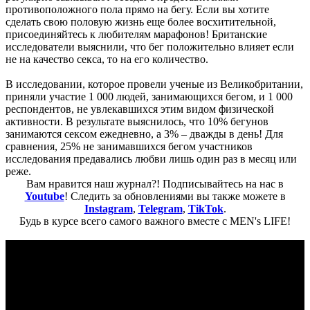
противоположного пола прямо на бегу. Если вы хотите
сделать свою половую жизнь еще более восхитительной,
присоединяйтесь к любителям марафонов! Британские
исследователи выяснили, что бег положительно влияет если
не на качество секса, то на его количество.
В исследовании, которое провели ученые из Великобритании,
приняли участие 1 000 людей, занимающихся бегом, и 1 000
респондентов, не увлекавшихся этим видом физической
активности. В результате выяснилось, что 10% бегунов
занимаются сексом ежедневно, а 3% – дважды в день! Для
сравнения, 25% не занимавшихся бегом участников
исследования предавались любви лишь один раз в месяц или
реже.
Вам нравится наш журнал?! Подписывайтесь на нас в
Youtube
! Следить за обновлениями вы также можете в
Instagram
,
Telegram
,
TikTok
.
Будь в курсе всего самого важного вместе с MEN's LIFE!