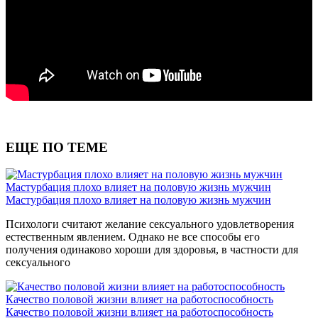
ЕЩЕ ПО ТЕМЕ
Мастурбация плохо влияет на половую жизнь мужчин
Мастурбация плохо влияет на половую жизнь мужчин
Психологи считают желание сексуального удовлетворения
естественным явлением. Однако не все способы его
получения одинаково хороши для здоровья, в частности для
сексуального
Качество половой жизни влияет на работоспособность
Качество половой жизни влияет на работоспособность