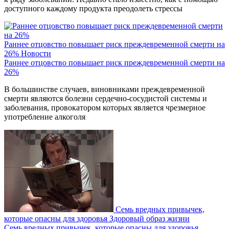
доступного каждому продукта преодолеть стрессы
Раннее отцовство повышает риск преждевременной смерти на
26%
Новости
Раннее отцовство повышает риск преждевременной смерти на
26%
В большинстве случаев, виновниками преждевременной
смерти являются болезни сердечно-сосудистой системы и
заболевания, провокатором которых является чрезмерное
употребление алкоголя
Семь вредных привычек,
которые опасны для здоровья
Здоровый образ жизни
Семь вредных привычек, которые опасны для здоровья