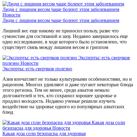
Люди с лишним весом чаще болеют этим заболеванием
Новости
Люди с лишним весом чаще болеют этим заболеванием
Лишний вес еще никому не приносил пользу, разве что
сумоистам для состязаний и шоу. Недавно завершилось еще
одно исследование, в ходе которого было установлено, что
существует связь между лишним весом и гриппом
Эксперты: есть сверчков
полезно
Новости
Эксперты: есть сверчков полезно
Азия впечатляет не только культурными особенностями, но и
рационом. Многих удивляют и даже пугают некоторые блюда
этого региона. Тем не менее, среди азиатов немало
долгожителей и тех, кто сохранил хорошее здоровье и
продлил молодость. Недавно ученые решили изучить
воздействие на здоровье одного из популярных азиатских
блюд
Какая доза соли
безопасна для здоровья
Новости
Какая доза соли безопасна для здоровья