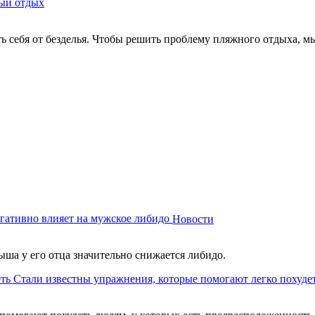
ый отдых
ть себя от безделья. Чтобы решить проблему пляжного отдыха, м
гативно влияет на мужское либидо
Новости
ыша у его отца значительно снижается либидо.
Стали известны упражнения, которые помогают легко похуде