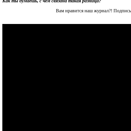
Как ты думаешь, с чем связана такая разница?
Вам нравится наш журнал?! Подписы