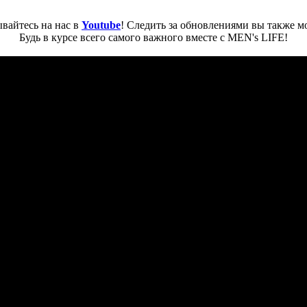
вайтесь на нас в
Youtube
! Следить за обновлениями вы также м
Будь в курсе всего самого важного вместе с MEN's LIFE!