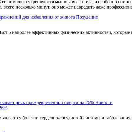
 ее помощью укрепляются мышцы всего тела, а особенно спины. 
ть всего несколько минут, оно может навредить даже профессио
пражнений для избавления от живота
Похудение
Вот 5 наиболее эффективных физических активностей, которые 
овышает риск преждевременной смерти на 26%
Новости
 26%
являются болезни сердечно-сосудистой системы и заболевания,