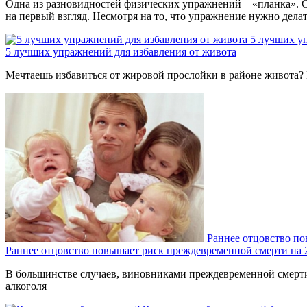
Одна из разновидностей физических упражнений – «планка». С
на первый взгляд. Несмотря на то, что упражнение нужно дела
5 лучших у
5 лучших упражнений для избавления от живота
Мечтаешь избавиться от жировой прослойки в районе живота? 
Раннее отцовство п
Раннее отцовство повышает риск преждевременной смерти на
В большинстве случаев, виновниками преждевременной смерти 
алкоголя