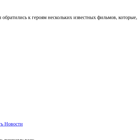
ы обратились к героям нескольких известных фильмов, которые,
ть
Новости