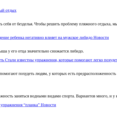
ый отдых
ть себя от безделья. Чтобы решить проблему пляжного отдыха, м
ение ребенка негативно влияет на мужское либидо
Новости
ыша у его отца значительно снижается либидо.
Стали известны упражнения, которые помогают легко похуде
помогают похудеть людям, у которых есть предрасположенность
можность заняться водными видами спорта. Вариантов много, и у
ь упражнения “планка”
Новости