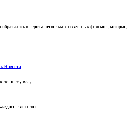
ы обратились к героям нескольких известных фильмов, которые,
ть
Новости
 к лишнему весу
 каждого свои плюсы.