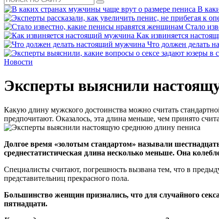
В как
Стало изв
Как извиняется настоя
Что должен делать 
Новости
Эксперты выяснили настоящу
Какую длину мужского достоинства можно считать стандартной
предпочитают. Оказалось, эта длина меньше, чем принято счита
Долгое время «золотым стандартом» называли шестнадцать
среднестатистическая длина несколько меньше. Она колеб
Специалисты считают, погрешность вызвана тем, что в предыд
представительниц прекрасного пола.
Большинство женщин признались, что для случайного секса
пятнадцати.