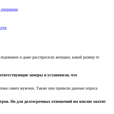
к операции
сети
ледование и даже расспросили женщин, какой размер те
ответствующие замеры и установили, что
слова самих мужчин. Также они привели данные опроса
етров. Но для долгосрочных отношений им вполне хватит