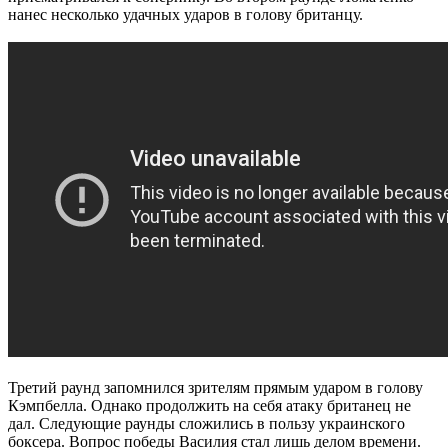
нанес несколько удачных ударов в голову британцу.
Третий раунд запомнился зрителям прямым ударом в голову
Кэмпбелла. Однако продолжить на себя атаку британец не
дал. Следующие раунды сложились в пользу украинского
боксера. Вопрос победы Василия стал лишь делом времени.