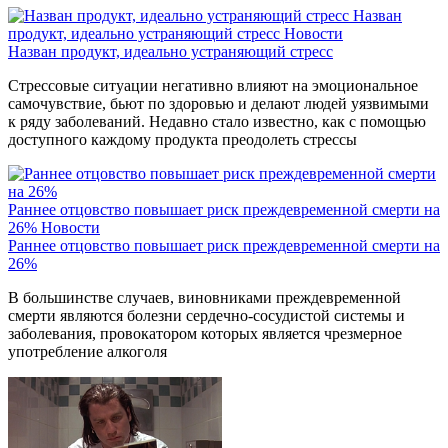
Назван
продукт, идеально устраняющий стресс
Новости
Назван продукт, идеально устраняющий стресс
Стрессовые ситуации негативно влияют на эмоциональное
самочувствие, бьют по здоровью и делают людей уязвимыми
к ряду заболеваний. Недавно стало известно, как с помощью
доступного каждому продукта преодолеть стрессы
Раннее отцовство повышает риск преждевременной смерти на
26%
Новости
Раннее отцовство повышает риск преждевременной смерти на
26%
В большинстве случаев, виновниками преждевременной
смерти являются болезни сердечно-сосудистой системы и
заболевания, провокатором которых является чрезмерное
употребление алкоголя