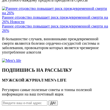
доступного каждому продукта преодолеть стрессы
Раннее отцовство повышает риск преждевременной смерти на
26%
Новости
Раннее отцовство повышает риск преждевременной смерти на
26%
В большинстве случаев, виновниками преждевременной
смерти являются болезни сердечно-сосудистой системы и
заболевания, провокатором которых является чрезмерное
употребление алкоголя
ПОДПИШИСЬ НА РАССЫЛКУ
МУЖСКОЙ ЖУРНАЛ MEN’s LIFE
Регулярно самые полезные советы и тонны полезной
информации на ваш почтовый ящик
ДА!