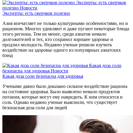
Эксперты: есть сверчков
полезно
Новости
Эксперты: есть сверчков полезно
Азия впечатляет не только культурными особенностями, но и
рационом. Многих удивляют и даже пугают некоторые блюда
этого региона. Тем не менее, среди азиатов немало
долгожителей и тех, кто сохранил хорошее здоровье и
продлил молодость. Недавно ученые решили изучить
воздействие на здоровье одного из популярных азиатских
блюд
Какая доза соли
безопасна для здоровья
Новости
Какая доза соли безопасна для здоровья
Учеными давно было доказано сильное воздействие рациона
на состояние здоровья. Было выявлено немало продуктов
питания, которые могут ему навредить. К ним относится и
соль. Однако недавно ученые выяснили, что существует
безопасная доза соли для людей