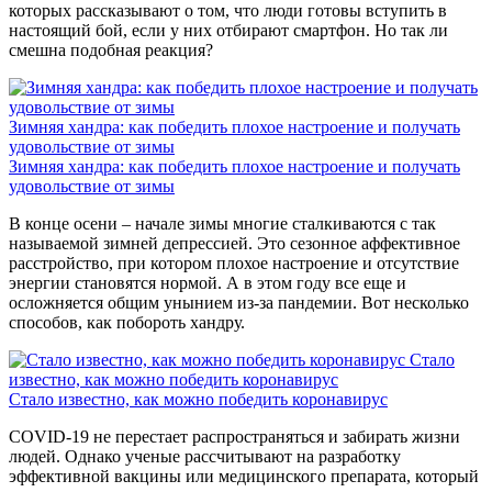
которых рассказывают о том, что люди готовы вступить в
настоящий бой, если у них отбирают смартфон. Но так ли
смешна подобная реакция?
Зимняя хандра: как победить плохое настроение и получать
удовольствие от зимы
Зимняя хандра: как победить плохое настроение и получать
удовольствие от зимы
В конце осени – начале зимы многие сталкиваются с так
называемой зимней депрессией. Это сезонное аффективное
расстройство, при котором плохое настроение и отсутствие
энергии становятся нормой. А в этом году все еще и
осложняется общим унынием из-за пандемии. Вот несколько
способов, как побороть хандру.
Cтало
известно, как можно победить коронавирус
Cтало известно, как можно победить коронавирус
COVID-19 не перестает распространяться и забирать жизни
людей. Однако ученые рассчитывают на разработку
эффективной вакцины или медицинского препарата, который