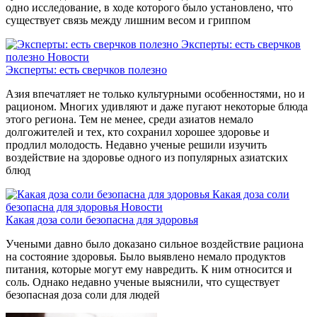
одно исследование, в ходе которого было установлено, что
существует связь между лишним весом и гриппом
Эксперты: есть сверчков
полезно
Новости
Эксперты: есть сверчков полезно
Азия впечатляет не только культурными особенностями, но и
рационом. Многих удивляют и даже пугают некоторые блюда
этого региона. Тем не менее, среди азиатов немало
долгожителей и тех, кто сохранил хорошее здоровье и
продлил молодость. Недавно ученые решили изучить
воздействие на здоровье одного из популярных азиатских
блюд
Какая доза соли
безопасна для здоровья
Новости
Какая доза соли безопасна для здоровья
Учеными давно было доказано сильное воздействие рациона
на состояние здоровья. Было выявлено немало продуктов
питания, которые могут ему навредить. К ним относится и
соль. Однако недавно ученые выяснили, что существует
безопасная доза соли для людей