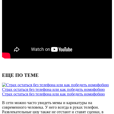
ЕЩЕ ПО ТЕМЕ
Страх остаться без телефона или как победить номофобию
Страх остаться без телефона или как победить номофобию
В сети можно часто увидеть мемы и карикатуры на
современного человека. У него всегда в руках телефон.
Развлекательные шоу также не отстают и ставят сценки, в