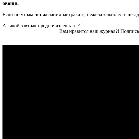
овощи.
Если по утрам нет желания завтракать, нежелательно есть неза
А какой завтрак предпочитаешь ты?
Вам нравится наш журнал?! Подписы