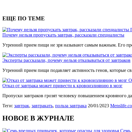
ЕЩЕ ПО ТЕМЕ
Почему нельзя пропускать завтрак, рассказали специалисты
Утренний прием пищи не зря называют самым важным. Его проп
Эксперты рассказали, почему нельзя отказываться от завтраков
Утренний прием пищи подавляет активность генов, которые св
О
Отказ от завтрака может привести к кровоизлиянию в мозг
Пропуски завтраков грозят человеку повышением кровяного да
Теги:
завтрак
,
завтракать
,
польза завтрака
20/01/2023
Menslife.c
НОВОЕ В ЖУРНАЛЕ
Семь 