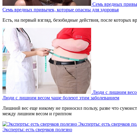
Семь вредных привыч
Семь вредных привычек, которые опасны для здоровья
Есть, на первый взгляд, безобидные действия, после которых вр
Люди с лишним весо
Люди с лишним весом чаще болеют этим заболеванием
Лишний вес еще никому не приносил пользу, разве что сумоиста
между лишним весом и гриппом
Эксперты: есть сверчков по
Эксперты: есть сверчков полезно