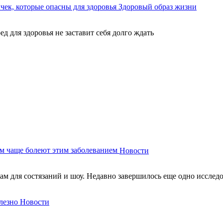
ек, которые опасны для здоровья
Здоровый образ жизни
ед для здоровья не заставит себя долго ждать
м чаще болеют этим заболеванием
Новости
м для состязаний и шоу. Недавно завершилось еще одно исследов
лезно
Новости