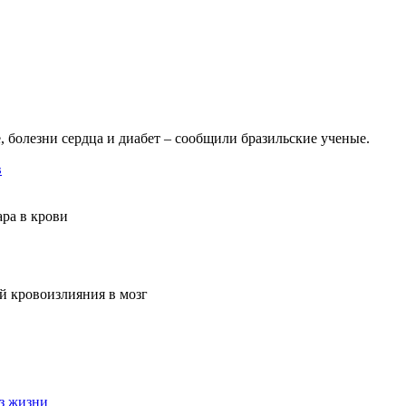
болезни сердца и диабет – сообщили бразильские ученые.
в
ра в крови
й кровоизлияния в мозг
з жизни