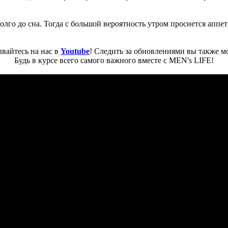
долго до сна. Тогда с большой вероятность утром проснется аппе
вайтесь на нас в
Youtube
! Следить за обновлениями вы также м
Будь в курсе всего самого важного вместе с MEN's LIFE!