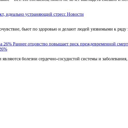
кт, идеально устраняющий стресс
Новости
чувствие, бьют по здоровью и делают людей уязвимыми к ряду 
Раннее отцовство повышает риск преждевременной смерт
 26%
являются болезни сердечно-сосудистой системы и заболевания,