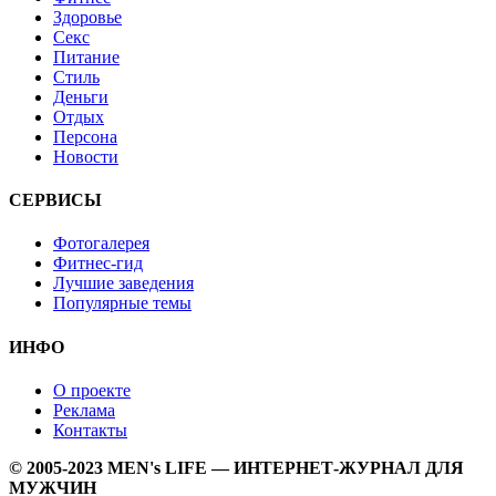
Здоровье
Секс
Питание
Стиль
Деньги
Отдых
Персона
Новости
СЕРВИСЫ
Фотогалерея
Фитнес-гид
Лучшие заведения
Популярные темы
ИНФО
О проекте
Реклама
Контакты
© 2005-2023 MEN's LIFE — ИНТЕРНЕТ-ЖУРНАЛ ДЛЯ
МУЖЧИН