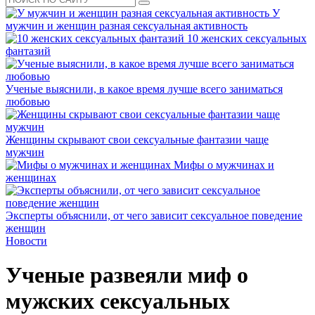
У
мужчин и женщин разная сексуальная активность
10 женских сексуальных
фантазий
Ученые выяснили, в какое время лучше всего заниматься
любовью
Женщины скрывают свои сексуальные фантазии чаще
мужчин
Мифы о мужчинах и
женщинах
Эксперты объяснили, от чего зависит сексуальное поведение
женщин
Новости
Ученые развеяли миф о
мужских сексуальных