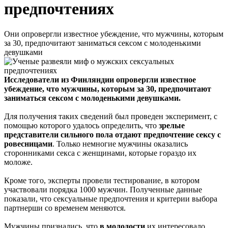
предпочтениях
Они опровергли известное убеждение, что мужчины, которым
за 30, предпочитают заниматься сексом с молоденькими
девушками
Исследователи из Финляндии опровергли известное
убеждение, что мужчины, которым за 30, предпочитают
заниматься сексом с молоденькими девушками.
Для получения таких сведений был проведен эксперимент, с
помощью которого удалось определить, что
зрелые
представители сильного пола отдают предпочтение сексу с
ровесницами
. Только немногие мужчины оказались
сторонниками секса с женщинами, которые гораздо их
моложе.
Кроме того, эксперты провели тестирование, в котором
участвовали порядка 1000 мужчин. Полученные данные
показали, что сексуальные предпочтения и критерии выбора
партнерши со временем меняются.
Мужчины признались, что
в молодости
их интересовало,