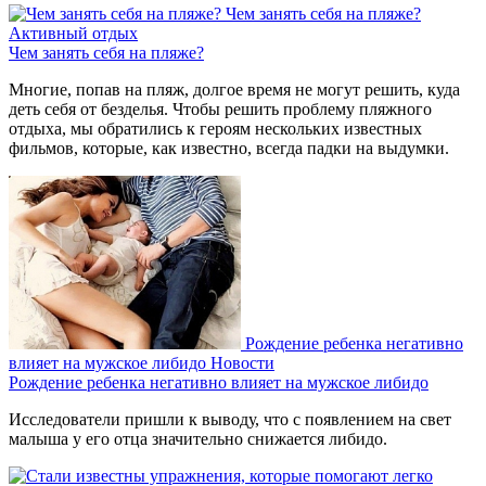
Чем занять себя на пляже?
Активный отдых
Чем занять себя на пляже?
Многие, попав на пляж, долгое время не могут решить, куда
деть себя от безделья. Чтобы решить проблему пляжного
отдыха, мы обратились к героям нескольких известных
фильмов, которые, как известно, всегда падки на выдумки.
Рождение ребенка негативно
влияет на мужское либидо
Новости
Рождение ребенка негативно влияет на мужское либидо
Исследователи пришли к выводу, что с появлением на свет
малыша у его отца значительно снижается либидо.