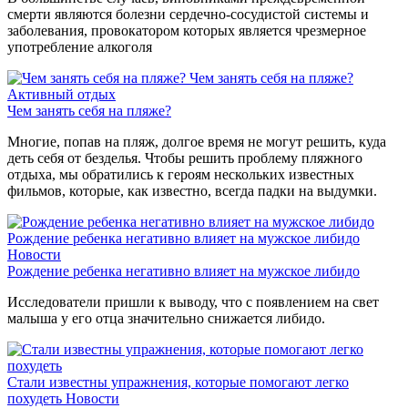
смерти являются болезни сердечно-сосудистой системы и
заболевания, провокатором которых является чрезмерное
употребление алкоголя
Чем занять себя на пляже?
Активный отдых
Чем занять себя на пляже?
Многие, попав на пляж, долгое время не могут решить, куда
деть себя от безделья. Чтобы решить проблему пляжного
отдыха, мы обратились к героям нескольких известных
фильмов, которые, как известно, всегда падки на выдумки.
Рождение ребенка негативно влияет на мужское либидо
Новости
Рождение ребенка негативно влияет на мужское либидо
Исследователи пришли к выводу, что с появлением на свет
малыша у его отца значительно снижается либидо.
Стали известны упражнения, которые помогают легко
похудеть
Новости