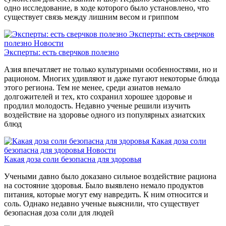
одно исследование, в ходе которого было установлено, что
существует связь между лишним весом и гриппом
Эксперты: есть сверчков
полезно
Новости
Эксперты: есть сверчков полезно
Азия впечатляет не только культурными особенностями, но и
рационом. Многих удивляют и даже пугают некоторые блюда
этого региона. Тем не менее, среди азиатов немало
долгожителей и тех, кто сохранил хорошее здоровье и
продлил молодость. Недавно ученые решили изучить
воздействие на здоровье одного из популярных азиатских
блюд
Какая доза соли
безопасна для здоровья
Новости
Какая доза соли безопасна для здоровья
Учеными давно было доказано сильное воздействие рациона
на состояние здоровья. Было выявлено немало продуктов
питания, которые могут ему навредить. К ним относится и
соль. Однако недавно ученые выяснили, что существует
безопасная доза соли для людей