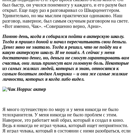
был быстр, он учился понемногу у каждого, и его разум был
открыт. Еще пару раз я разговаривал со Шварценеггером.
Удивительно, но мы мыслим практически одинаково. Наш
разговор, наверное, был самым скучным разговором на свете.
«Вот именно, Чак». «Совершенно верно, Арни».
Помню день, когда я собирался пойти в актерскую школу.
Тогда я пришел домой и начал пересчитывать свои деньги.
Денег явно не хватало. Тогда я решил, что не пойду ни в
какую актерскую школу. И не пошёл. А сейчас у меня
достаточно денег, но, деньги не смогут гарантировать вам
счастья, они лишь принесут вам головную боль. Некоторые
из самых жалких людей, которых я знаю, относятся к
самым богатым людям Америки – и они же самые жалкие
личности, которых я когда либо видел.
Я много путешествую по миру и у меня никогда не было
телохранителя. У меня никогда не было проблем с этим.
Наверное, это работает мой образ, который я создал в кино.
Ведь я никогда не играл чувака, который ищет неприятности.
Я играл чувака, который в состоянии с ними разобраться, если