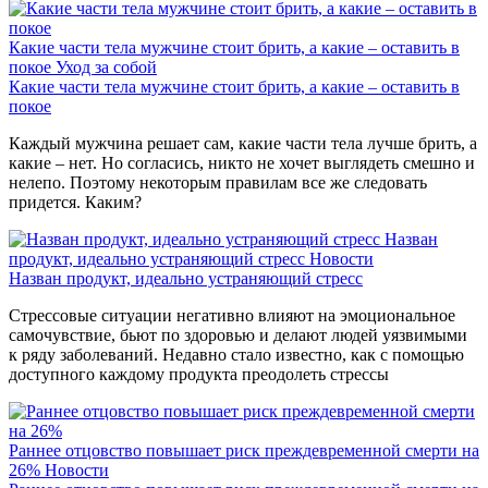
Какие части тела мужчине стоит брить, а какие – оставить в
покое
Уход за собой
Какие части тела мужчине стоит брить, а какие – оставить в
покое
Каждый мужчина решает сам, какие части тела лучше брить, а
какие – нет. Но согласись, никто не хочет выглядеть смешно и
нелепо. Поэтому некоторым правилам все же следовать
придется. Каким?
Назван
продукт, идеально устраняющий стресс
Новости
Назван продукт, идеально устраняющий стресс
Стрессовые ситуации негативно влияют на эмоциональное
самочувствие, бьют по здоровью и делают людей уязвимыми
к ряду заболеваний. Недавно стало известно, как с помощью
доступного каждому продукта преодолеть стрессы
Раннее отцовство повышает риск преждевременной смерти на
26%
Новости