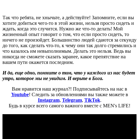
Так что ребята, не хнычьте, а действуйте! Запомните, если вы
хотите добиться чего-то в этой жизни, нельзя просто сидеть и
ждать, когда это случится. Нужно же что-то делать! Мой
жизненный опыт говорит о том, что если просто сидеть, то
ничего не произойдет. Большинство людей сдаются за секунду
до того, как сделать что-то, к чему они так долго стремились и
что казалось им невыполнимым. Делать это нельзя. Ведь вы
никогда не сможете сказать заранее, какое препятствие на
вашем пути окажется последним.
И да, еще одно, помните о том, что у каждого из нас будет
утро, которое мы не увидим. И верьте в Бога.
Вам нравится наш журнал?! Подписывайтесь на нас в
Youtube
! Следить за обновлениями вы также можете в
Instagram
,
Telegram
,
TikTok
.
Будь в курсе всего самого важного вместе с MEN's LIFE!