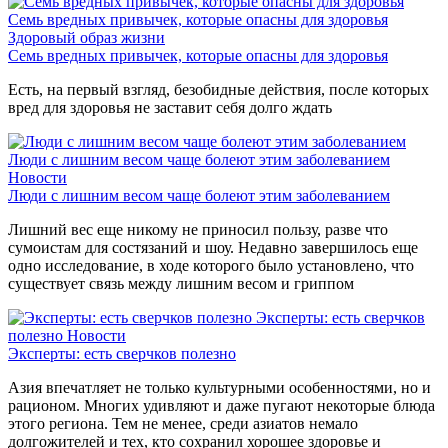
Семь вредных привычек, которые опасны для здоровья
Здоровый образ жизни
Семь вредных привычек, которые опасны для здоровья
Есть, на первый взгляд, безобидные действия, после которых
вред для здоровья не заставит себя долго ждать
Люди с лишним весом чаще болеют этим заболеванием
Новости
Люди с лишним весом чаще болеют этим заболеванием
Лишний вес еще никому не приносил пользу, разве что
сумоистам для состязаний и шоу. Недавно завершилось еще
одно исследование, в ходе которого было установлено, что
существует связь между лишним весом и гриппом
Эксперты: есть сверчков
полезно
Новости
Эксперты: есть сверчков полезно
Азия впечатляет не только культурными особенностями, но и
рационом. Многих удивляют и даже пугают некоторые блюда
этого региона. Тем не менее, среди азиатов немало
долгожителей и тех, кто сохранил хорошее здоровье и