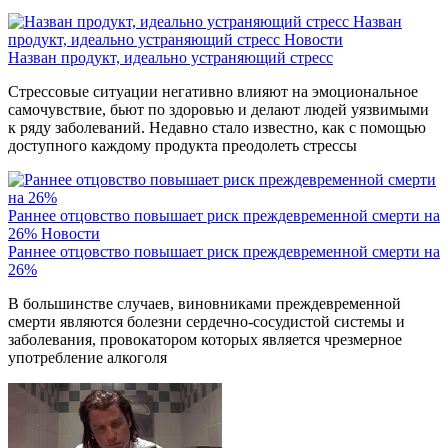
Назван
продукт, идеально устраняющий стресс
Новости
Назван продукт, идеально устраняющий стресс
Стрессовые ситуации негативно влияют на эмоциональное
самочувствие, бьют по здоровью и делают людей уязвимыми
к ряду заболеваний. Недавно стало известно, как с помощью
доступного каждому продукта преодолеть стрессы
Раннее отцовство повышает риск преждевременной смерти на
26%
Новости
Раннее отцовство повышает риск преждевременной смерти на
26%
В большинстве случаев, виновниками преждевременной
смерти являются болезни сердечно-сосудистой системы и
заболевания, провокатором которых является чрезмерное
употребление алкоголя