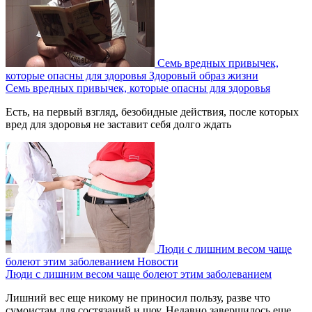
Семь вредных привычек,
которые опасны для здоровья
Здоровый образ жизни
Семь вредных привычек, которые опасны для здоровья
Есть, на первый взгляд, безобидные действия, после которых
вред для здоровья не заставит себя долго ждать
Люди с лишним весом чаще
болеют этим заболеванием
Новости
Люди с лишним весом чаще болеют этим заболеванием
Лишний вес еще никому не приносил пользу, разве что
сумоистам для состязаний и шоу. Недавно завершилось еще