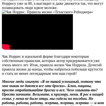
Норрису уже за 80, а выглядит и даже движется так, что могут
позавидовать люди вдвое моложе.
Чак Норрис в идеальной форме благодаря некоторым
собственным правилам, которых актер придерживается уже
очень много лет. Итак, правила жизни Чак Норриза. Дочитай
правила жизни до конца, чтобы набраться побольше крутости
и стать не менее легендарным чем наш герой!
Многие люди хнычут: «Я не такой успешный, потому что
мне никак не даются все эти броски». Блин, пацаны,
просто отрабатывайте броски и все. Чего хныкать-то?
Просто начните. Возьмите, к примеру, меня. Я рос в нищей
семье, у меня не было отца, мы сидели на пособии. Но
работа, работа, работа, жертва, жертва, жертва — и вот