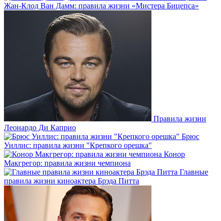
Жан-Клод Ван Дамм: правила жизни «Мистера Бицепса»
Правила жизни
Леонардо Ди Каприо
Брюс
Уиллис: правила жизни "Крепкого орешка"
Конор
Макгрегор: правила жизни чемпиона
Главные
правила жизни киноактера Брэда Питта