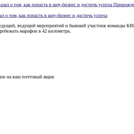
Прирожде
 о том, как попасть в шоу-бизнес и достичь успеха
оведущий, ведущий мероприятий и бывший участник команды КВН
пробежать марафон в 42 километра.
ции на ваш почтовый ящик