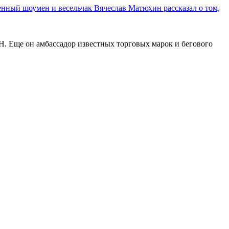
нный шоумен и весельчак Вячеслав Матюхин рассказал о том,
. Еще он амбассадор известных торговых марок и бегового