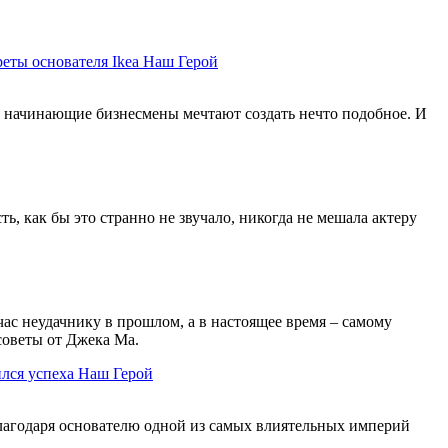
еты основателя Ikea
Наш Герой
ие начинающие бизнесмены мечтают создать нечто подобное. И
ь, как бы это странно не звучало, никогда не мешала актеру
ас неудачнику в прошлом, а в настоящее время – самому
 советы от Джека Ма.
лся успеха
Наш Герой
благодаря основателю одной из самых влиятельных империй