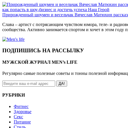
как попасть в шоу-бизнес и достичь успеха
Наш Герой
Прирожденный шоумен и весельчак Вячеслав Матюхин рассказал
Слава – артист с потрясающим чувством юмора, теле- и ради
сообщества. Активно занимается спортом и хочет в этом году 
ПОДПИШИСЬ НА РАССЫЛКУ
МУЖСКОЙ ЖУРНАЛ MEN’s LIFE
Регулярно самые полезные советы и тонны полезной информа
ДА!
РУБРИКИ
Фитнес
Здоровье
Секс
Питание
Стиль