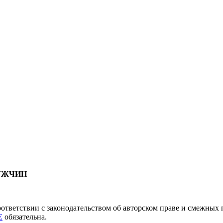
МУЖЧИН
соответствии с законодательством об авторском праве и смежны
E
обязательна.