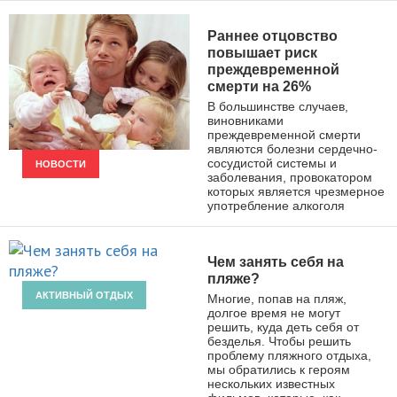
ПОХУДЕНИЕ
Раннее отцовство
повышает риск
преждевременной
смерти на 26%
В большинстве случаев,
виновниками
преждевременной смерти
являются болезни сердечно-
сосудистой системы и
НОВОСТИ
заболевания, провокатором
которых является чрезмерное
употребление алкоголя
Чем занять себя на
пляже?
АКТИВНЫЙ ОТДЫХ
Многие, попав на пляж,
долгое время не могут
решить, куда деть себя от
безделья. Чтобы решить
проблему пляжного отдыха,
мы обратились к героям
нескольких известных