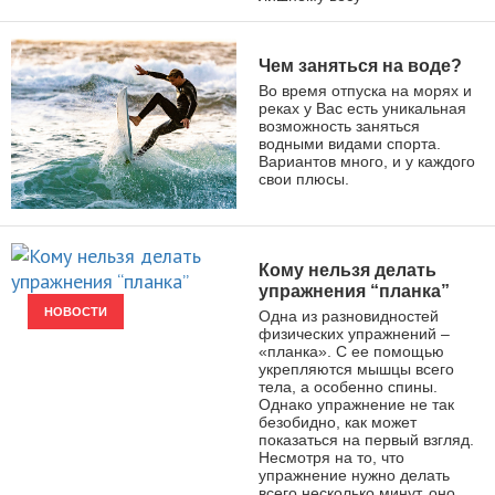
Чем заняться на воде?
Во время отпуска на морях и
реках у Вас есть уникальная
возможность заняться
водными видами спорта.
Вариантов много, и у каждого
свои плюсы.
ВИДЫ СПОРТА
Кому нельзя делать
упражнения “планка”
НОВОСТИ
Одна из разновидностей
физических упражнений –
«планка». С ее помощью
укрепляются мышцы всего
тела, а особенно спины.
Однако упражнение не так
безобидно, как может
показаться на первый взгляд.
Несмотря на то, что
упражнение нужно делать
всего несколько минут, оно