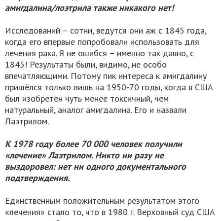
амигдалина/лоэтрила также никакого нет!
Исследований – сотни, ведутся они аж с 1845 года,
когда его впервые попробовали использовать для
лечения рака. Я не ошибся – именно так давно, с
1845! Результаты были, видимо, не особо
впечатляющими. Потому пик интереса к амигдалину
пришёлся только лишь на 1950-70 годы, когда в США
был изобретён чуть менее токсичный, чем
натуральный, аналог амигдалина. Его и назвали
Лаэтрилом.
К 1978 году более 70 000 человек получили
«лечение» Лаэтрилом. Никто ни разу не
выздоровел: нет ни одного документального
подтверждения.
Единственным положительным результатом этого
«лечения» стало то, что в 1980 г. Верховный суд США