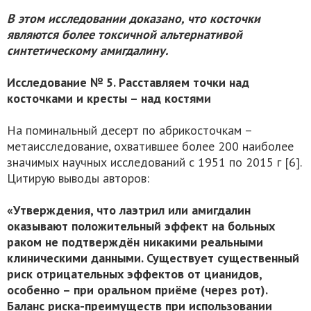
В этом исследовании доказано, что косточки
являются более токсичной альтернативой
синтетическому амигдалину.
Исследование № 5. Расставляем точки над
косточками и кресты – над костями
На поминальный десерт по абрикосточкам –
метаисследование, охватившее более 200 наиболее
значимых научных исследований с 1951 по 2015 г [6].
Цитирую выводы авторов:
«Утверждения, что лаэтрил или амигдалин
оказывают положительный эффект на больных
раком не подтверждён никакими реальными
клиническими данными. Существует существенный
риск отрицательных эффектов от цианидов,
особенно – при оральном приёме (через рот).
Баланс риска-преимуществ при использовании