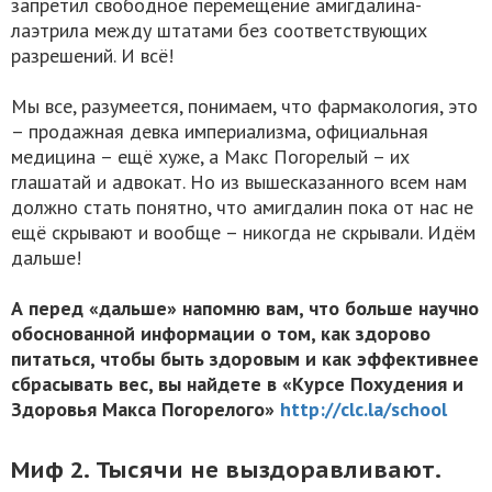
запретил свободное перемещение амигдалина-
лаэтрила между штатами без соответствующих
разрешений. И всё!
Мы все, разумеется, понимаем, что фармакология, это
– продажная девка империализма, официальная
медицина – ещё хуже, а Макс Погорелый – их
глашатай и адвокат. Но из вышесказанного всем нам
должно стать понятно, что амигдалин пока от нас не
ещё скрывают и вообще – никогда не скрывали. Идём
дальше!
А перед «дальше» напомню вам, что больше научно
обоснованной информации о том, как здорово
питаться, чтобы быть здоровым и как эффективнее
сбрасывать вес, вы найдете в «Курсе Похудения и
Здоровья Макса Погорелого»
http://clc.la/school
Миф 2. Тысячи не выздоравливают.