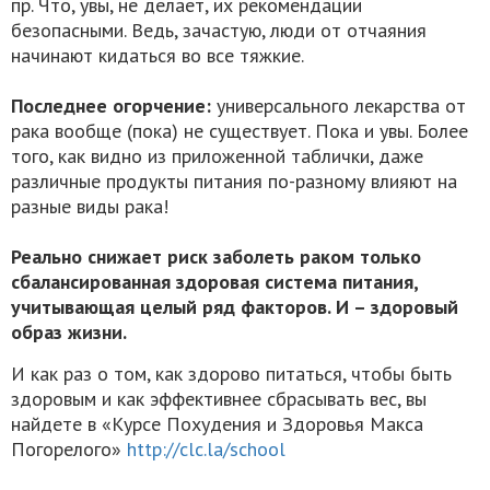
пр. Что, увы, не делает, их рекомендации
безопасными. Ведь, зачастую, люди от отчаяния
начинают кидаться во все тяжкие.
Последнее огорчение
:
универсального лекарства от
рака вообще (пока) не существует. Пока и увы. Более
того, как видно из приложенной таблички, даже
различные продукты питания по-разному влияют на
разные виды рака!
Реально снижает риск заболеть раком только
сбалансированная здоровая система питания,
учитывающая целый ряд факторов. И – здоровый
образ жизни.
И как раз о том, как здорово питаться, чтобы быть
здоровым и как эффективнее сбрасывать вес, вы
найдете в «Курсе Похудения и Здоровья Макса
Погорелого»
http://clc.la/school