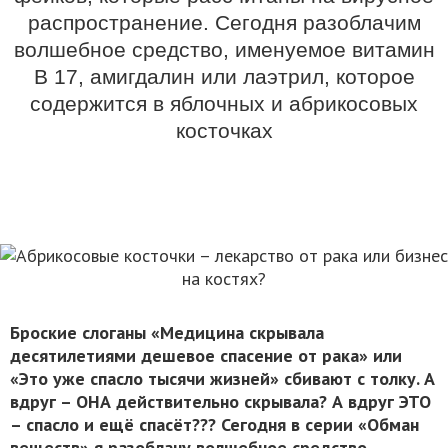
распространение. Сегодня разоблачим
волшебное средство, именуемое витамин
В 17, амигдалин или лаэтрил, которое
содержится в яблочных и абрикосовых
косточках
Броские слоганы «Медицина скрывала
десятилетиями дешевое спасение от рака» или
«Это уже спасло тысячи жизней» сбивают с толку. А
вдруг – ОНА действительно скрывала? А вдруг ЭТО
– спасло и ещё спасёт??? Сегодня в серии «Обман
веществ» я разоблачу волшебное средство,