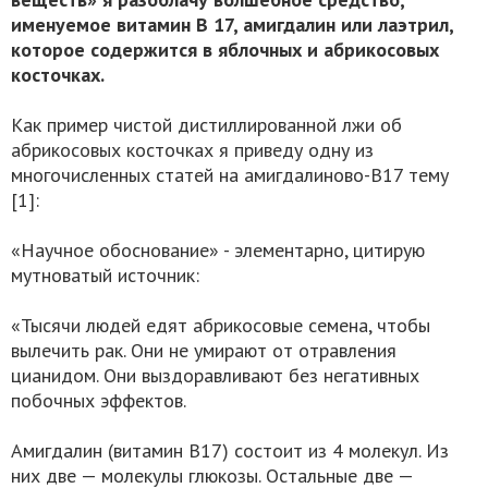
именуемое витамин В 17, амигдалин или лаэтрил,
которое содержится в яблочных и абрикосовых
косточках.
Как пример чистой дистиллированной лжи об
абрикосовых косточках я приведу одну из
многочисленных статей на амигдалиново-В17 тему
[1]:
«Научное обоснование» - элементарно, цитирую
мутноватый источник:
«Тысячи людей едят абрикосовые семена, чтобы
вылечить рак. Они не умирают от отравления
цианидом. Они выздоравливают без негативных
побочных эффектов.
Амигдалин (витамин В17) состоит из 4 молекул. Из
них две — молекулы глюкозы. Остальные две —