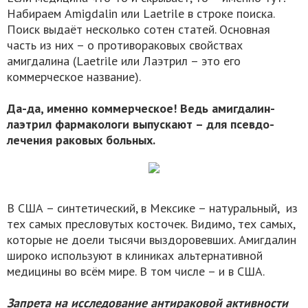
Набираем Amigdalin или Laetrile в строке поиска.
Поиск выдаёт несколько сотен статей. Основная
часть из них – о противораковых свойствах
амигдалина (Laetrile или Лаэтрил – это его
коммерческое название).
Да-да, именно коммерческое! Ведь амигдалин-
лаэтрил фармакологи выпускают – для псевдо-
лечения раковых больных.
В США – синтетический, в Мексике – натуральный, из
тех самых пресловутых косточек. Видимо, тех самых,
которые не доели тысячи выздоровевших. Амигдалин
широко используют в клиниках альтернативной
медицины во всём мире. В том числе – и в США.
Запрета на исследование антираковой активности