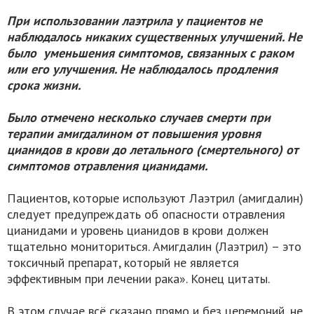
При использовании лаэтрила у пациентов не
наблюдалось никаких существенных улучшений. Не
было уменьшения симптомов, связанных с раком
или его улучшения. Не наблюдалось продления
срока жизни.
Было отмечено несколько случаев смерти при
терапии амигдалином от повышения уровня
цианидов в крови до летального (смертельного) от
симптомов отравления цианидами.
Пациентов, которые используют Лаэтрил (амигдалин)
следует предупреждать об опасности отравления
цианидами и уровень цианидов в крови должен
тщательно мониториться. Амигдалин (Лаэтрил) – это
токсичный препарат, который не является
эффективным при лечении рака». Конец цитаты.
В этом случае всё сказано прямо и без церемоний, не