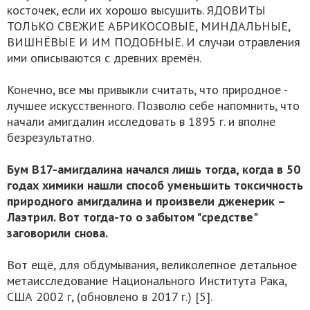
косточек, если их хорошо высушить. ЯДОВИТЫ
ТОЛЬКО СВЕЖИЕ АБРИКОСОВЫЕ, МИНДАЛЬНЫЕ,
ВИШНЁВЫЕ И ИМ ПОДОБНЫЕ. И случаи отравления
ими описываются с древних времён.
Конечно, все мы привыкли считать, что природное -
лучшее искусственного. Позволю себе напомнить, что
начали амигдалин исследовать в 1895 г. и вполне
безрезультатно.
Бум В17-амигдалина начался лишь тогда, когда в 50
годах химики нашли способ уменьшить токсичность
природного амигдалина и произвели дженерик –
Лаэтрил. Вот тогда-то о забытом "средстве"
заговорили снова.
Вот ещё, для обдумывания, великолепное детальное
метаисследование Национального Института Рака,
США 2002 г, (обновлено в 2017 г.) [5].