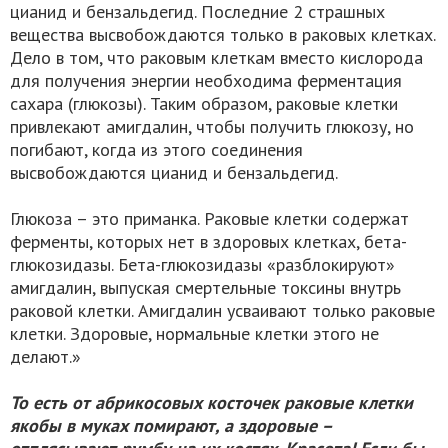
цианид и бензальдегид. Последние 2 страшных
вещества высвобождаются только в раковых клетках.
Дело в том, что раковым клеткам вместо кислорода
для получения энергии необходима ферментация
сахара (глюкозы). Таким образом, раковые клетки
привлекают амигдалин, чтобы получить глюкозу, но
погибают, когда из этого соединения
высвобождаются цианид и бензальдегид.
Глюкоза – это приманка. Раковые клетки содержат
ферменты, которых нет в здоровых клетках, бета-
глюкозидазы. Бета-глюкозидазы «разблокируют»
амигдалин, выпуская смертельные токсины внутрь
раковой клетки. Амигдалин усваивают только раковые
клетки. Здоровые, нормальные клетки этого не
делают.»
То есть от абрикосовых косточек раковые клетки
якобы в муках помирают, а здоровые –