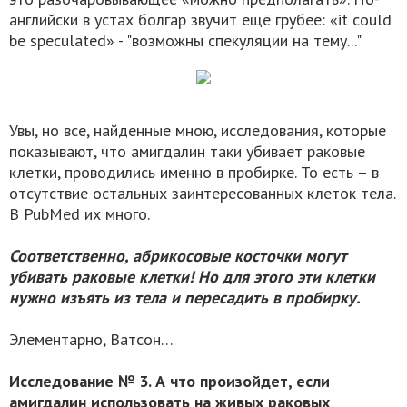
английски в устах болгар звучит ещё грубее: «it could
be speculated» - "возможны спекуляции на тему..."
Увы, но все, найденные мною, исследования, которые
показывают, что амигдалин таки убивает раковые
клетки, проводились именно в пробирке. То есть – в
отсутствие остальных заинтересованных клеток тела.
В PubMed их много.
Соответственно, абрикосовые косточки могут
убивать раковые клетки! Но для этого эти клетки
нужно изъять из тела и пересадить в пробирку.
Элементарно, Ватсон…
Исследование № 3. А что произойдет, если
амигдалин использовать на живых раковых