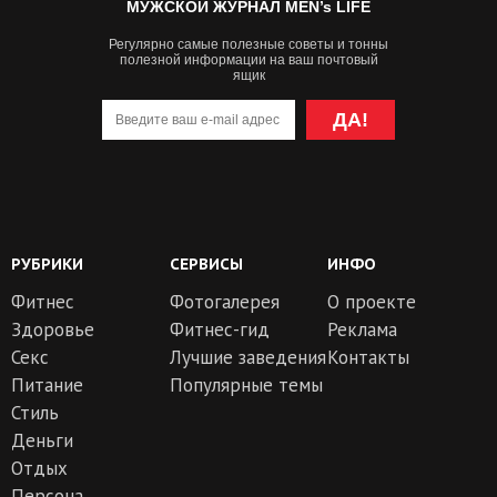
МУЖСКОЙ ЖУРНАЛ MEN’s LIFE
Регулярно самые полезные советы и тонны
полезной информации на ваш почтовый
ящик
ДА!
РУБРИКИ
СЕРВИСЫ
ИНФО
Фитнес
Фотогалерея
О проекте
Здоровье
Фитнес-гид
Реклама
Секс
Лучшие заведения
Контакты
Питание
Популярные темы
Стиль
Деньги
Отдых
Персона