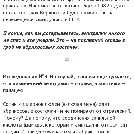
правда ли. Напомню, что сказано ещё в 1982 г., уже
после того, как Верховный Суд наложил бан на
перемещения амигдалина в США.
В конце, как вы догадываетесь, амигдалин никого
не спас и все умерли. Это – не последний гвоздь в
гроб из абрикосовых косточек.
Исследование №4. На случай, если вы еще думаете,
что химический амигдалин – отрава, а косточки –
панацея
Сотни миллионов людей (включая меня) едят
абрикосовые косточки - и не помирают от отравлений.
Почему? Да потому, что соединения синильной
кислоты (цаинды, к которым и амигдалин относится) -
летучи. И они улетучиваются из абрикосовых