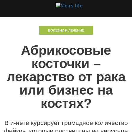
БОЛЕЗНИ И ЛЕЧЕНИЕ
Абрикосовые
косточки –
лекарство от рака
или бизнес на
костях?
В и-нете курсирует громадное количество
фейков, которые рассчитаны на вирусное