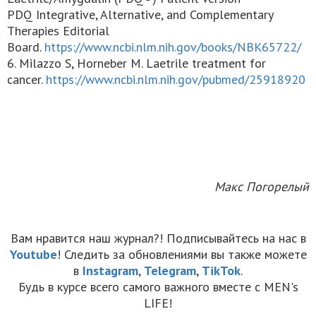
PDQ Integrative, Alternative, and Complementary
Therapies Editorial
Board.
https://www.ncbi.nlm.nih.gov/books/NBK65722/
6. Milazzo S, Horneber M. Laetrile treatment for
cancer.
https://www.ncbi.nlm.nih.gov/pubmed/25918920
Макс Погорелый
Вам нравится наш журнал?! Подписывайтесь на нас в
Youtube
! Следить за обновлениями вы также можете
в
Instagram
,
Telegram
,
TikTok
.
Будь в курсе всего самого важного вместе с MEN's
LIFE!