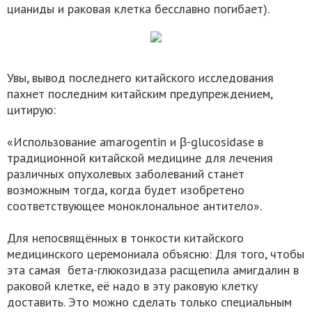
цианиды и раковая клетка бесславно погибает).
Увы, вывод последнего китайского исследования
пахнет последним китайским предупреждением,
цитирую:
«Использование amarogentin и β-glucosidase в
традиционной китайской медицине для лечения
различных опухолевых заболеваний станет
возможным тогда, когда будет изобретено
соответствующее моноклональное антитело».
Для непосвящённых в тонкости китайского
медицинского церемониала объясню: Для того, чтобы
эта самая бета-глюкозидаза расщепила амигдалин в
раковой клетке, её надо в эту раковую клетку
доставить. Это можно сделать только специальным