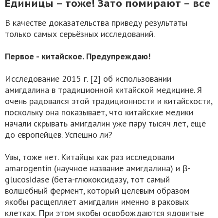
Единицы – тоже! Зато помирают – все
В качестве доказательства приведу результаты
только самых серьёзных исследований.
Первое - китайское. Предупреждаю!
Исследование 2015 г. [2] об использовании
амигдалина в традиционной китайской медицине. Я
очень радовался этой традиционности и китайскости,
поскольку она показывает, что китайские медики
начали скрывать амигдалин уже пару тысяч лет, ещё
до европейцев. Успешно ли?
Увы, тоже нет. Китайцы как раз исследовали
amarogentin (научное название амигдалина) и β-
glucosidase (бета-глюкоксидазу, тот самый
волшебный фермент, который целевым образом
якобы расщепляет амигдалин именно в раковых
клетках. При этом якобы освобождаются ядовитые