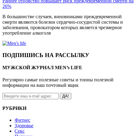
Раннее отцовство повышает риск преждевременной смерти на
26%
В большинстве случаев, виновниками преждевременной
смерти являются болезни сердечно-сосудистой системы и
заболевания, провокатором которых является чрезмерное
употребление алкоголя
ПОДПИШИСЬ НА РАССЫЛКУ
МУЖСКОЙ ЖУРНАЛ MEN’s LIFE
Регулярно самые полезные советы и тонны полезной
информации на ваш почтовый ящик
ДА!
РУБРИКИ
Фитнес
Здоровье
Секс