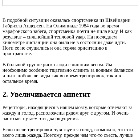
В подобной ситуации оказалась спортсменка из Швейцарии
Габриэла Андерсен. На Олимпиаде 1984 года во время
марафонского забега, спортсменка почти не пила воду. И как
результат – сильнейший тепловой удар. На последнем
километре дистанции она была не в состоянии даже идти.
Ноги ее не слушались и она теряла ориентацию в
пространстве.
В большой группе риска люди с лишним весом. Им
необходимо особенно тщательно следить за водным балансом
и пить побольше воды как во время тренировок, так и в
остальное время.
2. Увеличивается аппетит
Рецепторы, находящиеся в нашем мозгу, которые отвечают за
жажду и голод, расположены рядом друг с другом. И очень
часто мы путаем эти два ощущения.
Если после тренировки чувствуется голод, возможно, что это
всего лишь жажда. Поэтому, прежде чем что-то съесть, лучше