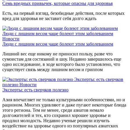
Семь вредных привычек, которые опасны для здоровья
Есть, на первый взгляд, безобидные действия, после которых
вред для здоровья не заставит себя долго ждать
Люди с лишним весом чаще болеют этим заболеванием
Новости
Люди с лишним весом чаще болеют этим заболеванием
Лишний вес еще никому не приносил пользу, разве что
сумоистам для состязаний и шоу. Недавно завершилось еще
одно исследование, в ходе которого было установлено, что
существует связь между лишним весом и гриппом
Эксперты: есть сверчков
полезно
Новости
Эксперты: есть сверчков полезно
Азия впечатляет не только культурными особенностями, но и
рационом. Многих удивляют и даже пугают некоторые блюда
этого региона. Тем не менее, среди азиатов немало
долгожителей и тех, кто сохранил хорошее здоровье и
продлил молодость. Недавно ученые решили изучить
воздействие на здоровье одного из популярных азиатских