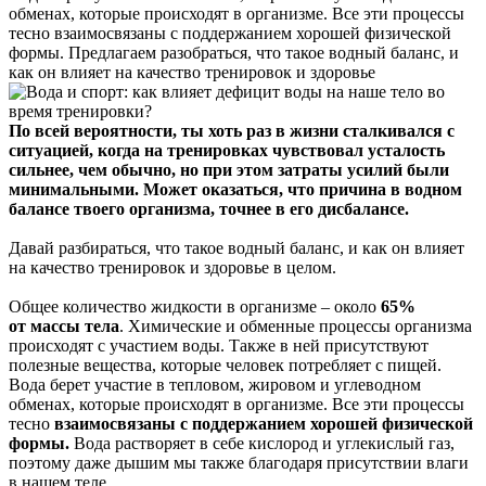
обменах, которые происходят в организме. Все эти процессы
тесно взаимосвязаны с поддержанием хорошей физической
формы. Предлагаем разобраться, что такое водный баланс, и
как он влияет на качество тренировок и здоровье
По всей вероятности, ты хоть раз в жизни сталкивался с
ситуацией, когда на тренировках чувствовал усталость
сильнее, чем обычно, но при этом затраты усилий были
минимальными. Может оказаться, что причина в водном
балансе твоего организма, точнее в его дисбалансе.
Давай разбираться, что такое водный баланс, и как он влияет
на качество тренировок и здоровье в целом.
Общее количество жидкости в организме – около
65%
от массы тела
. Химические и обменные процессы организма
происходят с участием воды. Также в ней присутствуют
полезные вещества, которые человек потребляет с пищей.
Вода берет участие в тепловом, жировом и углеводном
обменах, которые происходят в организме. Все эти процессы
тесно
взаимосвязаны с поддержанием хорошей физической
формы.
Вода растворяет в себе кислород и углекислый газ,
поэтому даже дышим мы также благодаря присутствии влаги
в нашем теле.