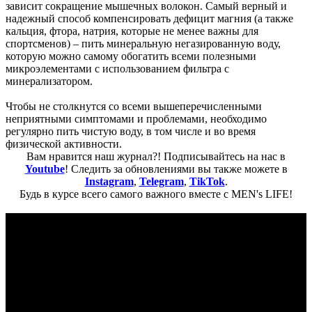
зависит сокращение мышечных волокон. Самый верный и
надежный способ компенсировать дефицит магния (а также
кальция, фтора, натрия, которые не менее важны для
спортсменов) – пить минеральную негазированную воду,
которую можно самому обогатить всеми полезными
микроэлементами с использованием фильтра с
минерализатором.
Чтобы не столкнутся со всеми вышеперечисленными
неприятными симптомами и проблемами, необходимо
регулярно пить чистую воду, в том числе и во время
физической активности.
Вам нравится наш журнал?! Подписывайтесь на нас в
Youtube
! Следить за обновлениями вы также можете в
Instagram
,
Telegram
,
TikTok
.
Будь в курсе всего самого важного вместе с MEN's LIFE!