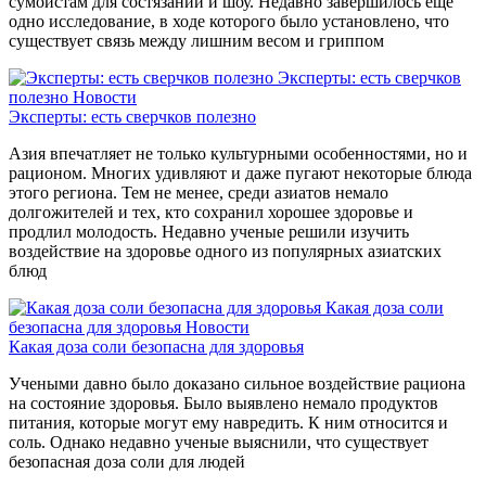
сумоистам для состязаний и шоу. Недавно завершилось еще
одно исследование, в ходе которого было установлено, что
существует связь между лишним весом и гриппом
Эксперты: есть сверчков
полезно
Новости
Эксперты: есть сверчков полезно
Азия впечатляет не только культурными особенностями, но и
рационом. Многих удивляют и даже пугают некоторые блюда
этого региона. Тем не менее, среди азиатов немало
долгожителей и тех, кто сохранил хорошее здоровье и
продлил молодость. Недавно ученые решили изучить
воздействие на здоровье одного из популярных азиатских
блюд
Какая доза соли
безопасна для здоровья
Новости
Какая доза соли безопасна для здоровья
Учеными давно было доказано сильное воздействие рациона
на состояние здоровья. Было выявлено немало продуктов
питания, которые могут ему навредить. К ним относится и
соль. Однако недавно ученые выяснили, что существует
безопасная доза соли для людей