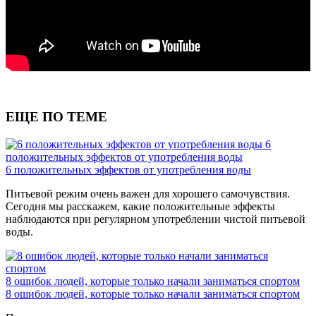
ЕЩЕ ПО ТЕМЕ
6
положительных эффектов от употребления воды
6 положительных эффектов от употребления воды
Питьевой режим очень важен для хорошего самочувствия.
Сегодня мы расскажем, какие положительные эффекты
наблюдаются при регулярном употреблении чистой питьевой
воды.
8 ошибок людей, которые только начали заниматься спортом
8 ошибок людей, которые только начали заниматься спортом