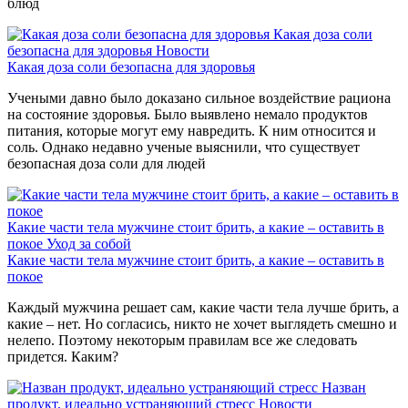
блюд
Какая доза соли
безопасна для здоровья
Новости
Какая доза соли безопасна для здоровья
Учеными давно было доказано сильное воздействие рациона
на состояние здоровья. Было выявлено немало продуктов
питания, которые могут ему навредить. К ним относится и
соль. Однако недавно ученые выяснили, что существует
безопасная доза соли для людей
Какие части тела мужчине стоит брить, а какие – оставить в
покое
Уход за собой
Какие части тела мужчине стоит брить, а какие – оставить в
покое
Каждый мужчина решает сам, какие части тела лучше брить, а
какие – нет. Но согласись, никто не хочет выглядеть смешно и
нелепо. Поэтому некоторым правилам все же следовать
придется. Каким?
Назван
продукт, идеально устраняющий стресс
Новости