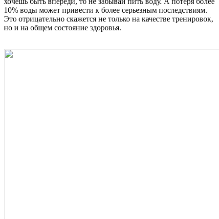
хочешь быть впереди, то не забывай пить воду. А потеря более
10% воды может привести к более серьезным последствиям.
Это отрицательно скажется не только на качестве тренировок,
но и на общем состояние здоровья.