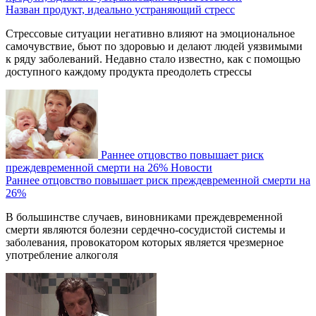
Назван продукт, идеально устраняющий стресс
Стрессовые ситуации негативно влияют на эмоциональное
самочувствие, бьют по здоровью и делают людей уязвимыми
к ряду заболеваний. Недавно стало известно, как с помощью
доступного каждому продукта преодолеть стрессы
Раннее отцовство повышает риск
преждевременной смерти на 26%
Новости
Раннее отцовство повышает риск преждевременной смерти на
26%
В большинстве случаев, виновниками преждевременной
смерти являются болезни сердечно-сосудистой системы и
заболевания, провокатором которых является чрезмерное
употребление алкоголя