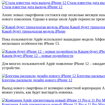
Стала известна дата вы
Стала известна дата выхода iPhone 12
Анонс новых смартфонов состоялся еще несколько месяцев наза
нового поколения. Однако в конце июля Apple перенесли през
Какой будет тринадца
Какой будет тринадцатая модель iPhone
Пока пользователи Apple используют вышедшие модели Айфонов
нескольких особенностях iPhone 13.
Каким будет iPh
Каким будет iPhone 12 – новые подробности
Для многих пользователей Apple появление iPhone 12 ‒ ожида
устройстве.
Блогеры раскрыли
Блогеры раскрыли дизайн нового iPhone 12
Выход нового смартфона от всемирно известной корпорации Аpp
можно узнать, как будет выглядеть новинка.
Компания Apple презентовала новый iPhone 11 Pro и 11 Pro Max