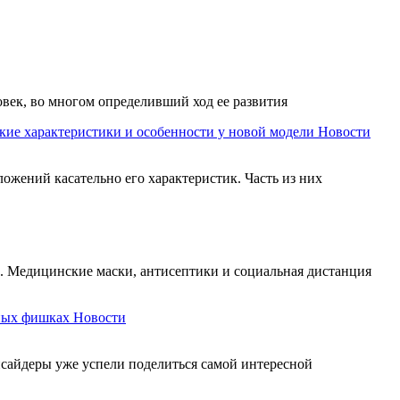
овек, во многом определивший ход ее развития
акие характеристики и особенности у новой модели
Новости
ложений касательно его характеристик. Часть из них
. Медицинские маски, антисептики и социальная дистанция
вных фишках
Новости
инсайдеры уже успели поделиться самой интересной