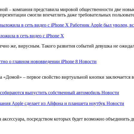
ной – компания представила мировой общественности две новые 
 презентации смогли впечатлить даже требовательных пользоват
Работник Apple был уволен, вс
ложила в сеть видео с iPhone X
ечно же, вирусным. Такого развития событий девушка не ожидала
стно о главном нововведении iPhone 8
Новости
 «Домой» – первое свойство виртуальной кнопки заключается в т
 собираются выпустить собственный автомобиль
Новости
ания Apple сделает из Айфона и планшета ноутбук
Новости
ва аксессуара, посредством которых будет возможно объединить 