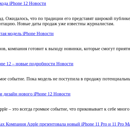
хода iPhone 12
Новости
д. Ожидалось, что по традиции его представят широкой публике 
ентацию. Новые даты продаж уже известны журналистам.
тая модель iPhone
Новости
, компания готовит к выходу новинки, которые смогут приятно
one 12 – новые подробности
Новости
емое событие. Пока модель не поступила в продажу потенциаль
 дизайн нового iPhone 12
Новости
le – это всегда громкое событие, что приковывает к себе мног
Компания Apple презентовала новый iPhone 11 Pro и 11 Pro M