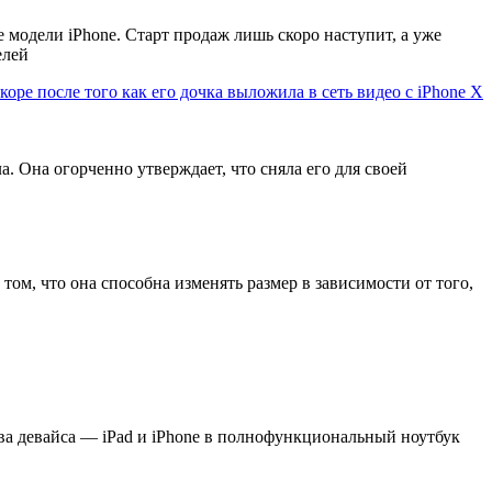
модели iPhone. Старт продаж лишь скоро наступит, а уже
елей
коре после того как его дочка выложила в сеть видео с iPhone X
. Она огорченно утверждает, что сняла его для своей
ом, что она способна изменять размер в зависимости от того,
два девайса — iPad и iPhone в полнофункциональный ноутбук