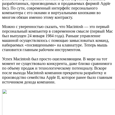
разработанных, производимых и продаваемых фирмой Apple
Inc). По сути, современный интерфейс персонального
компьютера с его окнами и виртуальными кнопками во
многом обязан именно этому контракту.
Можно с уверенностью сказать, что Macintosh — это первый
персональный компьютер в современном смысле (первый Mac
был выпущен 24 января 1984 года). Раньше управление
машиной осуществлялось с помощью замысловатых команд,
набираемых «посвященными» на клавиатуре. Теперь мышь
становится главным рабочим инструментом.
Успех Macintosh был просто ошеломляющим. В мире на тот
момент не существовало конкурента, даже близко сравнимого
по объему продаж и технологическому потенциалу. Вскоре
после выхода Macintosh компания прекратила разработку и
производство семейства Apple II, которое ранее было главным
источником дохода компании.