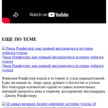
ЕЩЕ ПО ТЕМЕ
Джон Рокфеллер: как первый миллиардер в истории добился
успеха
Джон Рокфеллер: как первый миллиардер в истории добился
успеха
Фамилия Рокфеллер вошла в историю и стала нарицательной.
Едва заслышав ее, люди сразу думают о богатстве и успехе.
Все благодаря основателю одной из самых влиятельных
империй прошлого века и первому долларовому миллиардеру
– Джону Рокфеллеру.
10