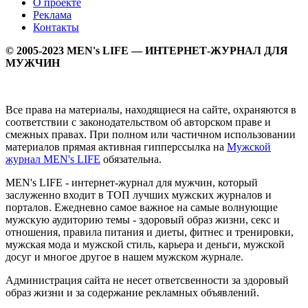
О проекте
Реклама
Контакты
© 2005-2023 MEN's LIFE — ИНТЕРНЕТ-ЖУРНАЛ ДЛЯ
МУЖЧИН
Все права на материалы, находящиеся на сайте, охраняются в
соответствии с законодательством об авторском праве и
смежных правах. При полном или частичном использовании
материалов прямая активная гипперссылка на
Мужской
журнал MEN's LIFE
обязательна.
MEN's LIFE - интернет-журнал для мужчин, который
заслуженно входит в ТОП лучших мужских журналов и
порталов. Ежедневно самое важное на самые волнующие
мужскую аудиторию темы - здоровый образ жизни, секс и
отношения, правила питания и диеты, фитнес и тренировки,
мужская мода и мужской стиль, карьера и деньги, мужской
досуг и многое другое в нашем мужском журнале.
Администрация сайта не несет ответсвенности за здоровый
образ жизни и за содержание рекламных объявлений.