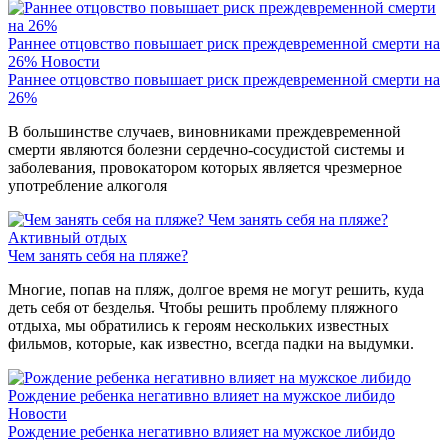
Раннее отцовство повышает риск преждевременной смерти на
26%
Новости
Раннее отцовство повышает риск преждевременной смерти на
26%
В большинстве случаев, виновниками преждевременной
смерти являются болезни сердечно-сосудистой системы и
заболевания, провокатором которых является чрезмерное
употребление алкоголя
Чем занять себя на пляже?
Активный отдых
Чем занять себя на пляже?
Многие, попав на пляж, долгое время не могут решить, куда
деть себя от безделья. Чтобы решить проблему пляжного
отдыха, мы обратились к героям нескольких известных
фильмов, которые, как известно, всегда падки на выдумки.
Рождение ребенка негативно влияет на мужское либидо
Новости
Рождение ребенка негативно влияет на мужское либидо