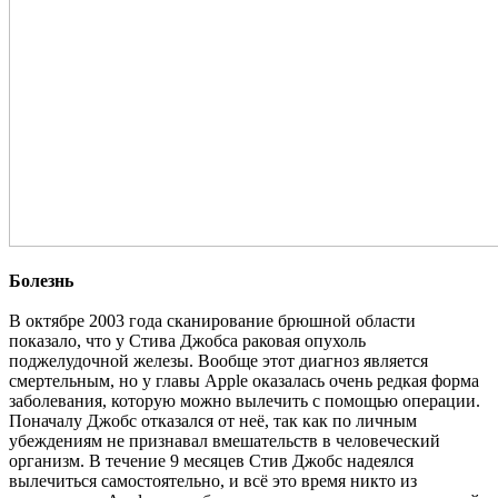
Болезнь
В октябре 2003 года сканирование брюшной области
показало, что у Стива Джобса раковая опухоль
поджелудочной железы. Вообще этот диагноз является
смертельным, но у главы Apple оказалась очень редкая форма
заболевания, которую можно вылечить с помощью операции.
Поначалу Джобс отказался от неё, так как по личным
убеждениям не признавал вмешательств в человеческий
организм. В течение 9 месяцев Стив Джобс надеялся
вылечиться самостоятельно, и всё это время никто из