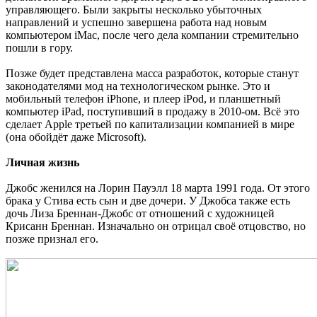
управляющего. Были закрыты несколько убыточных
направлений и успешно завершена работа над новым
компьютером iMac, после чего дела компании стремительно
пошли в гору.
Позже будет представлена масса разработок, которые станут
законодателями мод на технологическом рынке. Это и
мобильный телефон iPhone, и плеер iPod, и планшетный
компьютер iPad, поступивший в продажу в 2010-ом. Всё это
сделает Apple третьей по капитализации компанией в мире
(она обойдёт даже Microsoft).
Личная жизнь
Джобс женился на Лорин Пауэлл 18 марта 1991 года. От этого
брака у Стива есть сын и две дочери. У Джобса также есть
дочь Лиза Бреннан-Джобс от отношений с художницей
Крисанн Бреннан. Изначально он отрицал своё отцовство, но
позже признал его.