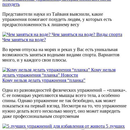
похудеть
Представители науки из Тайваня выяснили, какие
упражнения помогают похудеть людям, у которых есть
предрасположенность к лишнему весу
Чем заняться на воде?
Виды спорта
Чем заняться на воде?
Во время отпуска на морях и реках у Вас есть уникальная
возможность заняться водными видами спорта. Вариантов
много, и у каждого свои плюсы.
Кому нельзя
делать упражнения “планка”
Новости
Кому нельзя делать упражнения “планка”
Одна из разновидностей физических упражнений – «планка».
С ее помощью укрепляются мышцы всего тела, а особенно
спины. Однако упражнение не так безобидно, как может
показаться на первый взгляд. Несмотря на то, что упражнение
нужно делать всего несколько минут, оно может навредить
даже профессиональным спортсменам
5 лучших