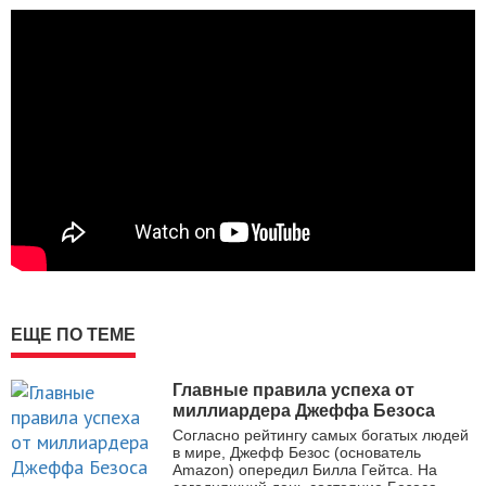
ЕЩЕ ПО ТЕМЕ
Главные правила успеха от
миллиардера Джеффа Безоса
Согласно рейтингу самых богатых людей
в мире, Джефф Безос (основатель
Amazon) опередил Билла Гейтса. На