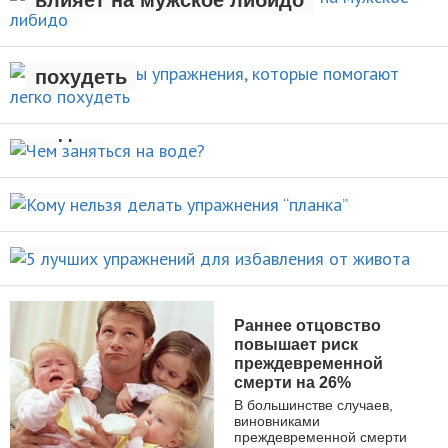
Стали известны упражнения,
которые помогают легко
НОВОСТИ
похудеть
Чем заняться на
НОВОСТИ
воде?
Кому нельзя делать упражнения
ВИДЫ СПОРТА
“планка”
5 лучших упражнений для
НОВОСТИ
избавления от живота
ПОХУДЕНИЕ
Раннее отцовство
повышает риск
преждевременной
смерти на 26%
В большинстве случаев,
виновниками
преждевременной смерти