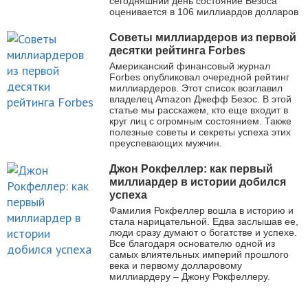
сегодняшний день состояние Безоса
оценивается в 106 миллиардов долларов
Советы миллиардеров из первой
десятки рейтинга Forbes
Американский финансовый журнал
Forbes опубликовал очередной рейтинг
миллиардеров. Этот список возглавил
владелец Amazon Джефф Безос. В этой
статье мы расскажем, кто еще входит в
круг лиц с огромным состоянием. Также
полезные советы и секреты успеха этих
преуспевающих мужчин.
Джон Рокфеллер: как первый
миллиардер в истории добился
успеха
Фамилия Рокфеллер вошла в историю и
стала нарицательной. Едва заслышав ее,
люди сразу думают о богатстве и успехе.
Все благодаря основателю одной из
самых влиятельных империй прошлого
века и первому долларовому
миллиардеру – Джону Рокфеллеру.