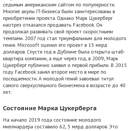
седьмым американским сайтом по популярности.
Многие акулы IT-бизнеса были заинтересованы в
приобретении проекта. Однако Марк Цукерберг
наотрез отказался продавать Facebook. Он
продолжал развивать свой проект скоростными
темпами. 2007 год стал триумфальным для молодого
гения. Microsoft оценил его проект в 15 млрд
долларов. Спустя год в Дублине была открыта штаб-
квартира компании, а еще через год, в 2009, Марк
Цукерберг публично заявил о первой прибыли. В 2015
году Facebook занял второе место в мире по
посещаемости. А молодой гений завоевал титул
самого сверхуспешного бизнесмена в возрасте до 40
лет.
Состояние Марка Цукерберга
На начало 2019 года состояние молодого
миллиардера составило 62, 5 млрд долларов. Это