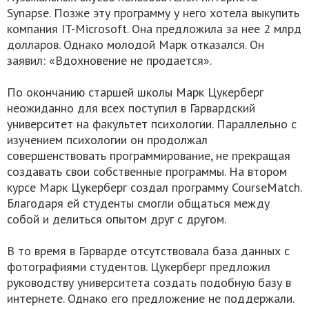
Synapse. Позже эту программу у него хотела выкупить
компания IT-Microsoft. Она предложила за нее 2 млрд
долларов. Однако молодой Марк отказался. Он
заявил: «Вдохновение не продается».
По окончанию старшей школы Марк Цукерберг
неожиданно для всех поступил в Гарвардский
университет на факультет психологии. Параллельно с
изучением психологии он продолжал
совершенствовать программирование, не прекращая
создавать свои собственные программы. На втором
курсе Марк Цукерберг создал программу CoursеMatch.
Благодаря ей студенты смогли общаться между
собой и делиться опытом друг с другом.
В то время в Гарварде отсутствовала база данных с
фотографиями студентов. Цукерберг предложил
руководству университета создать подобную базу в
интернете. Однако его предложение не поддержали.