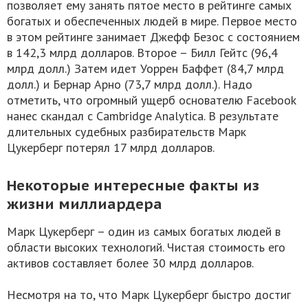
позволяет ему занять пятое место в рейтинге самых
богатых и обеспеченных людей в мире. Первое место
в этом рейтинге занимает Джефф Безос с состоянием
в 142,3 млрд долларов. Второе – Билл Гейтс (96,4
млрд долл.) Затем идет Уоррен Баффет (84,7 млрд
долл.) и Бернар Арно (73,7 млрд долл.). Надо
отметить, что огромный ущерб основателю Facebook
нанес скандал с Саmbridge Analytica. В результате
длительных судебных разбирательств Марк
Цукерберг потерял 17 млрд долларов.
Некоторые интересные факты из
жизни миллиардера
Марк Цукерберг – один из самых богатых людей в
области высоких технологий. Чистая стоимость его
активов составляет более 30 млрд долларов.
Несмотря на то, что Марк Цукерберг быстро достиг