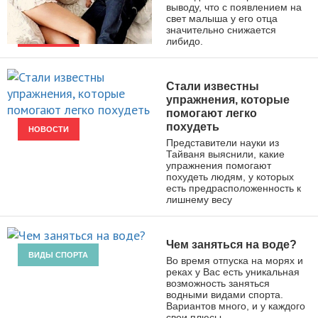
выводу, что с появлением на
свет малыша у его отца
значительно снижается
либидо.
НОВОСТИ
Стали известны
упражнения, которые
помогают легко
похудеть
НОВОСТИ
Представители науки из
Тайваня выяснили, какие
упражнения помогают
похудеть людям, у которых
есть предрасположенность к
лишнему весу
Чем заняться на воде?
ВИДЫ СПОРТА
Во время отпуска на морях и
реках у Вас есть уникальная
возможность заняться
водными видами спорта.
Вариантов много, и у каждого
свои плюсы.