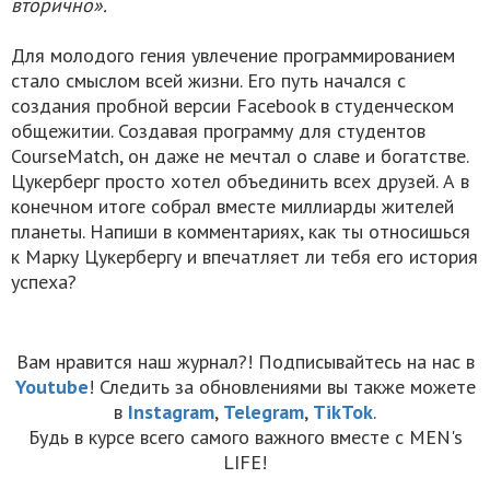
вторично».
Для молодого гения увлечение программированием
стало смыслом всей жизни. Его путь начался с
создания пробной версии Facebook в студенческом
общежитии. Создавая программу для студентов
CourseMatch, он даже не мечтал о славе и богатстве.
Цукерберг просто хотел объединить всех друзей. А в
конечном итоге собрал вместе миллиарды жителей
планеты. Напиши в комментариях, как ты относишься
к Марку Цукербергу и впечатляет ли тебя его история
успеха?
Вам нравится наш журнал?! Подписывайтесь на нас в
Youtube
! Следить за обновлениями вы также можете
в
Instagram
,
Telegram
,
TikTok
.
Будь в курсе всего самого важного вместе с MEN's
LIFE!