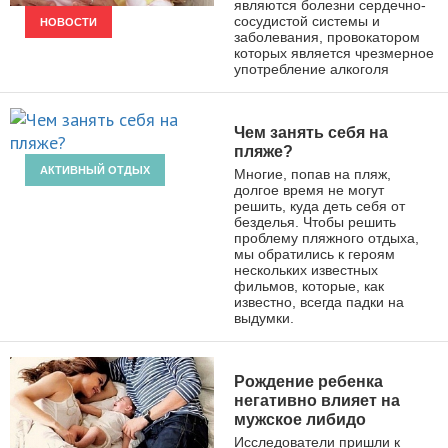
являются болезни сердечно-
сосудистой системы и
НОВОСТИ
заболевания, провокатором
которых является чрезмерное
употребление алкоголя
Чем занять себя на
пляже?
АКТИВНЫЙ ОТДЫХ
Многие, попав на пляж,
долгое время не могут
решить, куда деть себя от
безделья. Чтобы решить
проблему пляжного отдыха,
мы обратились к героям
нескольких известных
фильмов, которые, как
известно, всегда падки на
выдумки.
Рождение ребенка
негативно влияет на
мужское либидо
Исследователи пришли к