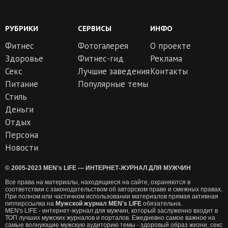
РУБРИКИ
СЕРВИСЫ
ИНФО
Фитнес
Фотогалерея
О проекте
Здоровье
Фитнес-гид
Реклама
Секс
Лучшие заведения
Контакты
Питание
Популярные темы
Стиль
Деньги
Отдых
Персона
Новости
© 2005-2023 MEN's LIFE — ИНТЕРНЕТ-ЖУРНАЛ ДЛЯ МУЖЧИН
Все права на материалы, находящиеся на сайте, охраняются в
соответствии с законодательством об авторском праве и смежных правах.
При полном или частичном использовании материалов прямая активная
гипперссылка на
Мужской журнал MEN's LIFE
обязательна.
MEN's LIFE - интернет-журнал для мужчин, который заслуженно входит в
ТОП лучших мужских журналов и порталов. Ежедневно самое важное на
самые волнующие мужскую аудиторию темы - здоровый образ жизни, секс