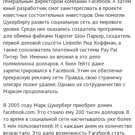
генеральным директором компании Facebook. А затем
юный разработчик смог заинтересовать в проекте
известных состоятельных инвесторов. Они помогли
Цукербергу развить социальную сеть до мирового
уровня. Среди них оказались создатель программы
для обмена файлами Napster Шон Паркер, создатель
первой деловой соцсети Linkedin Рид Хоффман, а
также сооснователь платежной системы Pay Pal
Питер Тил. Именно он вложил в это дело
полмиллиона долларов. А Билл Гейтс даже
зарегистрировался в Facebook. Этим он обеспечил
прекрасную рекламу сети. Правда, свою страничку
олигарх позже удалил. Однако их сотрудничество с
Марком продолжалось.
В 2005 году Марк Цукерберг приобрел домен
facebook.com. Это стоило ему 200 тысяч долларов. В
то время в социальной сети насчитывалось уже более
5 млн пользователей. И с каждым днем их количество
возрастало. Это дало возможность Facebook стать