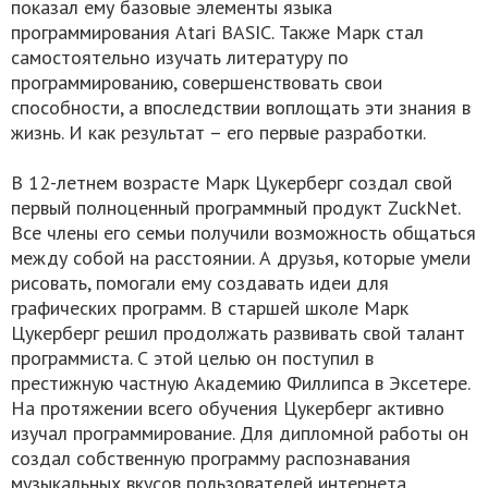
показал ему базовые элементы языка
программирования Atari BASIC. Также Марк стал
самостоятельно изучать литературу по
программированию, совершенствовать свои
способности, а впоследствии воплощать эти знания в
жизнь. И как результат – его первые разработки.
В 12-летнем возрасте Марк Цукерберг создал свой
первый полноценный программный продукт ZuckNet.
Все члены его семьи получили возможность общаться
между собой на расстоянии. А друзья, которые умели
рисовать, помогали ему создавать идеи для
графических программ. В старшей школе Марк
Цукерберг решил продолжать развивать свой талант
программиста. С этой целью он поступил в
престижную частную Академию Филлипса в Эксетере.
На протяжении всего обучения Цукерберг активно
изучал программирование. Для дипломной работы он
создал собственную программу распознавания
музыкальных вкусов пользователей интернета