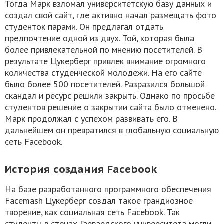
Тогда Марк взломал университетскую базу данных и
создал свой сайт, где активно начал размещать фото
студенток парами. Он предлагал отдать
предпочтение одной из двух. Той, которая была
более привлекательной по мнению посетителей. В
результате Цукерберг привлек внимание огромного
количества студенческой молодежи. На его сайте
было более 500 посетителей. Разразился большой
скандал и ресурс решили закрыть. Однако по просьбе
студентов решение о закрытии сайта было отменено.
Марк продолжал с успехом развивать его. В
дальнейшем он превратился в глобальную социальную
сеть Facebook.
История создания Facebook
На базе разработанного программного обеспечения
Facemash Цукерберг создал такое грандиозное
творение, как социальная сеть Facebook. Так
студенты в стенах Гарвардского университета могли