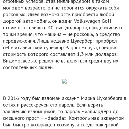
огромных успехов, став миллиардером в таком
молодом возрасте, он не торопится окружать себя
роскошью. Имея возможность приобрести любой
дорогой автомобиль, он водил Volkswagen Golf
стоимостью лишь в 40 тыс. долларов, придерживаясь
точки зрения, что машина – не роскошь, а средство
передвижения. Лишь недавно Цукерберг приобрел
себе итальянский суперкар Pagani Huayra, средняя
стоимость которого составляет 1,3 млн долларов.
Видимо, все же решил не выделяться среди других
состоятельных людей.
В 2016 году был взломан аккаунт Марка Цукерберга в
сетях и рассекречен его пароль. Если верить
заявлению взломщиков, то пароль миллиардера до
смешного прост – «dadada». Контроль над аккаунтом
был быстро возвращен хозяину, а следы хакерской