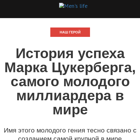
НАШ ГЕРОЙ
История успеха
Марка Цукерберга,
самого молодого
миллиардера в
мире
Имя этого молодого гения тесно связано с
созданием самой крупной в мире