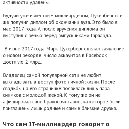
активности удалены.
Будучи уже известным миллиардером, Цукерберг все
же получил диплом об окончании вуза. Это было в
мае 2017 года. А после вручения диплома он
выступил с речью перед выпускниками Гарварда.
В июне 2017 года Марк Цукерберг сделал заявление
о новом рекорде: число аккаунтов в Facebook
достигло 2 млрд.
Владелец самой популярной сети не любит
выкладывать в доступ фото личной жизни. После
свадьбы на его страничке появилась лишь пара
снимков с молодой женой. К тому же он не
афишировал свое бракосочетание, на которое были
приглашены лишь родные и самые близкие друзья.
Что сам IT-миллиардер говорит о