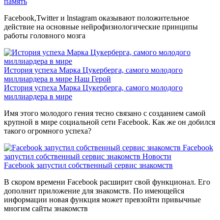
память
Facebook,Twitter и lnstagram оказывают положительное
действие на основные нейрофизиологические принципы
работы головного мозга
История успеха Марка Цукерберга, самого молодого
миллиардера в мире
Наш Герой
История успеха Марка Цукерберга, самого молодого
миллиардера в мире
Имя этого молодого гения тесно связано с созданием самой
крупной в мире социальной сети Facebook. Как же он добился
такого огромного успеха?
Facebook
запустил собственный сервис знакомств
Новости
Facebook запустил собственный сервис знакомств
В скором времени Facebook расширит свой функционал. Его
дополнит приложение для знакомств. По имеющейся
информации новая функция может превзойти привычные
многим сайты знакомств