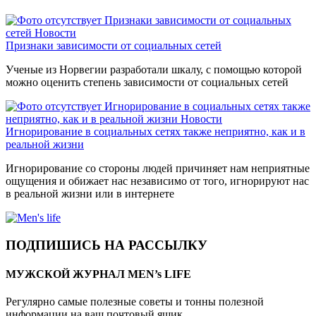
Признаки зависимости от социальных
сетей
Новости
Признаки зависимости от социальных сетей
Ученые из Норвегии разработали шкалу, с помощью которой
можно оценить степень зависимости от социальных сетей
Игнорирование в социальных сетях также
неприятно, как и в реальной жизни
Новости
Игнорирование в социальных сетях также неприятно, как и в
реальной жизни
Игнорирование со стороны людей причиняет нам неприятные
ощущения и обижает нас независимо от того, игнорируют нас
в реальной жизни или в интернете
ПОДПИШИСЬ НА РАССЫЛКУ
МУЖСКОЙ ЖУРНАЛ MEN’s LIFE
Регулярно самые полезные советы и тонны полезной
информации на ваш почтовый ящик