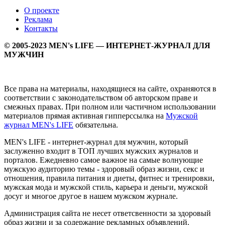
О проекте
Реклама
Контакты
© 2005-2023 MEN's LIFE — ИНТЕРНЕТ-ЖУРНАЛ ДЛЯ
МУЖЧИН
Все права на материалы, находящиеся на сайте, охраняются в
соответствии с законодательством об авторском праве и
смежных правах. При полном или частичном использовании
материалов прямая активная гипперссылка на
Мужской
журнал MEN's LIFE
обязательна.
MEN's LIFE - интернет-журнал для мужчин, который
заслуженно входит в ТОП лучших мужских журналов и
порталов. Ежедневно самое важное на самые волнующие
мужскую аудиторию темы - здоровый образ жизни, секс и
отношения, правила питания и диеты, фитнес и тренировки,
мужская мода и мужской стиль, карьера и деньги, мужской
досуг и многое другое в нашем мужском журнале.
Администрация сайта не несет ответсвенности за здоровый
образ жизни и за содержание рекламных объявлений.