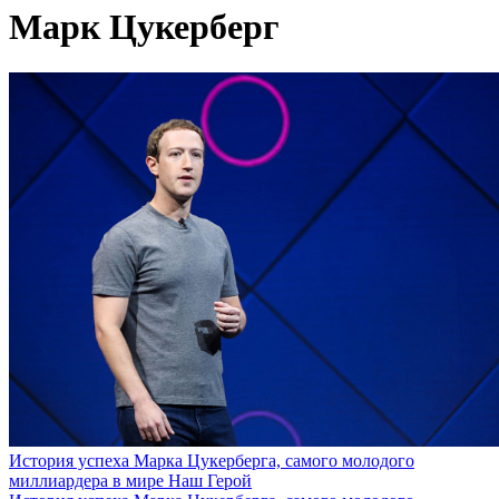
Марк Цукерберг
История успеха Марка Цукерберга, самого молодого
миллиардера в мире
Наш Герой